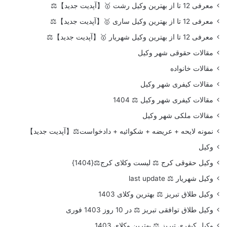
معرفی 12 تا از بهترین وکیل رشت 🥇【آپدیت جدید】⚖️
معرفی 12 تا از بهترین وکیل ساری 🥇【آپدیت جدید】⚖️
معرفی 12 تا از بهترین وکیل شهریار 🥇【آپدیت جدید】⚖️
مقالات حقوقی شهر وکیل
مقالات خانواده
مقالات کیفری شهر وکیل
مقالات کیفری شهر وکیل ⚖️ 1404
مقالات ملکی شهر وکیل
نمونه لایحه + عریضه + شکوائیه + دادخواست⚖️【آپدیت جدید】
وکیل
وکیل حقوقی کرج ⚖️ لیست وکلای کرج⚖️{1404}
وکیل شهریار ⚖️ last update
وکیل طلاق تبریز ⚖️ بهترین وکلای 1403
وکیل طلاق توافقی تبریز ⚖️ در 10 روز 1403 فوری
وکیل کیفری تبریز ⚖️ بهترین وکلای 1403