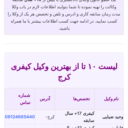
وکالت را تهیه نموده تا شما بتوایند اطلاعات لازم در باب وکلا
مدت زمان سابقه کاری و ادرس و تلفن و تخصص هر یک از وکلا را
کسب نمایید. در ادامه جهت کسب اطلاعات بیشتر با ما همراه
باشید.
لیست ۱۰ تا از بهترین وکیل کیفری
کرج
شماره
نام وکیل
تخصص‌ها
آدرس
تماس
کیفری 17+ سال
وحید ضیایی
کرج-
09124665440
سابقه
فاطمه
کیفری 12+ سال