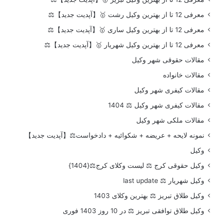
معرفی 12 تا از بهترین وکیل رشت 🥇【آپدیت جدید】⚖️
معرفی 12 تا از بهترین وکیل ساری 🥇【آپدیت جدید】⚖️
معرفی 12 تا از بهترین وکیل شهریار 🥇【آپدیت جدید】⚖️
مقالات حقوقی شهر وکیل
مقالات خانواده
مقالات کیفری شهر وکیل
مقالات کیفری شهر وکیل ⚖️ 1404
مقالات ملکی شهر وکیل
نمونه لایحه + عریضه + شکوائیه + دادخواست⚖️【آپدیت جدید】
وکیل
وکیل حقوقی کرج ⚖️ لیست وکلای کرج⚖️{1404}
وکیل شهریار ⚖️ last update
وکیل طلاق تبریز ⚖️ بهترین وکلای 1403
وکیل طلاق توافقی تبریز ⚖️ در 10 روز 1403 فوری