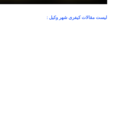
لیست مقالات کیفری شهر وکیل :
جرم حمل چاقو
آوریل 5, 2025
0
,237