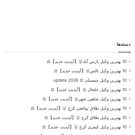
دسته‌ها
10 بهترین وکیل پارس آباد🥇【آپدیت جدید】⚖️
10 بهترین وکیل تالش🥇【آپدیت جدید】⚖️
10 بهترین وکیل چمستان ⚖️ update 2026
10 بهترین وکیل خلخال 🥇【آپدیت جدید】⚖️
10 بهترین وکیل شاهین شهر🥇【آپدیت جدید】⚖️
10 بهترین وکیل طلاق توافقی کرج 🥇【آپدیت جدید】⚖️
10 بهترین وکیل طلاق کرج 🥇【آپدیت جدید】⚖️
10 بهترین وکیل کیفری کرج 🥇【آپدیت جدید】⚖️