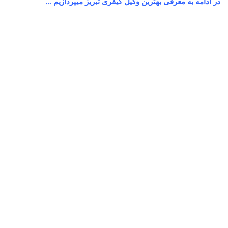
در ادامه به معرفی بهترین وکیل کیفری تبریز میپردازیم …
محمد قربان زاده
آوریل 27, 2024
0
12,428