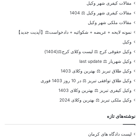
مقالات کیفری شهر وکیل
مقالات کیفری شهر وکیل ⚖️ 1404
مقالات ملکی شهر وکیل
نمونه لایحه + عریضه + شکوائیه + دادخواست⚖️【آپدیت جدید】
وکیل
وکیل حقوقی کرج ⚖️ لیست وکلای کرج⚖️{1404}
وکیل شهریار ⚖️ last update
وکیل طلاق تبریز ⚖️ بهترین وکلای 1403
وکیل طلاق توافقی تبریز ⚖️ در 10 روز 1403 فوری
وکیل کیفری تبریز ⚖️ بهترین وکلای 1403
وکیل ملکی تبریز ⚖️ بهترین وکلای 2024
نوشته‌های تازه
لیست دادگاه های کرمان