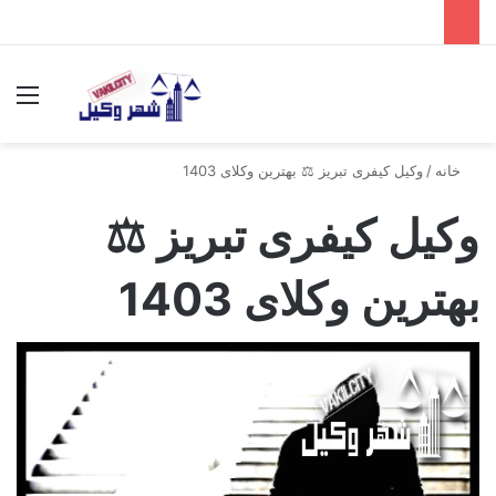
جستجو برای
منو
خانه
/
وکیل کیفری تبریز ⚖️ بهترین وکلای 1403
وکیل کیفری تبریز ⚖️
بهترین وکلای 1403