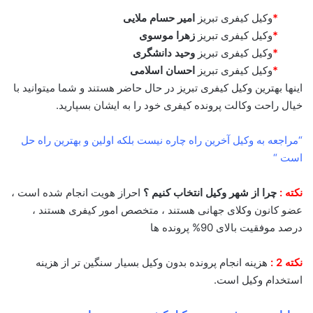
*
وکیل کیفری تبریز
امیر حسام ملایی
*
وکیل کیفری تبریز
زهرا موسوی
*
وکیل کیفری تبریز
وحید دانشگری
*
وکیل کیفری تبریز
احسان اسلامی
اینها بهترین وکیل کیفری تبریز در حال حاضر هستند و شما میتوانید با
خیال راحت وکالت پرونده کیفری خود را به ایشان بسپارید.
“مراجعه به وکیل آخرین راه چاره نیست بلکه اولین و بهترین راه حل
است “
نکته :
چرا از شهر وکیل انتخاب کنیم ؟
احراز هویت انجام شده است ،
عضو کانون وکلای جهانی هستند ، متخصص امور کیفری هستند ،
درصد موفقیت بالای 90% پرونده ها
نکته 2 :
هزینه انجام پرونده بدون وکیل بسیار سنگین تر از هزینه
استخدام وکیل است.