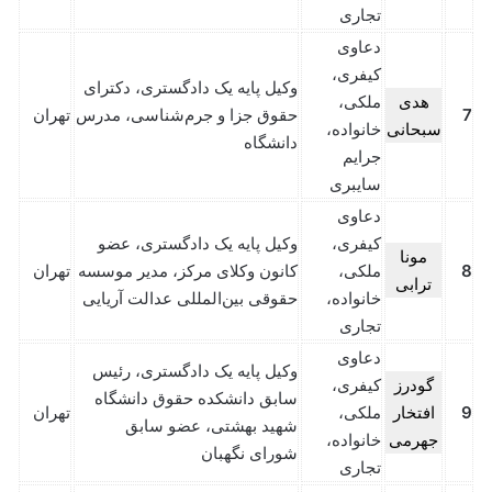
تجاری
دعاوی
کیفری،
وکیل پایه یک دادگستری، دکترای
هدی
ملکی،
7
حقوق جزا و جرم‌شناسی، مدرس
تهران
سبحانی
خانواده،
دانشگاه
جرایم
سایبری
دعاوی
کیفری،
وکیل پایه یک دادگستری، عضو
مونا
8
ملکی،
کانون وکلای مرکز، مدیر موسسه
تهران
ترابی
خانواده،
حقوقی بین‌المللی عدالت آریایی
تجاری
دعاوی
وکیل پایه یک دادگستری، رئیس
گودرز
کیفری،
سابق دانشکده حقوق دانشگاه
9
افتخار
ملکی،
تهران
شهید بهشتی، عضو سابق
جهرمی
خانواده،
شورای نگهبان
تجاری