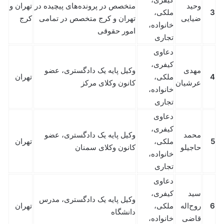
وحید
متخصص در پرونده‌های پیچیده در
تهران و
3
ملکی،
ضیایی
تهران و کرج متخصص در تمامی
کرج
خانواده،
امور حقوقی
تجاری
دعاوی
کیفری،
مهدی
وکیل پایه یک دادگستری، عضو
4
ملکی،
تهران
عرشیان
کانون وکلای مرکز
خانواده،
تجاری
دعاوی
کیفری،
محمد
وکیل پایه یک دادگستری، عضو
5
ملکی،
تهران
حاجیلو
کانون وکلای سمنان
خانواده،
تجاری
دعاوی
سید
کیفری،
وکیل پایه یک دادگستری، مدرس
6
روح‌اله
ملکی،
تهران
دانشگاه
قاضی
خانواده،