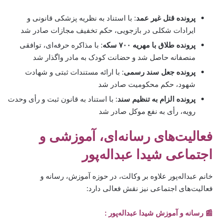
پرونده قتل غیر عمد
: با استناد به نظریه پزشکی قانونی و
ایرادات شکلی در بازجویی، حکم تخفیف مجازات صادر شد
پرونده طلاق با مهریه ۷۰۰ سکه
: با مذاکره حرفه‌ای، توافقی
منصفانه حاصل شد و حضانت کودک به مادر واگذار شد
پرونده جعل سند رسمی
: با ارائه مستندات ثبتی و شهادت
شهود، حکم محکومیت صادر شد
پرونده الزام به تنظیم سند
: با استناد به قانون ثبت و رأی وحدت
رویه، رأی به نفع موکل صادر شد
فعالیت‌های رسانه‌ای، آموزشی و
اجتماعی شیدا عبداله‌پور
خانم عبداله‌پور علاوه بر وکالت، در حوزه آموزش، رسانه و
فعالیت‌های اجتماعی نیز نقش فعالی دارد:
📰 رسانه و آموزش شیدا عبداله‌پور :