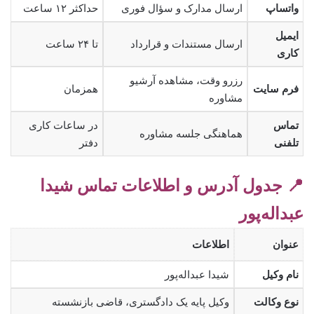
واتساپ
ارسال مدارک و سؤال فوری
حداکثر ۱۲ ساعت
ایمیل
ارسال مستندات و قرارداد
تا ۲۴ ساعت
کاری
رزرو وقت، مشاهده آرشیو
فرم سایت
همزمان
مشاوره
تماس
در ساعات کاری
هماهنگی جلسه مشاوره
تلفنی
دفتر
📍 جدول آدرس و اطلاعات تماس شیدا
عبداله‌پور
عنوان
اطلاعات
نام وکیل
شیدا عبداله‌پور
نوع وکالت
وکیل پایه یک دادگستری، قاضی بازنشسته