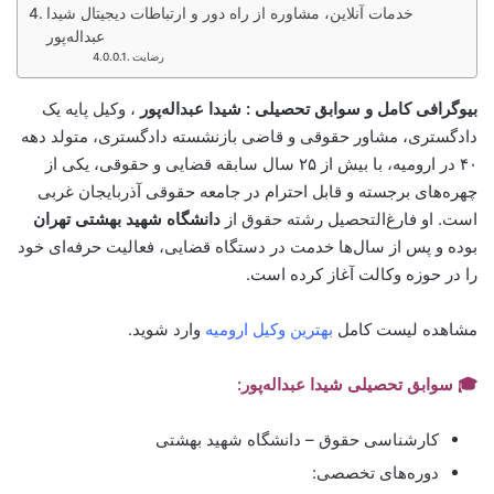
خدمات آنلاین، مشاوره از راه دور و ارتباطات دیجیتال شیدا
عبداله‌پور
رضایت
بیوگرافی کامل و سوابق تحصیلی :
شیدا عبداله‌پور
، وکیل پایه یک
دادگستری، مشاور حقوقی و قاضی بازنشسته دادگستری، متولد دهه
۴۰ در ارومیه، با بیش از ۲۵ سال سابقه قضایی و حقوقی، یکی از
چهره‌های برجسته و قابل احترام در جامعه حقوقی آذربایجان غربی
است. او فارغ‌التحصیل رشته حقوق از
دانشگاه شهید بهشتی تهران
بوده و پس از سال‌ها خدمت در دستگاه قضایی، فعالیت حرفه‌ای خود
را در حوزه وکالت آغاز کرده است.
مشاهده لیست کامل
بهترین وکیل ارومیه
وارد شوید.
🎓 سوابق تحصیلی شیدا عبداله‌پور:
کارشناسی حقوق – دانشگاه شهید بهشتی
دوره‌های تخصصی: