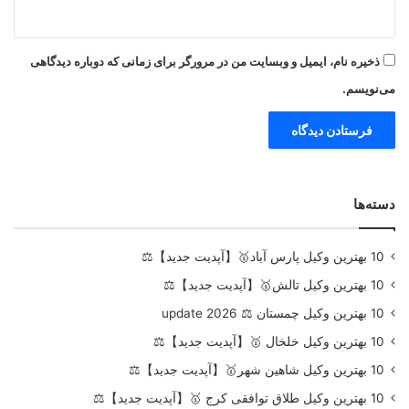
ذخیره نام، ایمیل و وبسایت من در مرورگر برای زمانی که دوباره دیدگاهی
می‌نویسم.
دسته‌ها
10 بهترین وکیل پارس آباد🥇【آپدیت جدید】⚖️
10 بهترین وکیل تالش🥇【آپدیت جدید】⚖️
10 بهترین وکیل چمستان ⚖️ update 2026
10 بهترین وکیل خلخال 🥇【آپدیت جدید】⚖️
10 بهترین وکیل شاهین شهر🥇【آپدیت جدید】⚖️
10 بهترین وکیل طلاق توافقی کرج 🥇【آپدیت جدید】⚖️