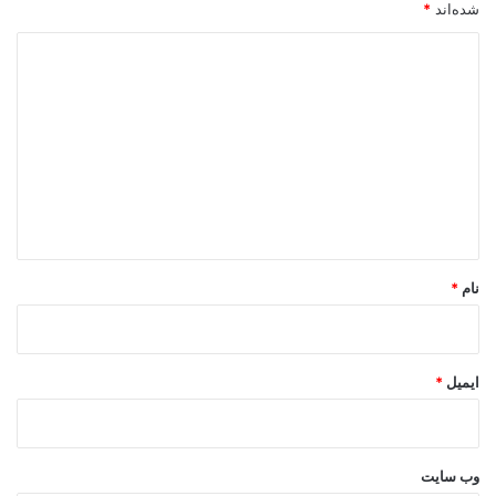
شده‌اند
*
د
ی
د
گ
ا
ه
*
نام
*
ایمیل
*
وب‌ سایت