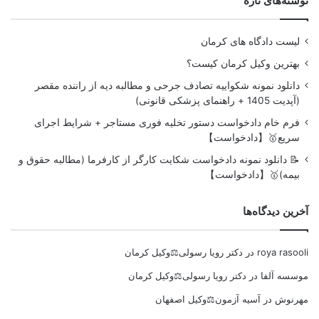
نوشته‌های تازه
لیست دادگاه های کرمان
بهترین وکیل کرمان کیست؟
دانلود نمونه شکواییه تصادف جرحی و مطالبه دیه از راننده مقصر
(آپدیت 1405 + راهنمای پزشکی قانونی)
فرم خام دادخواست دستور تخلیه فوری مستاجر + شرایط اجرای
سریع🥇【دادخواست】
📝 دانلود نمونه دادخواست شکایت کارگر از کارفرما (مطالبه حقوق و
بیمه)🥇【دادخواست】
آخرین دیدگاه‌ها
roya rasooli
در
دکتر رویا رسولی⚖️وکیل کرمان
موسسه آلفا
در
دکتر رویا رسولی⚖️وکیل کرمان
مهرنوش
در
آسیه آزمون⚖️وکیل اصفهان