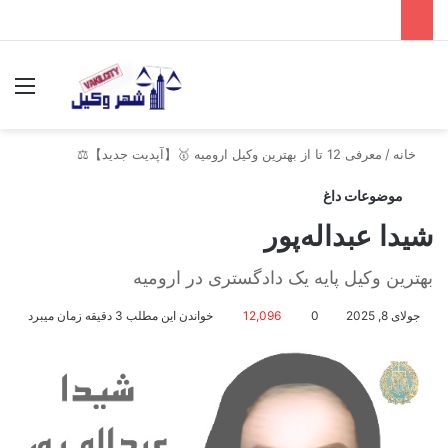
جستجو برای
منو
خانه
/
معرفی 12 تا از بهترین وکیل ارومیه 🥇【آپدیت جدید】⚖️
موضوعات داغ
شیدا عبداله‌پور
بهترین وکیل پایه یک دادگستری در ارومیه
جولای 8, 2025
0
12,096
خواندن این مطلب 3 دقیقه زمان میبرد