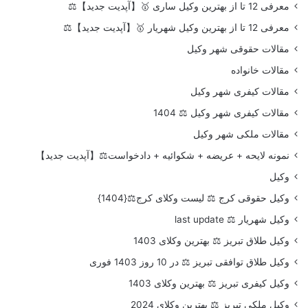
معرفی 12 تا از بهترین وکیل ساری 🥇【آپدیت جدید】⚖️
معرفی 12 تا از بهترین وکیل شهریار 🥇【آپدیت جدید】⚖️
مقالات حقوقی شهر وکیل
مقالات خانواده
مقالات کیفری شهر وکیل
مقالات کیفری شهر وکیل ⚖️ 1404
مقالات ملکی شهر وکیل
نمونه لایحه + عریضه + شکوائیه + دادخواست⚖️【آپدیت جدید】
وکیل
وکیل حقوقی کرج ⚖️ لیست وکلای کرج⚖️{1404}
وکیل شهریار ⚖️ last update
وکیل طلاق تبریز ⚖️ بهترین وکلای 1403
وکیل طلاق توافقی تبریز ⚖️ در 10 روز 1403 فوری
وکیل کیفری تبریز ⚖️ بهترین وکلای 1403
وکیل ملکی تبریز ⚖️ بهترین وکلای 2024