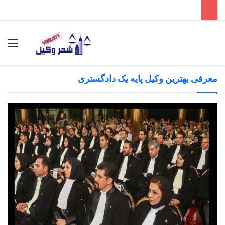
جستجو برای
منو
معرفی بهترین وکیل پایه یک دادگستری