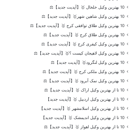
10 بهترین وکیل خلخال 🥇【آپدیت جدید】⚖️
10 بهترین وکیل شاهین شهر🥇【آپدیت جدید】⚖️
10 بهترین وکیل طلاق توافقی کرج 🥇【آپدیت جدید】⚖️
10 بهترین وکیل طلاق کرج 🥇【آپدیت جدید】⚖️
10 بهترین وکیل کیفری کرج 🥇【آپدیت جدید】⚖️
10 بهترین وکیل لاهیجان کیست ؟🥇【آپدیت جدید】⚖️
10 بهترین وکیل لنگرود🥇【آپدیت جدید】⚖️
10 بهترین وکیل ملکی کرج 🥇【آپدیت جدید】⚖️
10 بهترین وکیل نمک آبرود 🥇【آپدیت جدید】⚖️
10 تا از بهترین وکیل اراک 🥇【آپدیت جدید】⚖️
10 تا از بهترین وکیل اردبیل 🥇【آپدیت جدید】
10 تا از بهترین وکیل اسلامشهر 🥇【آپدیت جدید】
10 تا از بهترین وکیل اندیمشک 🥇【آپدیت جدید】
10 تا از بهترین وکیل اهواز 🥇【آپدیت جدید】⚖️