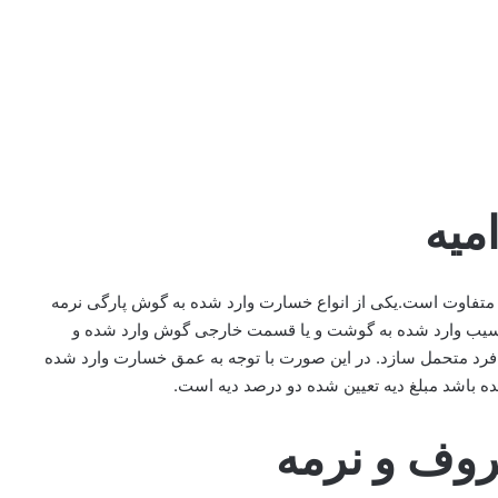
میه
متفاوت است.یکی از انواع خسارت وارد شده به گوش پارگی نرمه
یب وارد شده به گوشت و یا قسمت خارجی گوش وارد شده و
رد متحمل سازد. در این صورت با توجه به عمق خسارت وارد شده
ه باشد مبلغ دیه تعیین شده دو درصد دیه است.
وف و نرمه