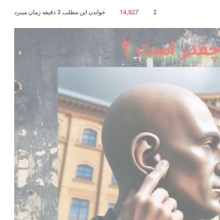
2
14,927
خواندن این مطلب 3 دقیقه زمان میبرد