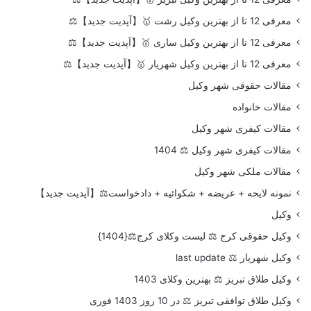
معرفی 12 تا از بهترین وکیل رشت 🥇【آپدیت جدید】⚖️
معرفی 12 تا از بهترین وکیل ساری 🥇【آپدیت جدید】⚖️
معرفی 12 تا از بهترین وکیل شهریار 🥇【آپدیت جدید】⚖️
مقالات حقوقی شهر وکیل
مقالات خانواده
مقالات کیفری شهر وکیل
مقالات کیفری شهر وکیل ⚖️ 1404
مقالات ملکی شهر وکیل
نمونه لایحه + عریضه + شکوائیه + دادخواست⚖️【آپدیت جدید】
وکیل
وکیل حقوقی کرج ⚖️ لیست وکلای کرج⚖️{1404}
وکیل شهریار ⚖️ last update
وکیل طلاق تبریز ⚖️ بهترین وکلای 1403
وکیل طلاق توافقی تبریز ⚖️ در 10 روز 1403 فوری