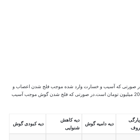
در صورتی که آسیب و خسارت وارد شده موجب فلج شدن اعصاب و
عضلات لاله گوش شود در اینصورت میزان دیه تعیین شده 200 میلیون تومان است.در صورتی که فلج شدن گوش موجب آسیب
پارگی
دیه کاهش
دیه دامیه گوش
دیه کبودی گوش
وف
شنوایی