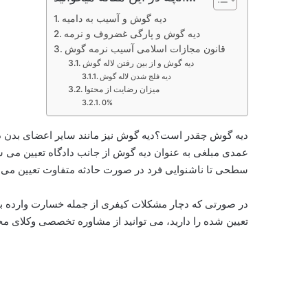
دیه گوش و آسیب به دامیه
دیه گوش و پارگی غضروف و نرمه
قانون مجازات اسلامی آسیب نرمه گوش
دیه گوش و از بین رفتن لاله گوش
دیه فلج شدن لاله گوش
میزان رضایت از محتوا
0%
دیه گوش چقدر است؟دیه گوش نیز مانند سایر اعضای بدن د
عمدی مبلغی به عنوان دیه گوش از جانب دادگاه تعیین می 
سطحی تا ناشنوایی فرد در صورت حادثه متفاوت تعیین می 
در صورتی که دچار مشکلات کیفری از جمله خسارت وارده به 
تعیین شده را دارید، می توانید از مشاوره تخصصی وکلای م