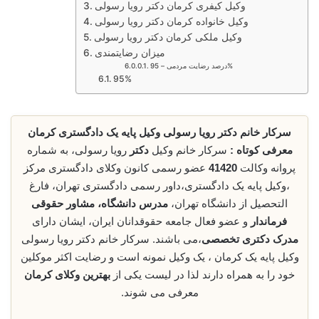
وکیل کیفری کرمان دکتر رویا رسولی
وکیل خانواده کرمان دکتر رویا رسولی
وکیل ملکی کرمان دکتر رویا رسولی
میزان رضایتمندی
درصد رضایت مردمی – 95%
95%
سرکار خانم دکتر رویا رسولی وکیل پایه یک دادگستری کرمان
معرفی کوتاه :
سرکار خانم وکیل
دکتر
رویا رسولی، به شماره
پروانه وکالت
41420
عضو رسمی کانون وکلای دادگستری مرکز
،وکیل پایه یک دادگستری،داور رسمی دادگستری تهران، فارغ
التحصیل از دانشگاه تهران،
مدرس دانشگاه، مشاور حقوقی
فرماندار
و عضو فعال جامعه حقوقدانان ایران، ایشان دارای
مدرک دکتری تخصصی
،می باشند. سرکار خانم دکتر رویا رسولی
وکیل پایه یک کرمان ، یک وکیل نمونه است و رضایت اکثر موکلین
خود را به همراه دارند لذا در لیست یکی از
بهترین وکلای کرمان
معرفی می شوند.