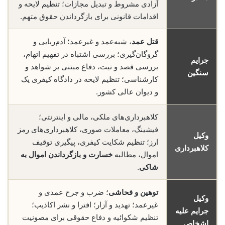
آزادی مشروط و تبدیل مجازات؛ تنظیم لایحه و
اقدامات قانونی برای بازگرداندن حقوق متهم.
قتل عمد
، شبه‌عمد و غیرعمد؛ آدم‌ربایی و
گروگان‌گیری؛ بررسی اشتباه در تفهیم اتهام،
جرایم
بررسی قصد و نیت، دفاع مبتنی بر شواهد و
سنگین
کارشناسی؛ تنظیم لایحه در دادگاه کیفری یک
و دیوان عالی کشور.
کلاهبرداری‌های ملکی، مالی و اینترنتی؛
فیشینگ، معاملات صوری، کلاهبرداری‌های رمز
وکیل
ارز؛ تنظیم شکایت کیفری، پیگیری توقیف
کلاهبرداری
اموال، مطالبه
خسارت و بازگرداندن اموال به
شاکی
.
توهین و فحاشی
؛ ضرب و جرح عمدی و
وکیل
غیرعمد؛ تهدید و آزار؛ افترا و نشر اکاذیب؛
جرایم علیه
تنظیم شکوائیه و دفاع حقوقی برای مصونیت
اشخاص