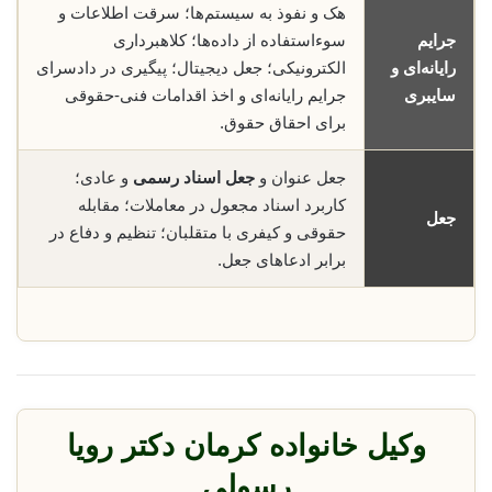
هک و نفوذ به سیستم‌ها؛ سرقت اطلاعات و
جرایم
سوء‌استفاده از داده‌ها؛ کلاهبرداری
رایانه‌ای و
الکترونیکی؛ جعل دیجیتال؛ پیگیری در دادسرای
سایبری
جرایم رایانه‌ای و اخذ اقدامات فنی-حقوقی
برای احقاق حقوق.
جعل عنوان و
جعل اسناد رسمی
و عادی؛
کاربرد اسناد مجعول در معاملات؛ مقابله
جعل
حقوقی و کیفری با متقلبان؛ تنظیم و دفاع در
برابر ادعاهای جعل.
وکیل خانواده کرمان دکتر رویا
رسولی