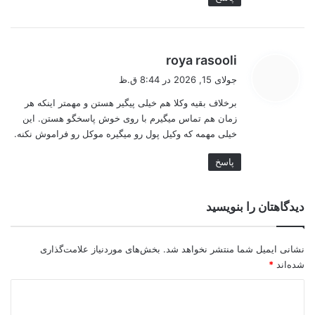
گ
roya rasooli
ف
جولای 15, 2026 در 8:44 ق.ظ
ت
برخلاف بقیه وکلا هم خیلی پیگیر هستن و مهمتر اینکه هر
:
زمان هم تماس میگیرم با روی خوش پاسخگو هستن. این
خیلی مهمه که وکیل پول رو میگیره موکل رو فراموش نکنه.
پاسخ
دیدگاهتان را بنویسید
نشانی ایمیل شما منتشر نخواهد شد.
بخش‌های موردنیاز علامت‌گذاری
شده‌اند
*
د
ی