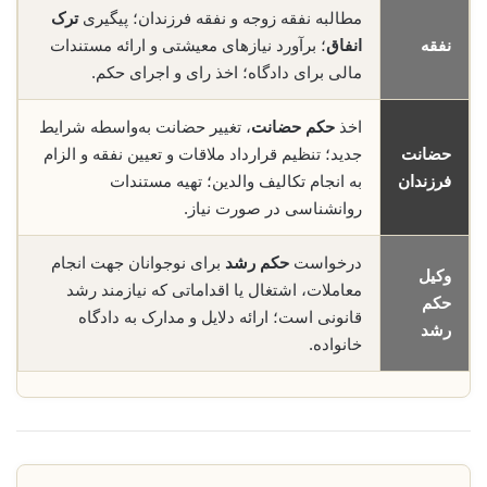
مطالبه نفقه زوجه و نفقه فرزندان؛ پیگیری
ترک
نفقه
انفاق
؛ برآورد نیازهای معیشتی و ارائه مستندات
مالی برای دادگاه؛ اخذ رای و اجرای حکم.
اخذ
حکم حضانت
، تغییر حضانت به‌واسطه شرایط
حضانت
جدید؛ تنظیم قرارداد ملاقات و تعیین نفقه و الزام
فرزندان
به انجام تکالیف والدین؛ تهیه مستندات
روانشناسی در صورت نیاز.
درخواست
حکم رشد
برای نوجوانان جهت انجام
وکیل
معاملات، اشتغال یا اقداماتی که نیازمند رشد
حکم
قانونی است؛ ارائه دلایل و مدارک به دادگاه
رشد
خانواده.