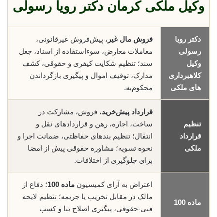
وکیل ملکی کرمان دکتر رویا رسولی
دکتر رویا
فروش مال غیر
، پیش‌فروش غیرقانونی،
رسولی
معاملات معارض، سوء‌استفاده از اسناد، جعل
وکیل
سند؛ تنظیم شکایت کیفری و حقوقی، کشف
کلاهبرداری
مدارک، توقیف اموال و پیگیری بازگرداندن
های ملکی
محکوم‌به.
قرارداد پیش‌خرید
، فروش، مشارکت در
تنظیم
ساخت، اجاره، رهن و قراردادهای نقل و
قرارداد
انتقال؛ تنظیم بندهای حفاظتی، ضمانت اجرا و
ملکی
نحوه تسویه؛ مشاوره حقوقی پیش از امضا
برای جلوگیری از اختلافات.
اعتراض به آرای کمیسیون
ماده 100
؛ دفاع از
مالک در مقابل تخریب یا جریمه؛ تنظیم لایحه
ماده 100
فنی-حقوقی، پیگیری اصلاح بنا و کسب