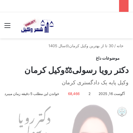
جستجو برای
منو
خانه
/
30 تا از بهترین وکیل کرمان⚖️سال 1405
موضوعات داغ
دکتر رویا رسولی⚖️وکیل کرمان
وکیل پایه یک دادگستری کرمان
آگوست 16, 2025
2
68,466
خواندن این مطلب 5 دقیقه زمان میبرد