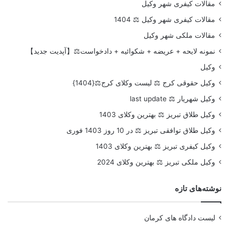
مقالات کیفری شهر وکیل
مقالات کیفری شهر وکیل ⚖️ 1404
مقالات ملکی شهر وکیل
نمونه لایحه + عریضه + شکوائیه + دادخواست⚖️【آپدیت جدید】
وکیل
وکیل حقوقی کرج ⚖️ لیست وکلای کرج⚖️{1404}
وکیل شهریار ⚖️ last update
وکیل طلاق تبریز ⚖️ بهترین وکلای 1403
وکیل طلاق توافقی تبریز ⚖️ در 10 روز 1403 فوری
وکیل کیفری تبریز ⚖️ بهترین وکلای 1403
وکیل ملکی تبریز ⚖️ بهترین وکلای 2024
نوشته‌های تازه
لیست دادگاه های کرمان