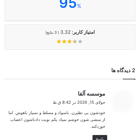
95
%
امتیاز کاربر:
3.32
(
3
نتایج)
‫2 دیدگاه ها
گ
موسسه آلفا
ف
جولای 15, 2026 در 8:42 ق.ظ
ت
خودشون بی نظیرن. باسواد و مسلط و بسیار باهوش. اما
:
از منشی شون خوشم نمیاد یکم نوبت دادناشون اعصاب
خوردکنه.
پاسخ