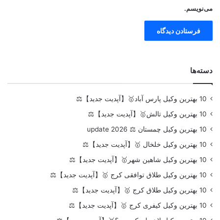
می‌نویسم.
دسته‌ها
10 بهترین وکیل پارس آباد🥇【آپدیت جدید】⚖️
10 بهترین وکیل تالش🥇【آپدیت جدید】⚖️
10 بهترین وکیل چمستان ⚖️ update 2026
10 بهترین وکیل خلخال 🥇【آپدیت جدید】⚖️
10 بهترین وکیل شاهین شهر🥇【آپدیت جدید】⚖️
10 بهترین وکیل طلاق توافقی کرج 🥇【آپدیت جدید】⚖️
10 بهترین وکیل طلاق کرج 🥇【آپدیت جدید】⚖️
10 بهترین وکیل کیفری کرج 🥇【آپدیت جدید】⚖️