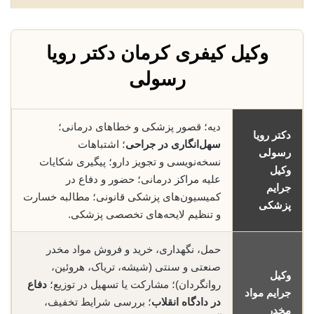
وکیل کیفری کرمان دکتر رویا
رسولی
دیه؛ قصور پزشکی و خطاهای درمانی؛
دکتر رویا
سهل‌انگاری در جراحی
؛ اشتباهات
رسولی
نسخه‌نویسی و تجویز دارو؛ پیگیری شکایات
وکیل
علیه مراکز درمانی؛ حضور و دفاع در
جرایم
کمیسیون‌های پزشکی قانونی؛ مطالبه خسارت
پزشکی
و تنظیم لایحه‌های تخصصی پزشکی.
حمل، نگهداری، خرید و فروش مواد مخدر
صنعتی و سنتی (شیشه، تریاک، هروئین،
وکیل
روانگردان)؛ مشارکت یا تسهیل در توزیع؛
دفاع
جرایم مواد
در دادگاه انقلاب
؛ بررسی شرایط تخفیف،
مخدر