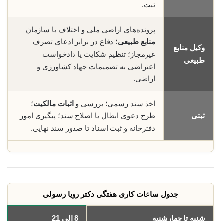
ثبت.
پرونده‌های اراضی ملی و اختلاف با سازمان
منابع طبیعی
؛ دفاع در برابر ادعای تصرف
وکیل منابع
غیرمجاز؛ تنظیم شکایت یا دادخواست
طبیعی
اعتراضی به تصمیمات جهاد کشاورزی و
اراضی.
اخذ سند رسمی؛ بررسی و
اثبات مالکیت
؛
ثبتی
طرح دعوی ابطال یا اصلاح سند؛ پیگیری امور
دفترخانه و ثبت اسناد تا صدور سند نهایی.
جدول ساعات کاری هفتگی دکتر رویا رسولی
شنبه تا چهارشنبه
8 الی 21