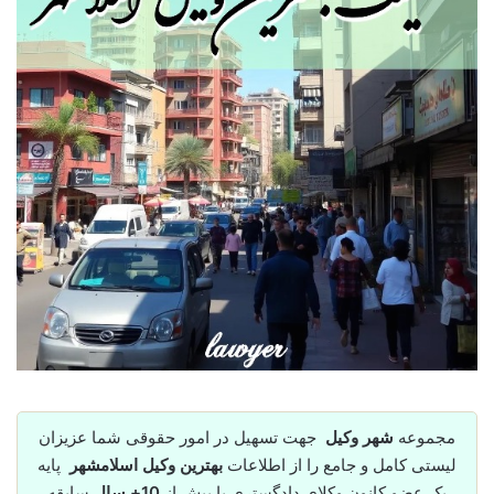
مجموعه
شهر وکیل
جهت تسهیل در امور حقوقی شما عزیزان
لیستی کامل و جامع را از اطلاعات
بهترین وکیل اسلامشهر
پایه
یک عضو کانون وکلای دادگستری با بیش از
10+ سال
سابقه