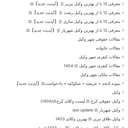
معرفی 12 تا از بهترین وکیل تبریز 🥇【آپدیت جدید】⚖️
معرفی 12 تا از بهترین وکیل رشت 🥇【آپدیت جدید】⚖️
معرفی 12 تا از بهترین وکیل ساری 🥇【آپدیت جدید】⚖️
معرفی 12 تا از بهترین وکیل شهریار 🥇【آپدیت جدید】⚖️
مقالات حقوقی شهر وکیل
مقالات خانواده
مقالات کیفری شهر وکیل
مقالات کیفری شهر وکیل ⚖️ 1404
مقالات ملکی شهر وکیل
نمونه لایحه + عریضه + شکوائیه + دادخواست⚖️【آپدیت جدید】
وکیل
وکیل حقوقی کرج ⚖️ لیست وکلای کرج⚖️{1404}
وکیل شهریار ⚖️ last update
وکیل طلاق تبریز ⚖️ بهترین وکلای 1403
وکیل طلاق توافقی تبریز ⚖️ در 10 روز 1403 فوری