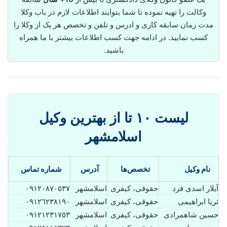
وکالت را تهیه نموده تا شما بتوایند اطلاعات لازم در باب وکلا
مدت زمان سابقه کاری و ادرس و تلفن و تخصص هر یک از وکلا را
کسب نمایید. در ادامه جهت کسب اطلاعات بیشتر با ما همراه
باشید.
لیست ۱۰ تا از بهترین وکیل
اسلامشهر
نام وکیل
تخصص‌ها
آدرس
شماره تماس
آیلار اسدی فرد
حقوقی، کیفری
اسلامشهر
٠٩١٢٠٨٧٠٥٣٧
ثریا ابراهیمی
حقوقی، کیفری
اسلامشهر
٠٩١٢٦٢٣٨١٩٠
حسین شاهمرادی
حقوقی، کیفری
اسلامشهر
٠٩١٢١٢٣١٧٥٣