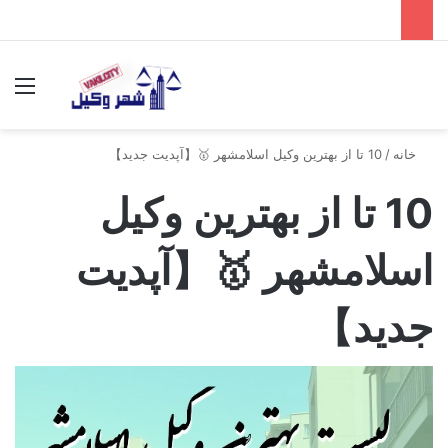
جستجو برای
منو
خانه
/
10 تا از بهترین وکیل اسلامشهر 🥇【آپدیت جدید】
10 تا از بهترین وکیل
اسلامشهر 🥇【آپدیت
جدید】