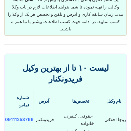
وکالت را تهیه نموده تا شما بتوایند اطلاعات لازم در باب وکلا
مدت زمان سابقه کاری و ادرس و تلفن و تخصص هر یک از وکلا را
کسب نمایید. در ادامه جهت کسب اطلاعات بیشتر با ما همراه
باشید.
لیست ۱۰ تا از بهترین وکیل
فریدونکنار
شماره
نام وکیل
تخصص‌ها
آدرس
تماس
حقوقی، کیفری،
روجا اخلاقی
فریدونکنار
09111253766
خانواده
حقوقی، کیفری،