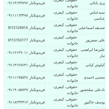
پری بابائی
فریدونکنار
۰۹۱۱۳۱۴۴۷۹۶
خانواده
سیدعباس
حقوقی، کیفری،
فریدونکنار
٠٩١١١١٦٣٣٧٨
عباسی
خانواده
حقوقی، کیفری،
صدیقه اسماعیلی
فریدونکنار
9112126914
خانواده
حقوقی، کیفری،
علی صفرپور
فریدونکنار
9113150177
خانواده
علیرضا ابراهمی
حقوقی، کیفری،
فریدونکنار
٠٩١١٢١٢٩٠١١
تبار
خانواده
حقوقی، کیفری،
کیاوش کیانی
فریدونکنار
۰۹۱۱۳۱۲۸۶۳۱
خانواده
حقوقی، کیفری،
مجتبی احمدی
فریدونکنار
٠٩١١١١٩٥٥٢٤
خانواده
حقوقی، کیفری،
نادعلی سلحشور
فریدونکنار
۰۹۱۱۹۰۸۵۷۲۷
خانواده
حقوقی، کیفری،
یوسف خاکپور
فریدونکنار
۰۹۱۱۸۲۴۳۳۱۲
خانواده