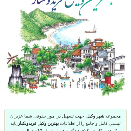
مجموعه
شهر وکیل
جهت تسهیل در امور حقوقی شما عزیزان
لیستی کامل و جامع را از اطلاعات
بهترین وکیل فریدونکنار
پایه
یک عضو کانون وکلای دادگستری با بیش از
10+ سال
سابقه