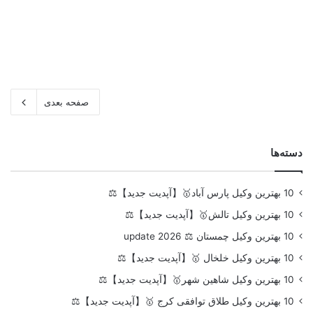
صفحه بعدی
دسته‌ها
10 بهترین وکیل پارس آباد🥇【آپدیت جدید】⚖️
10 بهترین وکیل تالش🥇【آپدیت جدید】⚖️
10 بهترین وکیل چمستان ⚖️ update 2026
10 بهترین وکیل خلخال 🥇【آپدیت جدید】⚖️
10 بهترین وکیل شاهین شهر🥇【آپدیت جدید】⚖️
10 بهترین وکیل طلاق توافقی کرج 🥇【آپدیت جدید】⚖️