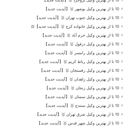
10 تا از بهترین وکیل بوشهر 🥇【آپدیت جدید】
10 تا از بهترین وکیل جنوب تهران 🥇【آپدیت جدید】
10 تا از بهترین وکیل خانواده کرج 🥇【آپدیت جدید】⚖️
10 تا از بهترین وکیل خرم آباد 🥇【آپدیت جدید】
10 تا از بهترین وکیل دزفول 🥇【آپدیت جدید】
10 تا از بهترین وکیل رامسر 🥇【آپدیت جدید】
10 تا از بهترین وکیل رباط کریم 🥇【آپدیت جدید】
10 تا از بهترین وکیل رفسنجان 🥇【آپدیت جدید】
10 تا از بهترین وکیل زاهدان 🥇【آپدیت جدید】
10 تا از بهترین وکیل زنجان 🥇【آپدیت جدید】
10 تا از بهترین وکیل سمنان 🥇【آپدیت جدید】
10 تا از بهترین وکیل سنندج 🥇【آپدیت جدید】
10 تا از بهترین وکیل شرق تهران 🥇【آپدیت جدید】
10 تا از بهترین وکیل شهر قدس 🥇【آپدیت جدید】