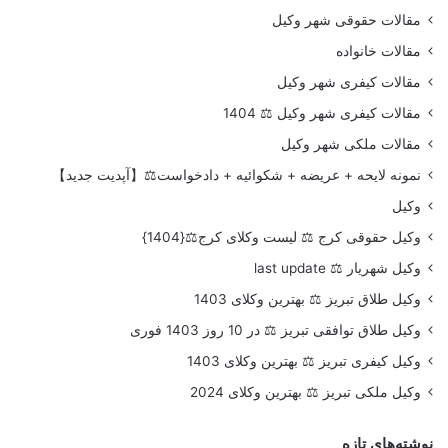
مقالات حقوقی شهر وکیل
مقالات خانواده
مقالات کیفری شهر وکیل
مقالات کیفری شهر وکیل ⚖️ 1404
مقالات ملکی شهر وکیل
نمونه لایحه + عریضه + شکوائیه + دادخواست⚖️【آپدیت جدید】
وکیل
وکیل حقوقی کرج ⚖️ لیست وکلای کرج⚖️{1404}
وکیل شهریار ⚖️ last update
وکیل طلاق تبریز ⚖️ بهترین وکلای 1403
وکیل طلاق توافقی تبریز ⚖️ در 10 روز 1403 فوری
وکیل کیفری تبریز ⚖️ بهترین وکلای 1403
وکیل ملکی تبریز ⚖️ بهترین وکلای 2024
نوشته‌های تازه