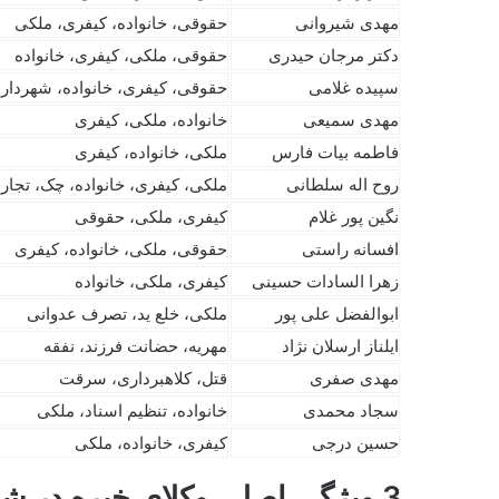
مهدی شیروانی
حقوقی، خانواده، کیفری، ملکی
دکتر مرجان حیدری
حقوقی، ملکی، کیفری، خانواده
سپیده غلامی
حقوقی، کیفری، خانواده، شهردار
مهدی سمیعی
خانواده، ملکی، کیفری
فاطمه بیات فارس
ملکی، خانواده، کیفری
روح اله سلطانی
ملکی، کیفری، خانواده، چک، تجار
نگین پور غلام
کیفری، ملکی، حقوقی
افسانه راستی
حقوقی، ملکی، خانواده، کیفری
زهرا السادات حسینی
کیفری، ملکی، خانواده
ابوالفضل علی پور
ملکی، خلع ید، تصرف عدوانی
ایلناز ارسلان نژاد
مهریه، حضانت فرزند، نفقه
مهدی صفری
قتل، کلاهبرداری، سرقت
سجاد محمدی
خانواده، تنظیم اسناد، ملکی
حسین درجی
کیفری، خانواده، ملکی
3 ویژگی اصلی وکلای خبره در شیراز