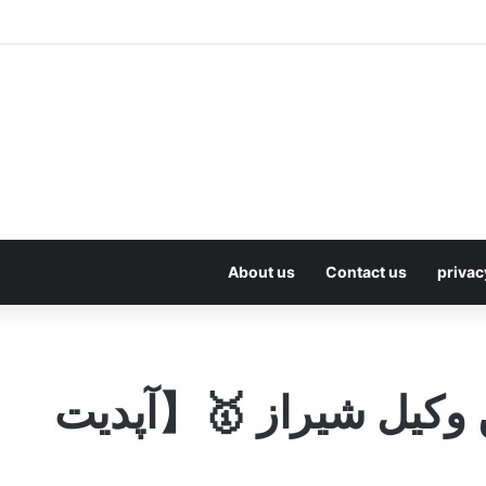
About us
Contact us
privac
ز بهترین وکیل شیراز 🥇【آپدیت