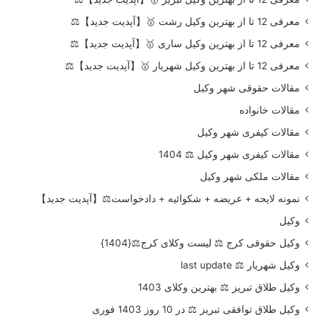
معرفی 12 تا از بهترین وکیل رشت 🥇【آپدیت جدید】⚖️
معرفی 12 تا از بهترین وکیل ساری 🥇【آپدیت جدید】⚖️
معرفی 12 تا از بهترین وکیل شهریار 🥇【آپدیت جدید】⚖️
مقالات حقوقی شهر وکیل
مقالات خانواده
مقالات کیفری شهر وکیل
مقالات کیفری شهر وکیل ⚖️ 1404
مقالات ملکی شهر وکیل
نمونه لایحه + عریضه + شکوائیه + دادخواست⚖️【آپدیت جدید】
وکیل
وکیل حقوقی کرج ⚖️ لیست وکلای کرج⚖️{1404}
وکیل شهریار ⚖️ last update
وکیل طلاق تبریز ⚖️ بهترین وکلای 1403
وکیل طلاق توافقی تبریز ⚖️ در 10 روز 1403 فوری