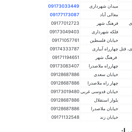
میدان شهرداری
09173033449
معالی آباد
09177173087
ی
فرهنگ شهر
09177012723
فلکه شهرداری
09173049403
خیابان فلسطین
09171057761
ی، قتل
چهارراه آبیاری
09174333787
فرهنگ شهر‌
09171194651
چهارراه ملاصدرا
09173083407
خیابان سعدی
09128687886
چهار راه ملاصدرا
09128687886
خیابان قدوسی غربی
09173019480
بلوار استقلال
09128687886
خیابان ملاصدرا
09128687886
خیابان زند
09171132548