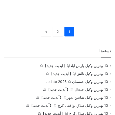
»
2
1
دسته‌ها
10 بهترین وکیل پارس آباد🥇【آپدیت جدید】⚖️
10 بهترین وکیل تالش🥇【آپدیت جدید】⚖️
10 بهترین وکیل چمستان ⚖️ update 2026
10 بهترین وکیل خلخال 🥇【آپدیت جدید】⚖️
10 بهترین وکیل شاهین شهر🥇【آپدیت جدید】⚖️
10 بهترین وکیل طلاق توافقی کرج 🥇【آپدیت جدید】⚖️
10 بهترین وکیل طلاق کرج 🥇【آپدیت جدید】⚖️