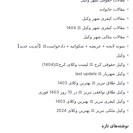
مقالات خانواده
مقالات کیفری شهر وکیل
مقالات کیفری شهر وکیل ⚖️ 1404
مقالات ملکی شهر وکیل
نمونه لایحه + عریضه + شکوائیه + دادخواست⚖️【آپدیت جدید】
وکیل
وکیل حقوقی کرج ⚖️ لیست وکلای کرج⚖️{1404}
وکیل شهریار ⚖️ last update
وکیل طلاق تبریز ⚖️ بهترین وکلای 1403
وکیل طلاق توافقی تبریز ⚖️ در 10 روز 1403 فوری
وکیل کیفری تبریز ⚖️ بهترین وکلای 1403
وکیل ملکی تبریز ⚖️ بهترین وکلای 2024
نوشته‌های تازه