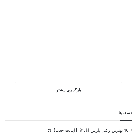
بارگذاری بیشتر
دسته‌ها
10 بهترین وکیل پارس آباد🥇【آپدیت جدید】⚖️