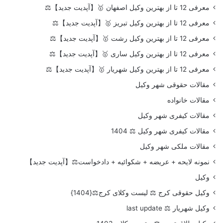
معرفی 12 تا از بهترین وکیل اصفهان 🥇【آپدیت جدید】⚖️
معرفی 12 تا از بهترین وکیل تبریز 🥇【آپدیت جدید】⚖️
معرفی 12 تا از بهترین وکیل رشت 🥇【آپدیت جدید】⚖️
معرفی 12 تا از بهترین وکیل ساری 🥇【آپدیت جدید】⚖️
معرفی 12 تا از بهترین وکیل شهریار 🥇【آپدیت جدید】⚖️
مقالات حقوقی شهر وکیل
مقالات خانواده
مقالات کیفری شهر وکیل
مقالات کیفری شهر وکیل ⚖️ 1404
مقالات ملکی شهر وکیل
نمونه لایحه + عریضه + شکوائیه + دادخواست⚖️【آپدیت جدید】
وکیل
وکیل حقوقی کرج ⚖️ لیست وکلای کرج⚖️{1404}
وکیل شهریار ⚖️ last update