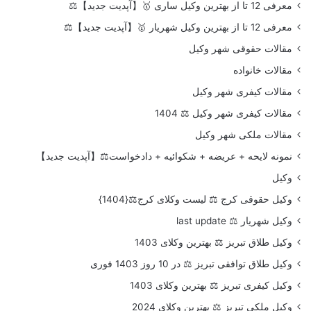
معرفی 12 تا از بهترین وکیل ساری 🥇【آپدیت جدید】⚖️
معرفی 12 تا از بهترین وکیل شهریار 🥇【آپدیت جدید】⚖️
مقالات حقوقی شهر وکیل
مقالات خانواده
مقالات کیفری شهر وکیل
مقالات کیفری شهر وکیل ⚖️ 1404
مقالات ملکی شهر وکیل
نمونه لایحه + عریضه + شکوائیه + دادخواست⚖️【آپدیت جدید】
وکیل
وکیل حقوقی کرج ⚖️ لیست وکلای کرج⚖️{1404}
وکیل شهریار ⚖️ last update
وکیل طلاق تبریز ⚖️ بهترین وکلای 1403
وکیل طلاق توافقی تبریز ⚖️ در 10 روز 1403 فوری
وکیل کیفری تبریز ⚖️ بهترین وکلای 1403
وکیل ملکی تبریز ⚖️ بهترین وکلای 2024