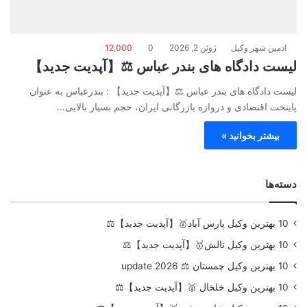
ادمین شهر وکیل
ژوئن 2, 2026
0
12,000
لیست دادگاه های بندر عباس ⚖️【آپدیت جدید】
لیست دادگاه های بندر عباس ⚖️【آپدیت جدید】 : بندرعباس به عنوان
پایتخت اقتصادی و دروازه بازرگانی ایران، حجم بسیار بالایی…
بیشتر بخوانید »
دسته‌ها
10 بهترین وکیل پارس آباد🥇【آپدیت جدید】⚖️
10 بهترین وکیل تالش🥇【آپدیت جدید】⚖️
10 بهترین وکیل چمستان ⚖️ update 2026
10 بهترین وکیل خلخال 🥇【آپدیت جدید】⚖️