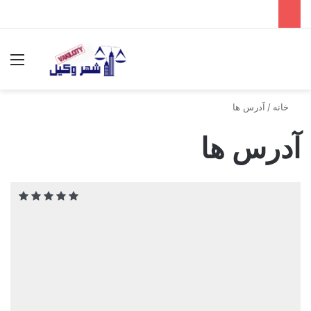
جستجو برای
منو
خانه
/
آدرس ها
آدرس ها