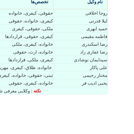
نام وکیل
تخصص‌ها
روجا اخلاقی
حقوقی، کیفری، خانواده
لیلا قدرتی
کیفری، خانواده، حقوقی
حمید ابهری
ملکی، حقوقی، کیفری
فاطمه مقیمی
کیفری، حقوقی، قراردادها
رضا اسکندری
خانواده، کیفری، ملکی
رضا غفاری راد
خانواده، ارث، حقوقی
سیدایمان نوشادی
کیفری، ملکی، قراردادها
علی پاکار
خانواده، طلاق، کیفری، مهری
مختار رحیمی
ثبتی، حقوقی، خانواده، کیفر
یحیی ادیب فر
خانواده، کیفری، حقوقی
نکته :
وکلایی معرفی شد
علی پاکار⚖️وکیل قائمشهر
دسامبر 3, 2025
0
,410