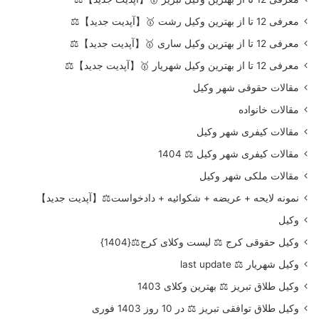
معرفی 12 تا از بهترین وکیل رشت 🥇【آپدیت جدید】⚖️
معرفی 12 تا از بهترین وکیل ساری 🥇【آپدیت جدید】⚖️
معرفی 12 تا از بهترین وکیل شهریار 🥇【آپدیت جدید】⚖️
مقالات حقوقی شهر وکیل
مقالات خانواده
مقالات کیفری شهر وکیل
مقالات کیفری شهر وکیل ⚖️ 1404
مقالات ملکی شهر وکیل
نمونه لایحه + عریضه + شکوائیه + دادخواست⚖️【آپدیت جدید】
وکیل
وکیل حقوقی کرج ⚖️ لیست وکلای کرج⚖️{1404}
وکیل شهریار ⚖️ last update
وکیل طلاق تبریز ⚖️ بهترین وکلای 1403
وکیل طلاق توافقی تبریز ⚖️ در 10 روز 1403 فوری