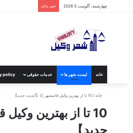
چهارشنبه, آگوست 5 2026
شهر وکیل
خانه
لیست شهر ها
خدمات حقوقی
y policy
خانه
/
10 تا از بهترین وکیل قائمشهر 🥇【آپدیت جدید】
10 تا از بهترین وکی
جدید】