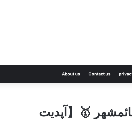
About us
Contact us
privac
ل قائمشهر 🥇【آپدیت