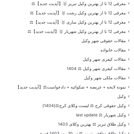
معرفی 12 تا از بهترین وکیل تبریز 🥇【آپدیت جدید】⚖️
معرفی 12 تا از بهترین وکیل رشت 🥇【آپدیت جدید】⚖️
معرفی 12 تا از بهترین وکیل ساری 🥇【آپدیت جدید】⚖️
معرفی 12 تا از بهترین وکیل شهریار 🥇【آپدیت جدید】⚖️
مقالات حقوقی شهر وکیل
مقالات خانواده
مقالات کیفری شهر وکیل
مقالات کیفری شهر وکیل ⚖️ 1404
مقالات ملکی شهر وکیل
نمونه لایحه + عریضه + شکوائیه + دادخواست⚖️【آپدیت جدید】
وکیل
وکیل حقوقی کرج ⚖️ لیست وکلای کرج⚖️{1404}
وکیل شهریار ⚖️ last update
وکیل طلاق تبریز ⚖️ بهترین وکلای 1403
وکیل طلاق توافقی تبریز ⚖️ در 10 روز 1403 فوری