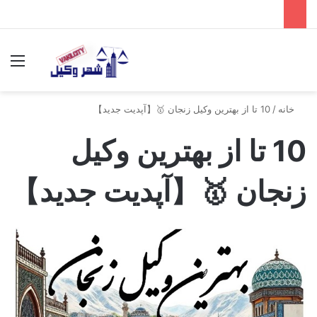
جستجو برای
منو
خانه
/
10 تا از بهترین وکیل زنجان 🥇【آپدیت جدید】
10 تا از بهترین وکیل
زنجان 🥇【آپدیت جدید】