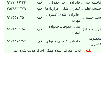
فاطمه حیدری
خانواده، ارث، حقوقی
قم-
۰۹۱۲۷۲۶۹۳۴۴
خدیجه لطفی
کیفری، ملکی، قراردادها
قم-
۰۲۵۳۸۸۲۳۴۷۹
خانواده، طلاق، کیفری،
سینا حسینی
قم-
۰۹۱۲۵۵۱۱۴۵۰
مهریه
ثبتی، حقوقی، خانواده،
فرشته صادق
قم-
۰۹۱۲۸۵۲۲۱۵۸
کیفری
معصومه
خانواده، کیفری، حقوقی
قم-
۰۹۱۲۸۵۱۶۶۹۶
قلندری
نکته :
وکلایی معرفی شده همگی احراز هویت شده اند.
معصومه قلندری⚖️وکیل قم
نوامبر 4, 2025
0
12,462