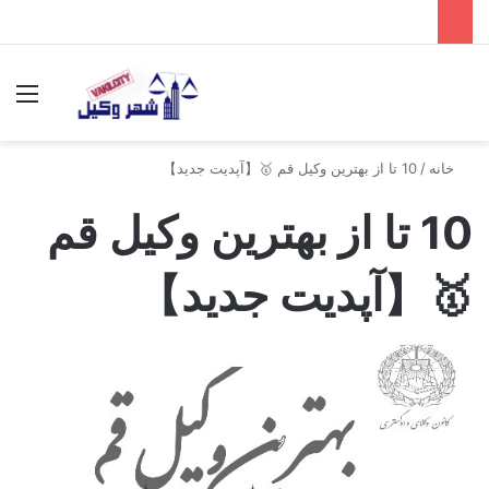
جستجو برای
منو
خانه
/
10 تا از بهترین وکیل قم 🥇【آپدیت جدید】
10 تا از بهترین وکیل قم
🥇【آپدیت جدید】