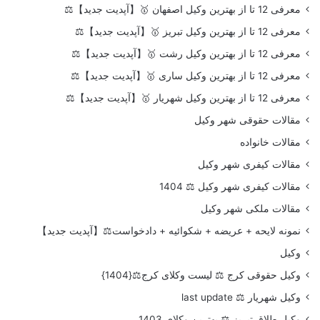
معرفی 12 تا از بهترین وکیل اصفهان 🥇【آپدیت جدید】⚖️
معرفی 12 تا از بهترین وکیل تبریز 🥇【آپدیت جدید】⚖️
معرفی 12 تا از بهترین وکیل رشت 🥇【آپدیت جدید】⚖️
معرفی 12 تا از بهترین وکیل ساری 🥇【آپدیت جدید】⚖️
معرفی 12 تا از بهترین وکیل شهریار 🥇【آپدیت جدید】⚖️
مقالات حقوقی شهر وکیل
مقالات خانواده
مقالات کیفری شهر وکیل
مقالات کیفری شهر وکیل ⚖️ 1404
مقالات ملکی شهر وکیل
نمونه لایحه + عریضه + شکوائیه + دادخواست⚖️【آپدیت جدید】
وکیل
وکیل حقوقی کرج ⚖️ لیست وکلای کرج⚖️{1404}
وکیل شهریار ⚖️ last update
وکیل طلاق تبریز ⚖️ بهترین وکلای 1403