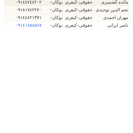
مائده کشمیری
حقوقی-کیفری
بوکان-
٠٩١٤٤٧٤٤٢٠٢
نجم الدین توحیدی
حقوقی-کیفری
بوکان-
٠٩١٨١٧٤٢٢٧٠
مهران احمدی
حقوقی-کیفری
بوکان-
٠٩١٤٤٨٢١٣٧١
ناصر ایرانی
حقوقی-کیفری
بوکان-
٠٩١٤١٨٥٨٥٨٧
مهران احمدی⚖️وکیل بوکان
جولای 5, 2026
0
12,004