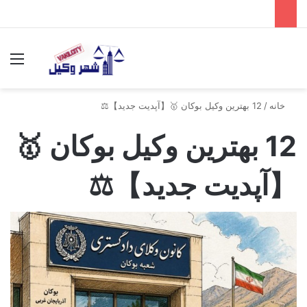
جستجو برای
منو
خانه
/
12 بهترین وکیل بوکان 🥇【آپدیت جدید】⚖️
12 بهترین وکیل بوکان 🥇
【آپدیت جدید】⚖️