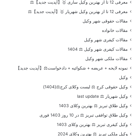
معرفی 12 تا از بهترین وکیل ساری 🥇【آپدیت جدید】⚖️
معرفی 12 تا از بهترین وکیل شهریار 🥇【آپدیت جدید】⚖️
مقالات حقوقی شهر وکیل
مقالات خانواده
مقالات کیفری شهر وکیل
مقالات کیفری شهر وکیل ⚖️ 1404
مقالات ملکی شهر وکیل
نمونه لایحه + عریضه + شکوائیه + دادخواست⚖️【آپدیت جدید】
وکیل
وکیل حقوقی کرج ⚖️ لیست وکلای کرج⚖️{1404}
وکیل شهریار ⚖️ last update
وکیل طلاق تبریز ⚖️ بهترین وکلای 1403
وکیل طلاق توافقی تبریز ⚖️ در 10 روز 1403 فوری
وکیل کیفری تبریز ⚖️ بهترین وکلای 1403
وکیل ملکی تبریز ⚖️ بهترین وکلای 2024