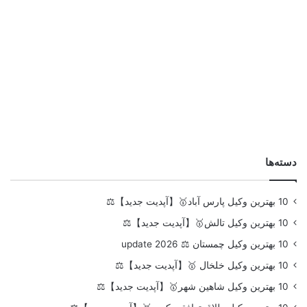
دسته‌ها
10 بهترین وکیل پارس آباد🥇【آپدیت جدید】⚖️
10 بهترین وکیل تالش🥇【آپدیت جدید】⚖️
10 بهترین وکیل چمستان ⚖️ update 2026
10 بهترین وکیل خلخال 🥇【آپدیت جدید】⚖️
10 بهترین وکیل شاهین شهر🥇【آپدیت جدید】⚖️