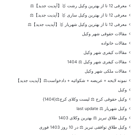
معرفی 12 تا از بهترین وکیل رشت 🥇【آپدیت جدید】⚖️
معرفی 12 تا از بهترین وکیل ساری 🥇【آپدیت جدید】⚖️
معرفی 12 تا از بهترین وکیل شهریار 🥇【آپدیت جدید】⚖️
مقالات حقوقی شهر وکیل
مقالات خانواده
مقالات کیفری شهر وکیل
مقالات کیفری شهر وکیل ⚖️ 1404
مقالات ملکی شهر وکیل
نمونه لایحه + عریضه + شکوائیه + دادخواست⚖️【آپدیت جدید】
وکیل
وکیل حقوقی کرج ⚖️ لیست وکلای کرج⚖️{1404}
وکیل شهریار ⚖️ last update
وکیل طلاق تبریز ⚖️ بهترین وکلای 1403
وکیل طلاق توافقی تبریز ⚖️ در 10 روز 1403 فوری