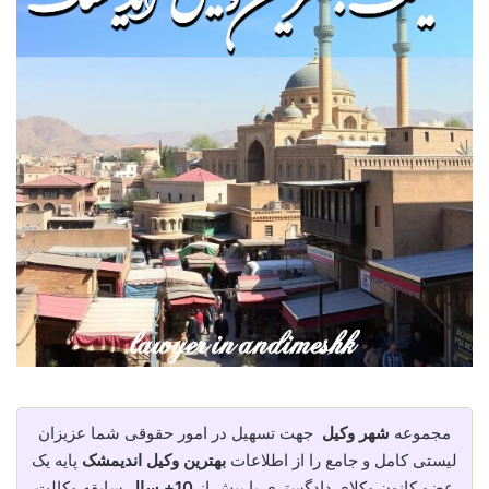
مجموعه
شهر وکیل
جهت تسهیل در امور حقوقی شما عزیزان
لیستی کامل و جامع را از اطلاعات
بهترین وکیل اندیمشک
پایه یک
عضو کانون وکلای دادگستری با بیش از
10+ سال
سابقه وکالت