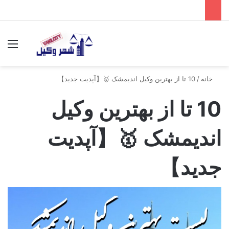
جستجو برای
منو
خانه
/
10 تا از بهترین وکیل اندیمشک 🥇【آپدیت جدید】
10 تا از بهترین وکیل
اندیمشک 🥇【آپدیت
جدید】