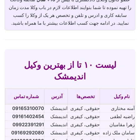
را تهیه نموده تا شما بتوایند اطلاعات لازم در باب وکلا مدت زمان
سابقه کاری و ادرس و تلفن و تخصص هر یک از وکلا را کسب
نمایید. در ادامه جهت کسب اطلاعات بیشتر با ما همراه باشید.
لیست ۱۰ تا از بهترین وکیل
اندیمشک
نام وکیل
تخصص‌ها
آدرس
شماره تماس
آمنه مختاری
حقوقی، کیفری
اندیمشک
09165310070
راضیه لطفی
حقوقی، کیفری
اندیمشک
09161402454
زهرا مقامیان
حقوقی، کیفری
اندیمشک
09922391291
سامان ملک زاده
حقوقی، کیفری
اندیمشک
09169292080