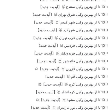
10 تا از بهترین وکیل سنندج 🥇【آپدیت جدید】
10 تا از بهترین وکیل شرق تهران 🥇【آپدیت جدید】
10 تا از بهترین وکیل شهر قدس 🥇【آپدیت جدید】
10 تا از بهترین وکیل شهرکرد 🥇【آپدیت جدید】
10 تا از بهترین وکیل غرب تهران 🥇【آپدیت جدید】
10 تا از بهترین وکیل فردیس 🥇【آپدیت جدید】
10 تا از بهترین وکیل فریدونکنار 🥇【آپدیت جدید】
10 تا از بهترین وکیل قائمشهر 🥇【آپدیت جدید】
10 تا از بهترین وکیل قزوین 🥇【آپدیت جدید】⚖️
10 تا از بهترین وکیل قم 🥇【آپدیت جدید】
10 تا از بهترین وکیل کرج 🥇【آپدیت جدید】⚖️
10 تا از بهترین وکیل کرمانشاه 🥇【آپدیت جدید】
10 تا از بهترین وکیل مشهد 🥇【آپدیت جدید】⚖️
10 تا از بهترین وکیل نور مازندران 🥇【آپدیت جدید】