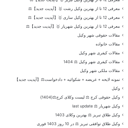
معرفی 12 تا از بهترین وکیل رشت 🥇【آپدیت جدید】⚖️
معرفی 12 تا از بهترین وکیل ساری 🥇【آپدیت جدید】⚖️
معرفی 12 تا از بهترین وکیل شهریار 🥇【آپدیت جدید】⚖️
مقالات حقوقی شهر وکیل
مقالات خانواده
مقالات کیفری شهر وکیل
مقالات کیفری شهر وکیل ⚖️ 1404
مقالات ملکی شهر وکیل
نمونه لایحه + عریضه + شکوائیه + دادخواست⚖️【آپدیت جدید】
وکیل
وکیل حقوقی کرج ⚖️ لیست وکلای کرج⚖️{1404}
وکیل شهریار ⚖️ last update
وکیل طلاق تبریز ⚖️ بهترین وکلای 1403
وکیل طلاق توافقی تبریز ⚖️ در 10 روز 1403 فوری