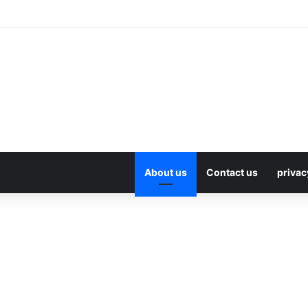
About us
Contact us
privac