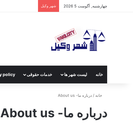
چهارشنبه, آگوست 5 2026
شهر وکیل
خانه
لیست شهر ها
خدمات حقوقی
y policy
خانه
/
درباره ما- About us
درباره ما- About us