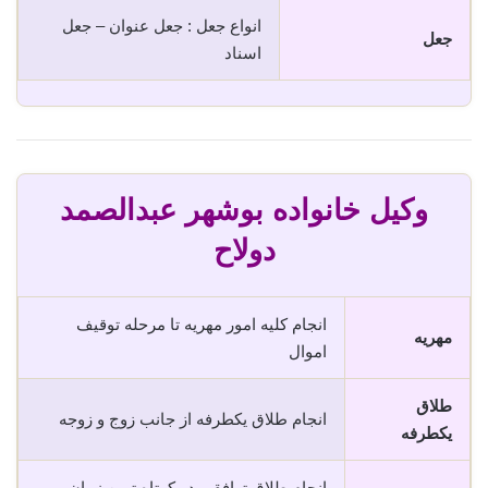
انواع جعل : جعل عنوان – جعل
جعل
اسناد
وکیل خانواده بوشهر عبدالصمد
دولاح
انجام کلیه امور مهریه تا مرحله توقیف
مهریه
اموال
طلاق
انجام طلاق یکطرفه از جانب زوج و زوجه
یکطرفه
انجام طلاق توافقی در کوتاه ترین زمان