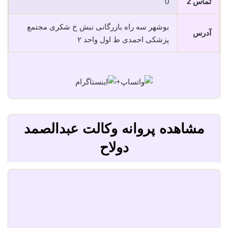
تماس 2
0
بوشهر سه راه بازرگانی نبش خ شکری مجتمع
آدرس
پزشکی احمدی ط اول واحد ٢
+
مشاهده پروانه وکالت عبدالصمد
دولاح