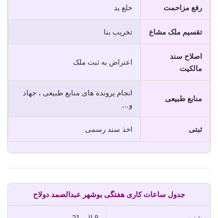
رفع مزاحمت
خلع ید
تقسیم ملک مشاع
تخریب بنا
اصلاح سند
اعتراض به ثبت ملک
مالکیت
انجام پرونده های منابع طبیعی ، جهاد
منابع طبیعی
و…
ثبتی
اخذ سند رسمی
جدول ساعات کاری هفتگی بوشهر عبدالصمد دولاح
شنبه
8 الی 21