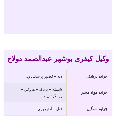
وکیل کیفری بوشهر عبدالصمد دولاح
جرایم پزشکی
دیه – قصور پزشکی و…
شیشه – تریاک – هروئین –
جرایم مواد مخدر
روانگردان و …
جرایم سنگین
قتل – آدم ربایی