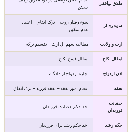
طلاق توافقی
ممکن
سوء رفتار زوجه – ترک انفاق – اعتیاد –
سوء رفتار
عدم تمکین
ارث و ولایت
مطالبه سهم ال ارث – تقسیم ترکه
ابطال نکاح
ابطال فسخ نکاح
اذن ازدواج
اجازه ازدواج از دادگاه
نفقه
انجام امور نفقه – نفقه فرزند – ترک انفاق
حضانت
اخذ حکم حضانت فرزندان
فرزندان
حکم رشد
اخذ حکم رشد برای فرزندان