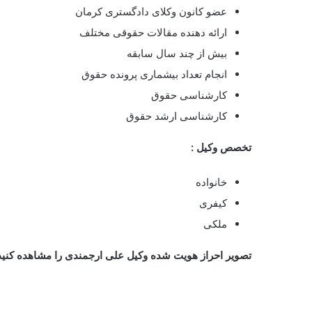
بهترین وکیل کیفری کرمان
علی ارجمند
بهترین وکیل کیفری کرمان جناب آقای
علی ارجمندی
آشنایی
کیفری در استان کرمان میکند ،
وکیل ارجمندی
خدماتی نظیر 
کلاهبرداری
توهین به مقدسات
نزاع دست جمعی
آدم ربایی
فروش مشروبات الکلی
جرایم سازمان یافته
وکیل قتل در کرج