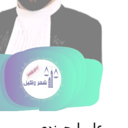
علی ارجمندی