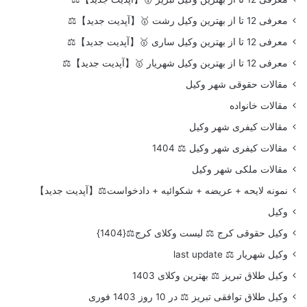
معرفی 12 تا از بهترین وکیل رشت 🥇【آپدیت جدید】⚖️
معرفی 12 تا از بهترین وکیل ساری 🥇【آپدیت جدید】⚖️
معرفی 12 تا از بهترین وکیل شهریار 🥇【آپدیت جدید】⚖️
مقالات حقوقی شهر وکیل
مقالات خانواده
مقالات کیفری شهر وکیل
مقالات کیفری شهر وکیل ⚖️ 1404
مقالات ملکی شهر وکیل
نمونه لایحه + عریضه + شکوائیه + دادخواست⚖️【آپدیت جدید】
وکیل
وکیل حقوقی کرج ⚖️ لیست وکلای کرج⚖️{1404}
وکیل شهریار ⚖️ last update
وکیل طلاق تبریز ⚖️ بهترین وکلای 1403
وکیل طلاق توافقی تبریز ⚖️ در 10 روز 1403 فوری