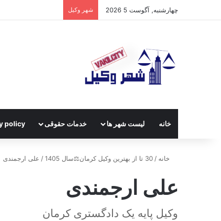
چهارشنبه, آگوست 5 2026
شهر وکیل
خانه
لیست شهر ها
خدمات حقوقی
y policy
خانه
/
30 تا از بهترین وکیل کرمان⚖️سال 1405
/
علی ارجمندی
علی ارجمندی
وکیل پایه یک دادگستری کرمان