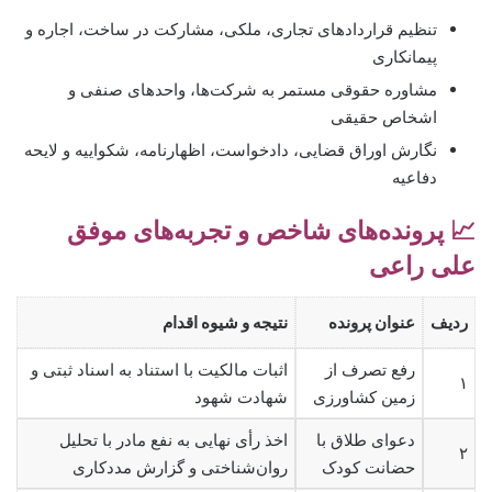
تنظیم قراردادهای تجاری، ملکی، مشارکت در ساخت، اجاره و
پیمانکاری
مشاوره حقوقی مستمر به شرکت‌ها، واحدهای صنفی و
اشخاص حقیقی
نگارش اوراق قضایی، دادخواست، اظهارنامه، شکواییه و لایحه
دفاعیه
📈 پرونده‌های شاخص و تجربه‌های موفق
علی راعی
ردیف
عنوان پرونده
نتیجه و شیوه اقدام
رفع تصرف از
اثبات مالکیت با استناد به اسناد ثبتی و
۱
زمین کشاورزی
شهادت شهود
دعوای طلاق با
اخذ رأی نهایی به نفع مادر با تحلیل
۲
حضانت کودک
روان‌شناختی و گزارش مددکاری