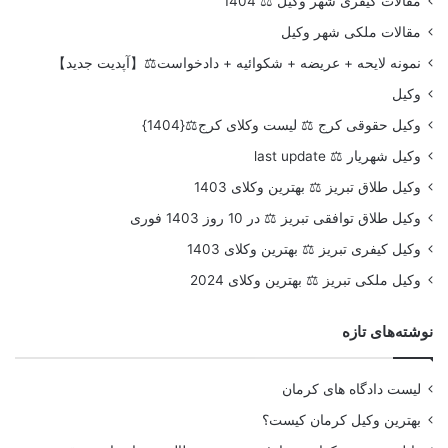
مقالات کیفری شهر وکیل ⚖️ 1404
مقالات ملکی شهر وکیل
نمونه لایحه + عریضه + شکوائیه + دادخواست⚖️【آپدیت جدید】
وکیل
وکیل حقوقی کرج ⚖️ لیست وکلای کرج⚖️{1404}
وکیل شهریار ⚖️ last update
وکیل طلاق تبریز ⚖️ بهترین وکلای 1403
وکیل طلاق توافقی تبریز ⚖️ در 10 روز 1403 فوری
وکیل کیفری تبریز ⚖️ بهترین وکلای 1403
وکیل ملکی تبریز ⚖️ بهترین وکلای 2024
نوشته‌های تازه
لیست دادگاه های کرمان
بهترین وکیل کرمان کیست؟