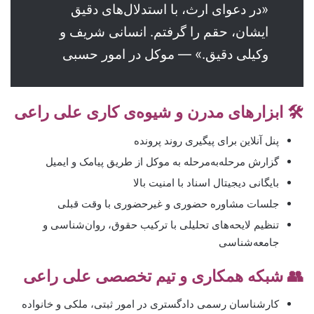
«در دعوای ارث، با استدلال‌های دقیق
ایشان، حقم را گرفتم. انسانی شریف و
وکیلی دقیق.» — موکل در امور حسبی
🛠️ ابزارهای مدرن و شیوه‌ی کاری علی راعی
پنل آنلاین برای پیگیری روند پرونده
گزارش مرحله‌به‌مرحله به موکل از طریق پیامک و ایمیل
بایگانی دیجیتال اسناد با امنیت بالا
جلسات مشاوره حضوری و غیرحضوری با وقت قبلی
تنظیم لایحه‌های تحلیلی با ترکیب حقوق، روان‌شناسی و
جامعه‌شناسی
👥 شبکه همکاری و تیم تخصصی علی راعی
کارشناسان رسمی دادگستری در امور ثبتی، ملکی و خانواده