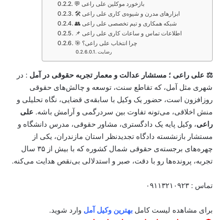
💬 بازخورد موکلین علی راعی
🛠️ ابزارهای مدرن و شیوه‌ی کاری علی راعی
👥 شبکه همکاری و تیم تخصصی علی راعی
📌 اطلاعات تماس و ساعات کاری علی راعی
🎯 چرا انتخاب علی راعی؟
رضایت
⚖️ علی راعی ؛ مستشار عدالت و معمار تجربه حقوقی در آمل
: در
شهری مثل آمل، که تقاطع سنت، توسعه و چالش‌های حقوقی
روزافزون است، حضور یک وکیل با سابقه‌ی قضایی، نگاه تحلیلی و
منش اخلاقی، می‌تونه تفاوت بین سردرگمی و آرامش باشه.
علی
راعی
، وکیل پایه یک دادگستری، مشاور حقوقی، مدرس دانشگاه و
مستشار بازنشسته دادگاه تجدیدنظر استان مازندران، یکی از
چهره‌های برجسته‌ی حقوقی شمال کشوره که با بیش از ۳۵ سال
تجربه، پرونده‌ها رو با دقت، صبر و استدلالی بی‌نقص هدایت می‌کنه.
تماس : ٠٩١١٣٢١٠٩٢٣
برای مشاهده لیست کامل
بهترین وکیل آمل
وارد شوید.