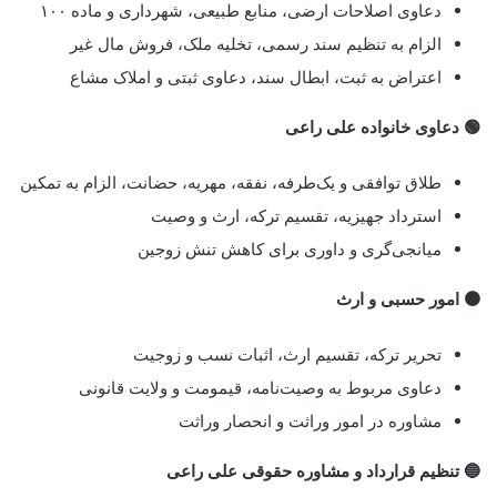
دعاوی اصلاحات ارضی، منابع طبیعی، شهرداری و ماده ۱۰۰
الزام به تنظیم سند رسمی، تخلیه ملک، فروش مال غیر
اعتراض به ثبت، ابطال سند، دعاوی ثبتی و املاک مشاع
🟢 دعاوی خانواده علی راعی
طلاق توافقی و یک‌طرفه، نفقه، مهریه، حضانت، الزام به تمکین
استرداد جهیزیه، تقسیم ترکه، ارث و وصیت
میانجی‌گری و داوری برای کاهش تنش زوجین
🟠 امور حسبی و ارث
تحریر ترکه، تقسیم ارث، اثبات نسب و زوجیت
دعاوی مربوط به وصیت‌نامه، قیمومت و ولایت قانونی
مشاوره در امور وراثت و انحصار وراثت
🔵 تنظیم قرارداد و مشاوره حقوقی علی راعی