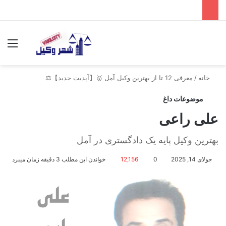
جستجو برای
منو
خانه
/
معرفی 12 تا از بهترین وکیل آمل 🥇【آپدیت جدید】⚖️
موضوعات داغ
علی راعی
بهترین وکیل پایه یک دادگستری در آمل
جولای 14, 2025
0
12,156
خواندن این مطلب 3 دقیقه زمان میبرد