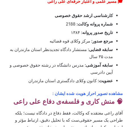
🎓 مسیر علمی و اعتبار حرفه‌ای علی راعی
کارشناسی ارشد حقوق خصوصی
شماره پروانه وکالت:
2188
تاریخ صدور پروانه:
۱۳۸۴
مرجع صدور:
مرکز وکلای قوه قضائیه
سابقه قضایی:
مستشار دادگاه تجدیدنظر استان مازندران به
مدت ۳۵ سال
سابقه آموزشی:
مدرس دانشگاه در رشته حقوق خصوصی و
آیین دادرسی
عضویت:
کانون وکلای دادگستری استان مازندران
مشاهده تصویر احراز هویت شده ایشان :
🧠 منش کاری و فلسفه‌ی دفاع علی راعی
آقای راعی معتقده که وکالت، فقط دفاع در دادگاه نیست؛ بلکه
طراحی یک مسیر حقوقی‌ست که با تحلیل دقیق، ارتباط مؤثر و