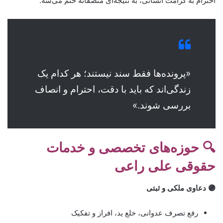
احترام به کرامت انسانی، به نتیجه‌ای منصفانه ختم می‌شه.
«پرونده‌ها فقط سند نیستند؛ هر کدام یک
زندگی‌اند که باید با دقت، احترام و انصاف
بررسی شوند.»
🔍 حوزه‌های تخصصی و خدمات
حقوقی علی راعی
🟣 دعاوی ملکی و ثبتی
رفع تصرف عدوانی، خلع ید، افراز و تفکیک