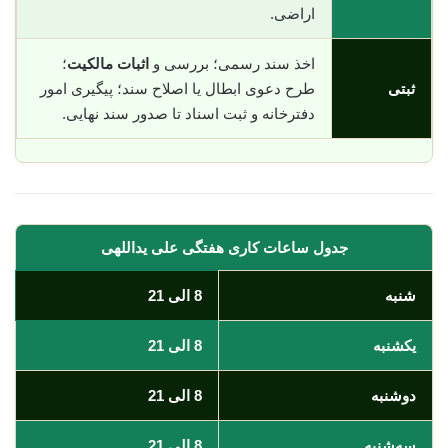
اراضی.
اخذ سند رسمی؛ بررسی و
اثبات مالکیت
؛
ثبتی
طرح دعوی ابطال یا اصلاح سند؛ پیگیری امور
دفترخانه و ثبت اسناد تا صدور سند نهایی.
جدول ساعات کاری هفتگی علی یداللهی
شنبه
8 الی 21
یکشنبه
8 الی 21
دوشنبه
8 الی 21
سه‌شنبه
8 الی 21