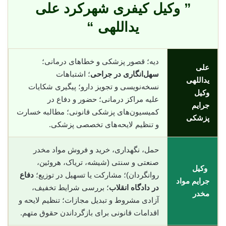
” وکیل کیفری شهرکرد علی
یداللهی “
دیه؛ قصور پزشکی و خطاهای درمانی؛
علی
سهل‌انگاری در جراحی
؛ اشتباهات
یداللهی
نسخه‌نویسی و تجویز دارو؛ پیگیری شکایات
وکیل
علیه مراکز درمانی؛ حضور و دفاع در
جرایم
کمیسیون‌های پزشکی قانونی؛ مطالبه خسارت
پزشکی
و تنظیم لایحه‌های تخصصی پزشکی.
حمل، نگهداری، خرید و فروش مواد مخدر
صنعتی و سنتی (شیشه، تریاک، هروئین،
وکیل
روانگردان)؛ مشارکت یا تسهیل در توزیع؛
دفاع
جرایم مواد
در دادگاه انقلاب
؛ بررسی شرایط تخفیف،
مخدر
آزادی مشروط و تبدیل مجازات؛ تنظیم لایحه و
اقدامات قانونی برای بازگرداندن حقوق متهم.