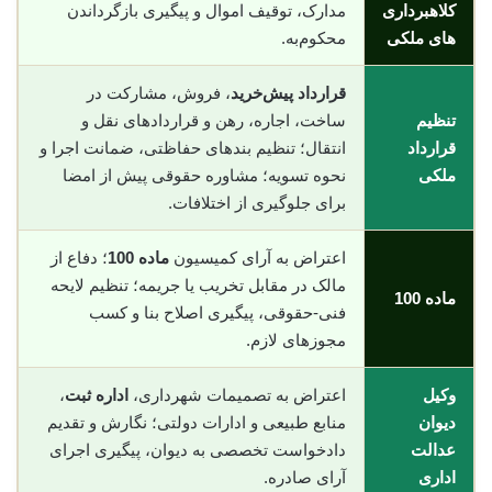
کلاهبرداری
مدارک، توقیف اموال و پیگیری بازگرداندن
های ملکی
محکوم‌به.
قرارداد پیش‌خرید
، فروش، مشارکت در
تنظیم
ساخت، اجاره، رهن و قراردادهای نقل و
قرارداد
انتقال؛ تنظیم بندهای حفاظتی، ضمانت اجرا و
ملکی
نحوه تسویه؛ مشاوره حقوقی پیش از امضا
برای جلوگیری از اختلافات.
اعتراض به آرای کمیسیون
ماده 100
؛ دفاع از
مالک در مقابل تخریب یا جریمه؛ تنظیم لایحه
ماده 100
فنی-حقوقی، پیگیری اصلاح بنا و کسب
مجوزهای لازم.
وکیل
اعتراض به تصمیمات شهرداری،
اداره ثبت
،
دیوان
منابع طبیعی و ادارات دولتی؛ نگارش و تقدیم
عدالت
دادخواست تخصصی به دیوان، پیگیری اجرای
اداری
آرای صادره.