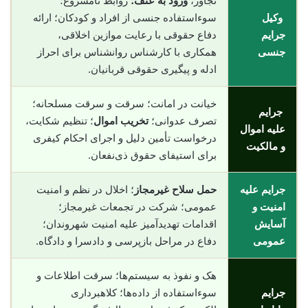
تجاوز،
ورود به عنف؛
روابط نامشروع؛
وکیل
سوءاستفاده جنسی از افراد و کودکان؛ ارائه
جرایم
دفاع حقوقی با رعایت موازین اخلاقی،
جنسی
همکاری با کارشناس روانشناس برای احراز
ادله و پیگیری حقوقی قربانیان.
خیانت در امانت؛ سرقت و سرقت مسلحانه؛
جرایم
تصرف عدوانی؛
تخریب اموال
؛ تنظیم شکایت،
علیه اموال
درخواست تأمین دلیل و اجرای احکام کیفری
و مالکیت
برای استیفای حقوق ذی‌نفعان.
جرایم علیه
حمل سلاح غیرمجاز
؛ اخلال در نظم و امنیت
امنیت و
عمومی؛ شرکت در تجمعات غیرمجاز؛
آسایش
اقدامات تهدیدآمیز علیه امنیت شهروندان؛
عمومی
دفاع در مراحل بازپرسی و دادسرا و دادگاه.
هک و نفوذ به سیستم‌ها؛ سرقت اطلاعات و
جرایم
سوء‌استفاده از داده‌ها؛ کلاهبرداری