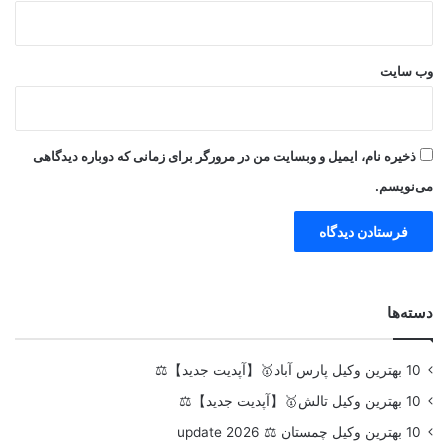
وب‌ سایت
ذخیره نام، ایمیل و وبسایت من در مرورگر برای زمانی که دوباره دیدگاهی
می‌نویسم.
دسته‌ها
10 بهترین وکیل پارس آباد🥇【آپدیت جدید】⚖️
10 بهترین وکیل تالش🥇【آپدیت جدید】⚖️
10 بهترین وکیل چمستان ⚖️ update 2026