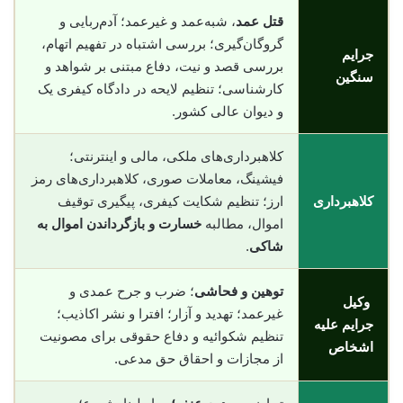
قتل عمد
، شبه‌عمد و غیرعمد؛ آدم‌ربایی و
گروگان‌گیری؛ بررسی اشتباه در تفهیم اتهام،
جرایم
بررسی قصد و نیت، دفاع مبتنی بر شواهد و
سنگین
کارشناسی؛ تنظیم لایحه در دادگاه کیفری یک
و دیوان عالی کشور.
کلاهبرداری‌های ملکی، مالی و اینترنتی؛
فیشینگ، معاملات صوری، کلاهبرداری‌های رمز
کلاهبرداری
ارز؛ تنظیم شکایت کیفری، پیگیری توقیف
اموال، مطالبه
خسارت و بازگرداندن اموال به
شاکی
.
توهین و فحاشی
؛ ضرب و جرح عمدی و
وکیل
غیرعمد؛ تهدید و آزار؛ افترا و نشر اکاذیب؛
جرایم علیه
تنظیم شکوائیه و دفاع حقوقی برای مصونیت
اشخاص
از مجازات و احقاق حق مدعی.