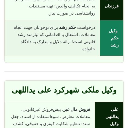
فرزندان
به انجام تکالیف والدین؛ تهیه مستندات
روانشناسی در صورت نیاز.
درخواست
حکم رشد
برای نوجوانان جهت انجام
وکیل
معاملات، اشتغال یا اقداماتی که نیازمند رشد
حکم
قانونی است؛ ارائه دلایل و مدارک به دادگاه
رشد
خانواده.
وکیل ملکی شهرکرد علی یداللهی
علی
فروش مال غیر
، پیش‌فروش غیرقانونی،
یداللهی
معاملات معارض، سوء‌استفاده از اسناد، جعل
وکیل
سند؛ تنظیم شکایت کیفری و حقوقی، کشف