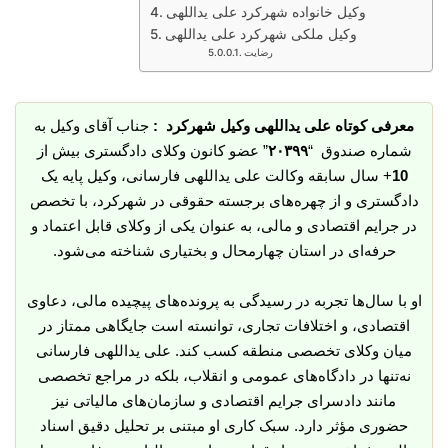
وکیل خانواده شهرکرد علی یداللهی
وکیل ملکی شهرکرد علی یداللهی
رضایت
معرفی کوتاه علی یداللهی وکیل شهرکرد :
جناب آقای وکیل به
شماره صندوق “
٢٠٣٩٩
” عضو کانون وکلای دادگستری بیش از
10
+ سال سابقه وکالت علی یداللهی فارسانی، وکیل پایه یک
دادگستری و از چهره‌های برجسته حقوقی در شهرکرد، با تخصص
در جرایم اقتصادی و مالی، به عنوان یکی از وکلای قابل اعتماد و
حرفه‌ای در استان چهارمحال و بختیاری شناخته می‌شود.
او با سال‌ها تجربه در رسیدگی به پرونده‌های پیچیده مالی، دعاوی
اقتصادی، و اختلافات تجاری، توانسته است جایگاهی ممتاز در
میان وکلای تخصصی منطقه کسب کند. علی یداللهی فارسانی
نه‌تنها در دادگاه‌های عمومی و انقلاب، بلکه در مراجع تخصصی
مانند دادسرای جرایم اقتصادی و سازمان‌های مالیاتی نیز
حضوری مؤثر دارد. سبک کاری او مبتنی بر تحلیل دقیق اسناد