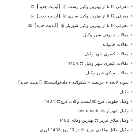
معرفی 12 تا از بهترین وکیل رشت 🥇【آپدیت جدید】⚖️
معرفی 12 تا از بهترین وکیل ساری 🥇【آپدیت جدید】⚖️
معرفی 12 تا از بهترین وکیل شهریار 🥇【آپدیت جدید】⚖️
مقالات حقوقی شهر وکیل
مقالات خانواده
مقالات کیفری شهر وکیل
مقالات کیفری شهر وکیل ⚖️ 1404
مقالات ملکی شهر وکیل
نمونه لایحه + عریضه + شکوائیه + دادخواست⚖️【آپدیت جدید】
وکیل
وکیل حقوقی کرج ⚖️ لیست وکلای کرج⚖️{1404}
وکیل شهریار ⚖️ last update
وکیل طلاق تبریز ⚖️ بهترین وکلای 1403
وکیل طلاق توافقی تبریز ⚖️ در 10 روز 1403 فوری