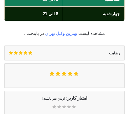
چهارشنبه
8 الی 21
مشاهده لیست
بهترین وکیل تهران
در پایتخت .
رضایت
امتیاز کاربر:
اولین نفر باشید !