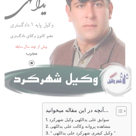
آنچه در این مقاله میخوانید...
سوابق علی یداللهی وکیل شهرکرد
مشاهده پروانه وکالت علی یداللهی
” وکیل کیفری شهرکرد علی یداللهی “