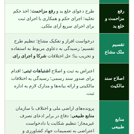
رفع
طرح دعوای خلع ید و
رفع مزاحمت
؛ اخذ حکم
مزاحمت و
تخلیه؛ اجرای حکم و همکاری با اجرای ثبت
خلع ید
برای اجرای سریع آرای ملکی.
درخواست افراز و تفکیک مشاع؛ تنظیم طرح
تقسیم
تقسیم؛ رسیدگی به دعاوی مربوط به استفاده
ملک مشاع
و تخریب بنا؛ حل اختلافات
شرکا و اجرای رای
.
اعتراض به ثبت و اصلاح
اشتباهات ثبتی
؛ اقدام
اصلاح سند
برای صدور سند رسمی؛ رسیدگی به اختلافات
مالکیت
مالکیتی و ارائه بیانه‌ها و مدارک لازم به اداره
ثبت.
پرونده‌های اراضی ملی و اختلاف با سازمان
منابع طبیعی
؛ دفاع در برابر ادعای تصرف
منابع
غیرمجاز؛ تنظیم شکایت یا دادخواست
طبیعی
اعتراضی به تصمیمات جهاد کشاورزی و