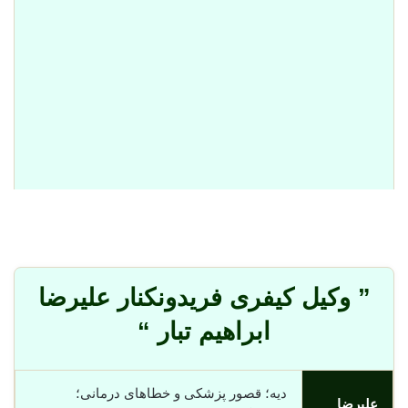
” وکیل کیفری فریدونکنار علیرضا
ابراهیم تبار “
دیه؛ قصور پزشکی و خطاهای درمانی؛
علیرضا