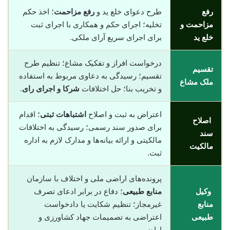
رفع
طرح دعوای خلع ید و
رفع مزاحمت
؛ اخذ حکم
مزاحمت و
تخلیه؛ اجرای حکم و همکاری با اجرای ثبت
خلع ید
برای اجرای سریع آرای ملکی.
درخواست افراز و تفکیک مشاع؛ تنظیم طرح
تقسیم
تقسیم؛ رسیدگی به دعاوی مربوط به استفاده
ملک مشاع
و تخریب بنا؛ حل اختلافات
شرکا و اجرای رای
.
اعتراض به ثبت و اصلاح
اشتباهات ثبتی
؛ اقدام
اصلاح
برای صدور سند رسمی؛ رسیدگی به اختلافات
سند
مالکیتی و ارائه بیانه‌ها و مدارک لازم به اداره
مالکیت
ثبت.
پرونده‌های اراضی ملی و اختلاف با سازمان
وکیل
منابع طبیعی
؛ دفاع در برابر ادعای تصرف
منابع
غیرمجاز؛ تنظیم شکایت یا دادخواست
طبیعی
اعتراضی به تصمیمات جهاد کشاورزی و
اراضی.