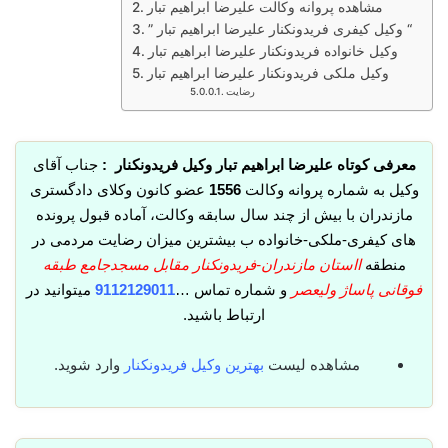
مشاهده پروانه وکالت علیرضا ابراهیم تبار
” وکیل کیفری فریدونکنار علیرضا ابراهیم تبار “
وکیل خانواده فریدونکنار علیرضا ابراهیم تبار
وکیل ملکی فریدونکنار علیرضا ابراهیم تبار
رضایت
معرفی کوتاه علیرضا ابراهیم تبار وکیل فریدونکنار :
جناب آقای
وکیل به شماره پروانه وکالت
1556
عضو کانون وکلای دادگستری
مازندران با بیش از چند سال سابقه وکالت، آماده قبول پرونده
های کیفری-ملکی-خانواده ب بیشترین میزان رضایت مردمی در
منطقه
ااستان مازندران-فریدونکنار مقابل مسجدجامع طبقه
فوقانی پاساژ ولیعصر
و شماره تماس …
9112129011
میتوانید در
ارتباط باشید.
مشاهده لیست
بهترین وکیل فریدونکنار
وارد شوید.