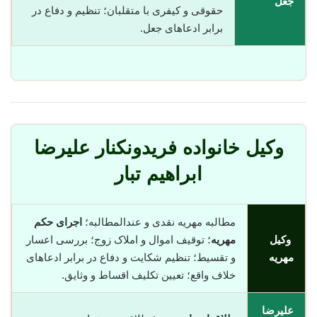
جعل
حقوقی و کیفری با متقلبان؛ تنظیم و دفاع در
برابر ادعاهای جعل.
وکیل خانواده فریدونکنار علیرضا
ابراهیم تبار
مطالبه مهریه نقدی و عندالمطالبه؛
اجرای حکم
وکیل
مهریه
؛ توقیف اموال و املاک زوج؛ بررسی اعسار
مهریه
و تقسیط؛ تنظیم شکایت و دفاع در برابر ادعاهای
خلاف واقع؛ تعیین تکلیف اقساط و وثایق.
علیرضا