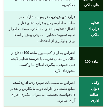
های ملکی
محکوم‌به.
قرارداد پیش‌خرید
، فروش، مشارکت در
تنظیم
ساخت، اجاره، رهن و قراردادهای نقل و
قرارداد
انتقال؛ تنظیم بندهای حفاظتی، ضمانت اجرا و
ملکی
نحوه تسویه؛ مشاوره حقوقی پیش از امضا
برای جلوگیری از اختلافات.
اعتراض به آرای کمیسیون
ماده 100
؛ دفاع از
مالک در مقابل تخریب یا جریمه؛ تنظیم لایحه
ماده 100
فنی-حقوقی، پیگیری اصلاح بنا و کسب
مجوزهای لازم.
وکیل
اعتراض به تصمیمات شهرداری،
اداره ثبت
،
دیوان
منابع طبیعی و ادارات دولتی؛ نگارش و تقدیم
عدالت
دادخواست تخصصی به دیوان، پیگیری اجرای
اداری
آرای صادره.