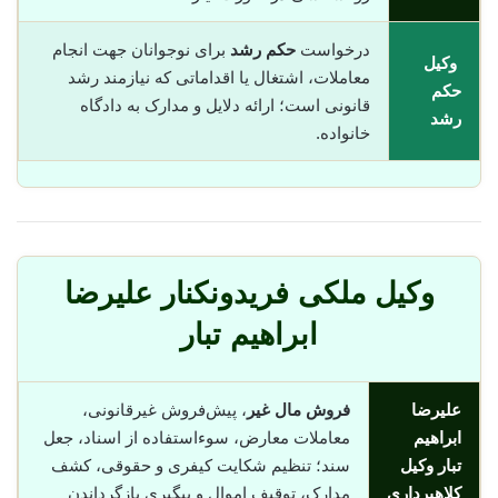
درخواست
حکم رشد
برای نوجوانان جهت انجام
وکیل
معاملات، اشتغال یا اقداماتی که نیازمند رشد
حکم
قانونی است؛ ارائه دلایل و مدارک به دادگاه
رشد
خانواده.
وکیل ملکی فریدونکنار علیرضا
ابراهیم تبار
علیرضا
فروش مال غیر
، پیش‌فروش غیرقانونی،
ابراهیم
معاملات معارض، سوء‌استفاده از اسناد، جعل
تبار وکیل
سند؛ تنظیم شکایت کیفری و حقوقی، کشف
کلاهبرداری
مدارک، توقیف اموال و پیگیری بازگرداندن