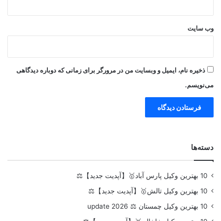
وب‌ سایت
ذخیره نام، ایمیل و وبسایت من در مرورگر برای زمانی که دوباره دیدگاهی
می‌نویسم.
دسته‌ها
10 بهترین وکیل پارس آباد🥇【آپدیت جدید】⚖️
10 بهترین وکیل تالش🥇【آپدیت جدید】⚖️
10 بهترین وکیل چمستان ⚖️ update 2026