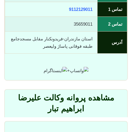
تماس 1
9112129011
تماس 2
35659011
استان مازندران-فریدونکنار مقابل مسجدجامع
آدرس
طبقه فوقانی پاساژ ولیعصر
+
مشاهده پروانه وکالت علیرضا
ابراهیم تبار