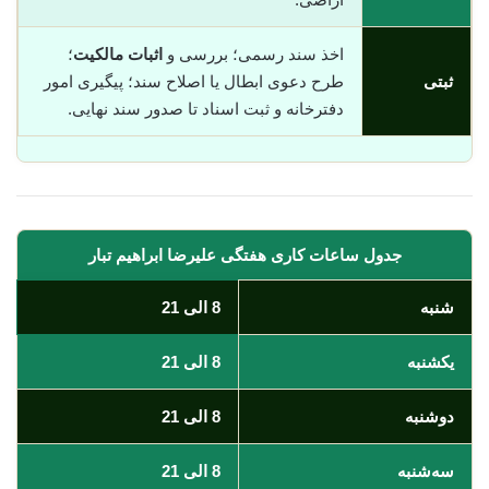
اخذ سند رسمی؛ بررسی و
اثبات مالکیت
؛
ثبتی
طرح دعوی ابطال یا اصلاح سند؛ پیگیری امور
دفترخانه و ثبت اسناد تا صدور سند نهایی.
جدول ساعات کاری هفتگی علیرضا ابراهیم تبار
شنبه
8 الی 21
یکشنبه
8 الی 21
دوشنبه
8 الی 21
سه‌شنبه
8 الی 21