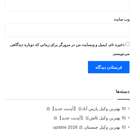
وب‌ سایت
ذخیره نام، ایمیل و وبسایت من در مرورگر برای زمانی که دوباره دیدگاهی
می‌نویسم.
دسته‌ها
10 بهترین وکیل پارس آباد🥇【آپدیت جدید】⚖️
10 بهترین وکیل تالش🥇【آپدیت جدید】⚖️
10 بهترین وکیل چمستان ⚖️ update 2026