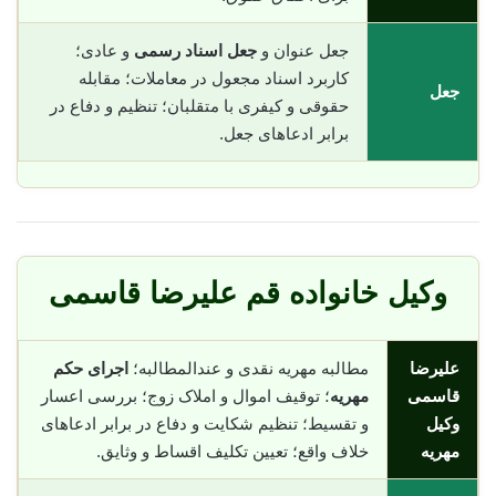
جعل عنوان و
جعل اسناد رسمی
و عادی؛
کاربرد اسناد مجعول در معاملات؛ مقابله
جعل
حقوقی و کیفری با متقلبان؛ تنظیم و دفاع در
برابر ادعاهای جعل.
وکیل خانواده قم علیرضا قاسمی
علیرضا
مطالبه مهریه نقدی و عندالمطالبه؛
اجرای حکم
قاسمی
مهریه
؛ توقیف اموال و املاک زوج؛ بررسی اعسار
وکیل
و تقسیط؛ تنظیم شکایت و دفاع در برابر ادعاهای
مهریه
خلاف واقع؛ تعیین تکلیف اقساط و وثایق.