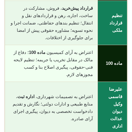
قرارداد پیش‌خرید
، فروش، مشارکت در
تنظیم
ساخت، اجاره، رهن و قراردادهای نقل و
قرارداد
انتقال؛ تنظیم بندهای حفاظتی، ضمانت اجرا و
ملکی
نحوه تسویه؛ مشاوره حقوقی پیش از امضا
برای جلوگیری از اختلافات.
اعتراض به آرای کمیسیون
ماده 100
؛ دفاع از
مالک در مقابل تخریب یا جریمه؛ تنظیم لایحه
ماده 100
فنی-حقوقی، پیگیری اصلاح بنا و کسب
مجوزهای لازم.
علیرضا
قاسمی
اعتراض به تصمیمات شهرداری،
اداره ثبت
،
وکیل
منابع طبیعی و ادارات دولتی؛ نگارش و تقدیم
دیوان
دادخواست تخصصی به دیوان، پیگیری اجرای
عدالت
آرای صادره.
اداری