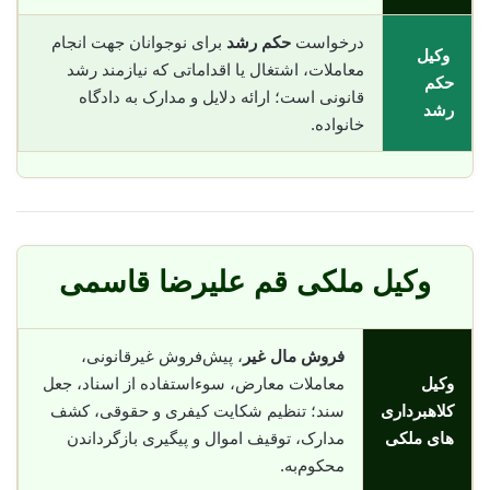
درخواست
حکم رشد
برای نوجوانان جهت انجام
وکیل
معاملات، اشتغال یا اقداماتی که نیازمند رشد
حکم
قانونی است؛ ارائه دلایل و مدارک به دادگاه
رشد
خانواده.
وکیل ملکی قم علیرضا قاسمی
فروش مال غیر
، پیش‌فروش غیرقانونی،
وکیل
معاملات معارض، سوء‌استفاده از اسناد، جعل
کلاهبرداری
سند؛ تنظیم شکایت کیفری و حقوقی، کشف
های ملکی
مدارک، توقیف اموال و پیگیری بازگرداندن
محکوم‌به.