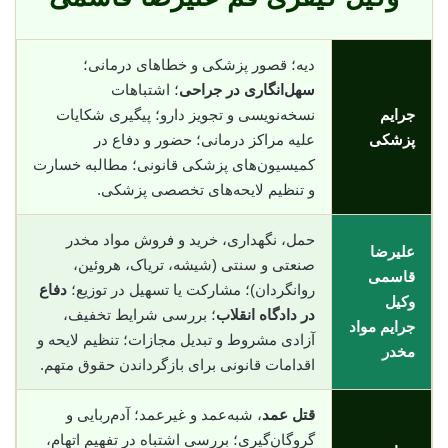
دیه؛ قصور پزشکی و خطاهای درمانی؛
سهل‌انگاری در جراحی
؛ اشتباهات
جرایم
نسخه‌نویسی و تجویز دارو؛ پیگیری شکایات
پزشکی
علیه مراکز درمانی؛ حضور و دفاع در
کمیسیون‌های پزشکی قانونی؛ مطالبه خسارت
و تنظیم لایحه‌های تخصصی پزشکی.
حمل، نگهداری، خرید و فروش مواد مخدر
علیرضا
صنعتی و سنتی (شیشه، تریاک، هروئین،
قاسمی
روانگردان)؛ مشارکت یا تسهیل در توزیع؛
دفاع
وکیل
در دادگاه انقلاب
؛ بررسی شرایط تخفیف،
جرایم مواد
آزادی مشروط و تبدیل مجازات؛ تنظیم لایحه و
مخدر
اقدامات قانونی برای بازگرداندن حقوق متهم.
قتل عمد
، شبه‌عمد و غیرعمد؛ آدم‌ربایی و
گروگان‌گیری؛ بررسی اشتباه در تفهیم اتهام،