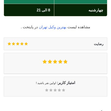
چهارشنبه
8 الی 21
مشاهده لیست
بهترین وکیل تهران
در پایتخت .
رضایت
امتیاز کاربر:
اولین نفر باشید !