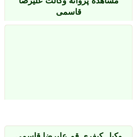
مشاهده پروانه وکالت علیرضا
قاسمی
وکیل کیفری قم علیرضا قاسمی