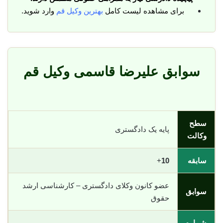
برای مشاهده لیست کامل
بهترین وکیل قم
وارد شوید.
سوابق علیرضا قاسمی وکیل قم
سطح
پایه یک دادگستری
وکالت
سابقه
10
+
عضو کانون وکلای دادگستری – کارشناسی ارشد
سوابق
حقوق
شماره