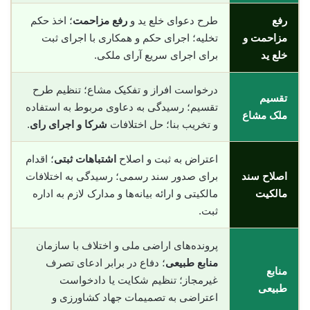
رفع
طرح دعوای خلع ید و
رفع مزاحمت
؛ اخذ حکم
مزاحمت و
تخلیه؛ اجرای حکم و همکاری با اجرای ثبت
خلع ید
برای اجرای سریع آرای ملکی.
درخواست افراز و تفکیک مشاع؛ تنظیم طرح
تقسیم
تقسیم؛ رسیدگی به دعاوی مربوط به استفاده
ملک مشاع
و تخریب بنا؛ حل اختلافات
شرکا و اجرای رای
.
اعتراض به ثبت و اصلاح
اشتباهات ثبتی
؛ اقدام
اصلاح سند
برای صدور سند رسمی؛ رسیدگی به اختلافات
مالکیت
مالکیتی و ارائه بیانه‌ها و مدارک لازم به اداره
ثبت.
پرونده‌های اراضی ملی و اختلاف با سازمان
منابع طبیعی
؛ دفاع در برابر ادعای تصرف
منابع
غیرمجاز؛ تنظیم شکایت یا دادخواست
طبیعی
اعتراضی به تصمیمات جهاد کشاورزی و