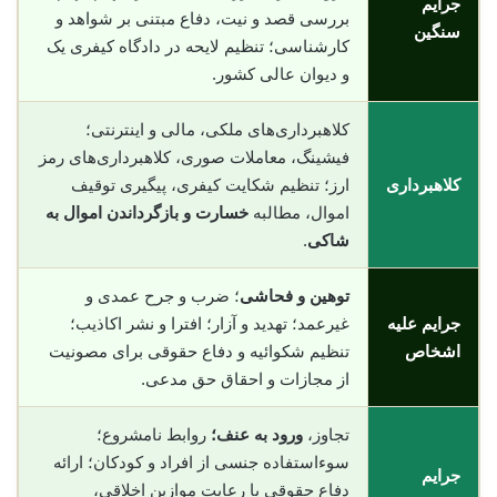
جرایم
بررسی قصد و نیت، دفاع مبتنی بر شواهد و
سنگین
کارشناسی؛ تنظیم لایحه در دادگاه کیفری یک
و دیوان عالی کشور.
کلاهبرداری‌های ملکی، مالی و اینترنتی؛
فیشینگ، معاملات صوری، کلاهبرداری‌های رمز
کلاهبرداری
ارز؛ تنظیم شکایت کیفری، پیگیری توقیف
اموال، مطالبه
خسارت و بازگرداندن اموال به
شاکی
.
توهین و فحاشی
؛ ضرب و جرح عمدی و
جرایم علیه
غیرعمد؛ تهدید و آزار؛ افترا و نشر اکاذیب؛
اشخاص
تنظیم شکوائیه و دفاع حقوقی برای مصونیت
از مجازات و احقاق حق مدعی.
تجاوز،
ورود به عنف؛
روابط نامشروع؛
سوءاستفاده جنسی از افراد و کودکان؛ ارائه
جرایم
دفاع حقوقی با رعایت موازین اخلاقی،