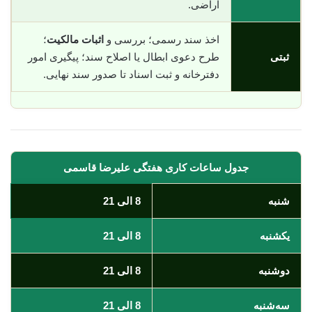
اراضی.
اخذ سند رسمی؛ بررسی و
اثبات مالکیت
؛
ثبتی
طرح دعوی ابطال یا اصلاح سند؛ پیگیری امور
دفترخانه و ثبت اسناد تا صدور سند نهایی.
جدول ساعات کاری هفتگی علیرضا قاسمی
شنبه
8 الی 21
یکشنبه
8 الی 21
دوشنبه
8 الی 21
سه‌شنبه
8 الی 21