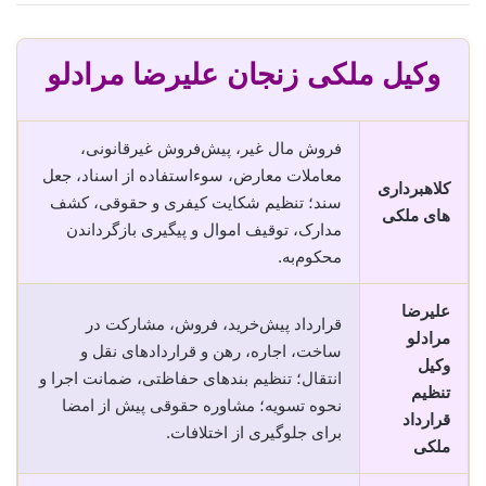
وکیل ملکی زنجان علیرضا مرادلو
فروش مال غیر، پیش‌فروش غیرقانونی،
معاملات معارض، سوء‌استفاده از اسناد، جعل
کلاهبرداری
سند؛ تنظیم شکایت کیفری و حقوقی، کشف
های ملکی
مدارک، توقیف اموال و پیگیری بازگرداندن
محکوم‌به.
علیرضا
قرارداد پیش‌خرید، فروش، مشارکت در
مرادلو
ساخت، اجاره، رهن و قراردادهای نقل و
وکیل
انتقال؛ تنظیم بندهای حفاظتی، ضمانت اجرا و
تنظیم
نحوه تسویه؛ مشاوره حقوقی پیش از امضا
قرارداد
برای جلوگیری از اختلافات.
ملکی