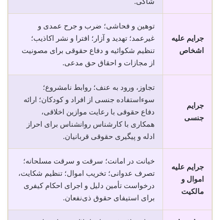
شاکی.
توهین و فحاشی؛ ضرب و جرح عمدی و
جرایم علیه
غیرعمد؛ تهدید و آزار؛ افترا و نشر اکاذیب؛
اشخاص
تنظیم شکوائیه و دفاع حقوقی برای مصونیت
از مجازات و احقاق حق مدعی.
تجاوز، ورود به عنف؛ روابط نامشروع؛
سوءاستفاده جنسی از افراد و کودکان؛ ارائه
جرایم
دفاع حقوقی با رعایت موازین اخلاقی،
جنسی
همکاری با کارشناس روانشناس برای احراز
ادله و پیگیری حقوقی قربانیان.
خیانت در امانت؛ سرقت و سرقت مسلحانه؛
جرایم علیه
تصرف عدوانی؛ تخریب اموال؛ تنظیم شکایت،
اموال و
درخواست تأمین دلیل و اجرای احکام کیفری
مالکیت
برای استیفای حقوق ذی‌نفعان.