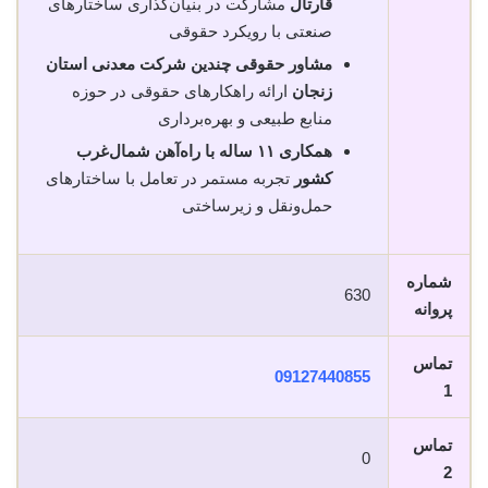
قارتال
مشارکت در بنیان‌گذاری ساختارهای
صنعتی با رویکرد حقوقی
مشاور حقوقی چندین شرکت معدنی استان
زنجان
ارائه راهکارهای حقوقی در حوزه
منابع طبیعی و بهره‌برداری
همکاری ۱۱ ساله با راه‌آهن شمال‌غرب
کشور
تجربه مستمر در تعامل با ساختارهای
حمل‌ونقل و زیرساختی
شماره
630
پروانه
تماس
09127440855
1
تماس
0
2