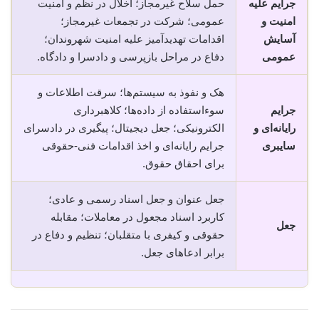
جرایم علیه
حمل سلاح غیرمجاز؛ اخلال در نظم و امنیت
امنیت و
عمومی؛ شرکت در تجمعات غیرمجاز؛
آسایش
اقدامات تهدیدآمیز علیه امنیت شهروندان؛
عمومی
دفاع در مراحل بازپرسی و دادسرا و دادگاه.
هک و نفوذ به سیستم‌ها؛ سرقت اطلاعات و
جرایم
سوء‌استفاده از داده‌ها؛ کلاهبرداری
رایانه‌ای و
الکترونیکی؛ جعل دیجیتال؛ پیگیری در دادسرای
سایبری
جرایم رایانه‌ای و اخذ اقدامات فنی-حقوقی
برای احقاق حقوق.
جعل عنوان و جعل اسناد رسمی و عادی؛
کاربرد اسناد مجعول در معاملات؛ مقابله
جعل
حقوقی و کیفری با متقلبان؛ تنظیم و دفاع در
برابر ادعاهای جعل.