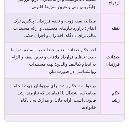
ازدواج
جایگزینی ولی و تعیین شرایط قانونی.
مطالبه نفقه زوجه و نفقه فرزندان؛ پیگیری ترک
نفقه
انفاق؛ برآورد نیازهای معیشتی و ارائه مستندات
مالی برای دادگاه؛ اخذ رای و اجرای حکم.
اخذ حکم حضانت، تغییر حضانت به‌واسطه شرایط
حضانت
جدید؛ تنظیم قرارداد ملاقات و تعیین نفقه و الزام
فرزندان
به انجام تکالیف والدین؛ تهیه مستندات
روانشناسی در صورت نیاز.
درخواست حکم رشد برای نوجوانان جهت انجام
حکم
معاملات، اشتغال یا اقداماتی که نیازمند رشد
رشد
قانونی است؛ ارائه دلایل و مدارک به دادگاه
خانواده.