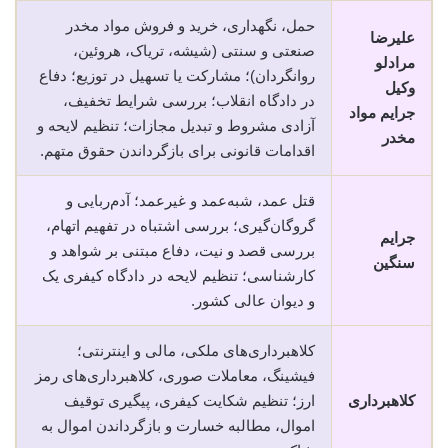
حمل، نگهداری، خرید و فروش مواد مخدر
علیرضا
صنعتی و سنتی (شیشه، تریاک، هروئین،
مرادلو
روانگردان)؛ مشارکت یا تسهیل در توزیع؛ دفاع
وکیل
در دادگاه انقلاب؛ بررسی شرایط تخفیف،
جرایم مواد
آزادی مشروط و تبدیل مجازات؛ تنظیم لایحه و
مخدر
اقدامات قانونی برای بازگرداندن حقوق متهم.
قتل عمد، شبه‌عمد و غیرعمد؛ آدم‌ربایی و
گروگان‌گیری؛ بررسی اشتباه در تفهیم اتهام،
جرایم
بررسی قصد و نیت، دفاع مبتنی بر شواهد و
سنگین
کارشناسی؛ تنظیم لایحه در دادگاه کیفری یک
و دیوان عالی کشور.
کلاهبرداری‌های ملکی، مالی و اینترنتی؛
فیشینگ، معاملات صوری، کلاهبرداری‌های رمز
کلاهبرداری
ارز؛ تنظیم شکایت کیفری، پیگیری توقیف
اموال، مطالبه خسارت و بازگرداندن اموال به