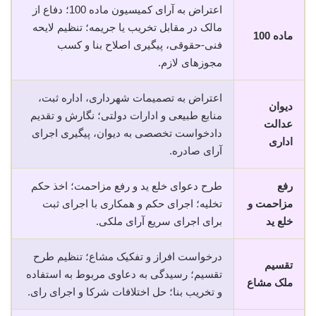
اعتراض به آرای کمیسیون ماده 100؛ دفاع از
مالک در مقابل تخریب یا جریمه؛ تنظیم لایحه
ماده 100
فنی-حقوقی، پیگیری اصلاح بنا و کسب
مجوزهای لازم.
اعتراض به تصمیمات شهرداری، اداره ثبت،
دیوان
منابع طبیعی و ادارات دولتی؛ نگارش و تقدیم
عدالت
دادخواست تخصصی به دیوان، پیگیری اجرای
اداری
آرای صادره.
رفع
طرح دعوای خلع ید و رفع مزاحمت؛ اخذ حکم
مزاحمت و
تخلیه؛ اجرای حکم و همکاری با اجرای ثبت
خلع ید
برای اجرای سریع آرای ملکی.
درخواست افراز و تفکیک مشاع؛ تنظیم طرح
تقسیم
تقسیم؛ رسیدگی به دعاوی مربوط به استفاده
ملک مشاع
و تخریب بنا؛ حل اختلافات شرکا و اجرای رای.