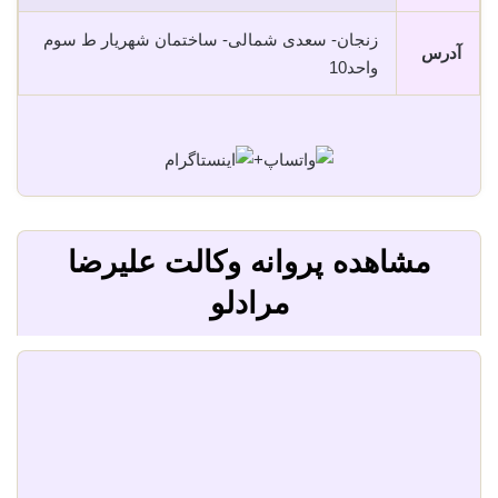
زنجان- سعدی شمالی- ساختمان شهريار ط سوم
آدرس
واحد10
+
مشاهده پروانه وکالت علیرضا
مرادلو