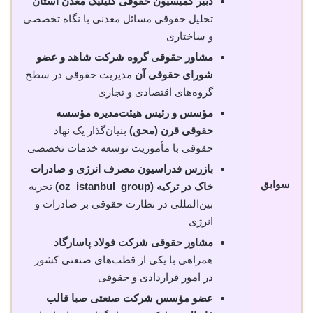
دبیر کمیسیون حقوقی کلینیک معدن استان
تحلیل حقوقی مسائل معدنی با نگاه تخصصی
و ساختاری
مشاور حقوقی گروه شرکت شاهد و عضو
شورای حقوقی آن
مدیریت حقوقی در سطح
گروه‌های اقتصادی و تجاری
مؤسس و رئیس هیئت‌مدیره مؤسسه
حقوقی قرن (محق)
بنیان‌گذار یک نهاد
حقوقی با مأموریت توسعه خدمات تخصصی
بازرس فدراسیون مصرف انرژی و صادرات
سوابق
خاک در ترکیه (oz_istanbul_group)
تجربه
بین‌المللی در نظارت حقوقی بر صادرات و
انرژی
مشاور حقوقی شرکت فولاد پاسارگاد
همراهی با یکی از قطب‌های صنعتی کشور
در امور قراردادی و حقوقی
عضو مؤسس شرکت صنعتی صبا قالب