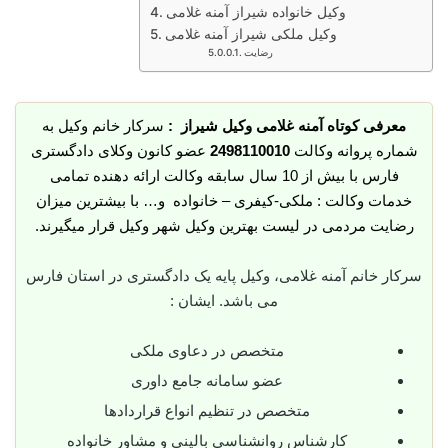
وکیل خانواده شیراز آمنه غلامی
وکیل ملکی شیراز آمنه غلامی
رضایت
معرفی کوتاه آمنه غلامی وکیل شیراز :
سرکار خانم وکیل به
شماره پروانه وکالت
2498110010
عضو کانون وکلای دادگستری
فارس با بیش از 10 سال سابقه وکالت ارائه دهنده تمامی
خدمات وکالت : ملکی-کیفری – خانواده و… با بیشترین میزان
رضایت مردمی در لیست بهترین وکیل شهر وکیل قرار میگیرند.
سرکار خانم آمنه غلامی، وکیل پایه یک دادگستری در استان فارس
می باشد. ایشان :
متخصص در دعاوی ملکی
عضو سامانه جامع داوری
متخصص در تنظیم انواع قراردادها
کارشناس روانشناسی بالینی و مشاور خانواده