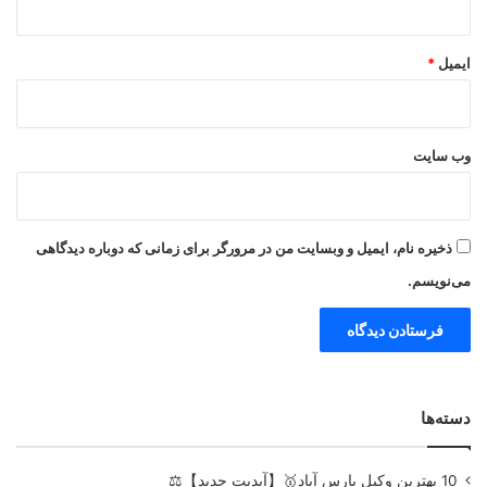
ایمیل
*
وب‌ سایت
ذخیره نام، ایمیل و وبسایت من در مرورگر برای زمانی که دوباره دیدگاهی
می‌نویسم.
دسته‌ها
10 بهترین وکیل پارس آباد🥇【آپدیت جدید】⚖️