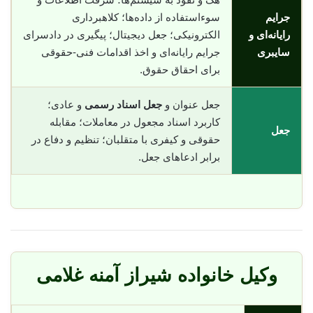
جرایم
سوء‌استفاده از داده‌ها؛ کلاهبرداری
رایانه‌ای و
الکترونیکی؛ جعل دیجیتال؛ پیگیری در دادسرای
سایبری
جرایم رایانه‌ای و اخذ اقدامات فنی-حقوقی
برای احقاق حقوق.
جعل عنوان و
جعل اسناد رسمی
و عادی؛
کاربرد اسناد مجعول در معاملات؛ مقابله
جعل
حقوقی و کیفری با متقلبان؛ تنظیم و دفاع در
برابر ادعاهای جعل.
وکیل خانواده شیراز آمنه غلامی