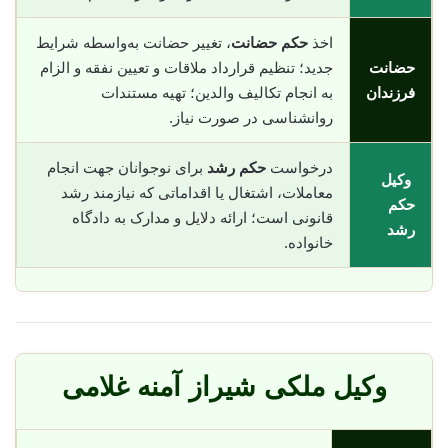
اخذ
حکم حضانت
، تغییر حضانت به‌واسطه شرایط
حضانت
جدید؛ تنظیم قرارداد ملاقات و تعیین نفقه و الزام
فرزندان
به انجام تکالیف والدین؛ تهیه مستندات
روانشناسی در صورت نیاز.
درخواست
حکم رشد
برای نوجوانان جهت انجام
وکیل
معاملات، اشتغال یا اقداماتی که نیازمند رشد
حکم
قانونی است؛ ارائه دلایل و مدارک به دادگاه
رشد
خانواده.
وکیل ملکی شیراز آمنه غلامی