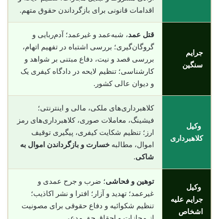
اقدامات قانونی برای بازگرداندن حقوق متهم.
قتل عمد
، شبه‌عمد و غیرعمد؛ آدم‌ربایی و
گروگان‌گیری؛ بررسی اشتباه در تفهیم اتهام،
جرایم
بررسی قصد و نیت، دفاع مبتنی بر شواهد و
سنگین
کارشناسی؛ تنظیم لایحه در دادگاه کیفری یک
و دیوان عالی کشور.
کلاهبرداری‌های ملکی، مالی و اینترنتی؛
فیشینگ، معاملات صوری، کلاهبرداری‌های رمز
وکیل
ارز؛ تنظیم شکایت کیفری، پیگیری توقیف
کلاهبرداری
اموال، مطالبه
خسارت و بازگرداندن اموال به
شاکی
.
توهین و فحاشی
؛ ضرب و جرح عمدی و
وکیل
غیرعمد؛ تهدید و آزار؛ افترا و نشر اکاذیب؛
جرایم علیه
تنظیم شکوائیه و دفاع حقوقی برای مصونیت
اشخاص
از مجازات و احقاق حق مدعی.