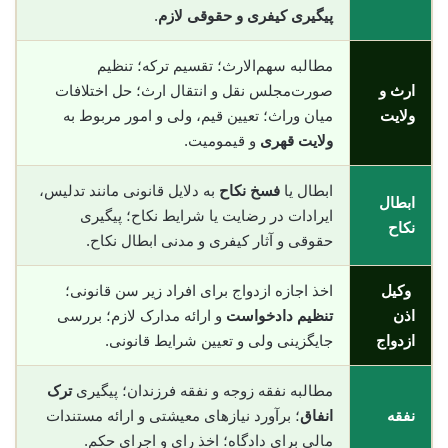
پیگیری کیفری و حقوقی لازم
.
مطالبه سهم‌الارث؛ تقسیم ترکه؛ تنظیم
ارث و
صورت‌مجلس نقل و انتقال ارث؛ حل اختلافات
ولایت
میان وراث؛ تعیین قیم، ولی و امور مربوط به
ولایت قهری
و قیمومیت.
ابطال یا
فسخ نکاح
به دلایل قانونی مانند تدلیس،
ابطال
ایرادات در رضایت یا شرایط نکاح؛ پیگیری
نکاح
حقوقی و آثار کیفری و مدنی ابطال نکاح.
وکیل
اخذ اجازه ازدواج برای افراد زیر سن قانونی؛
اذن
تنظیم دادخواست
و ارائه مدارک لازم؛ بررسی
ازدواج
جایگزینی ولی و تعیین شرایط قانونی.
مطالبه نفقه زوجه و نفقه فرزندان؛ پیگیری
ترک
نفقه
انفاق
؛ برآورد نیازهای معیشتی و ارائه مستندات
مالی برای دادگاه؛ اخذ رای و اجرای حکم.