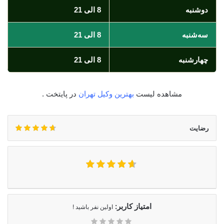
دوشنبه
8 الی 21
سه‌شنبه
8 الی 21
چهارشنبه
8 الی 21
مشاهده لیست
بهترین وکیل تهران
در پایتخت .
رضایت
امتیاز کاربر:
اولین نفر باشید !