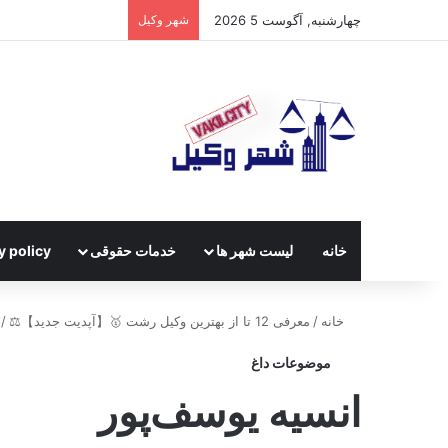
چهارشنبه, آگوست 5 2026
شهر وکیل
خانه
لیست شهر ها
خدمات حقوقی
y policy
خانه
/
معرفی 12 تا از بهترین وکیل رشت 🥇【آپدیت جدید】⚖️
/
موضوعات داغ
انسیه یوسف‌پور