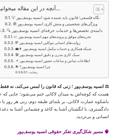
آنچه در این مقاله میخوانید...
💡 نگاه فلسفی؛ قانون باید شنیده شود انسیه یوسف‌پور
🧭 ویژگی‌های شخصیتی و منش کاری انسیه یوسف‌پور
🔍 دامنه‌ی تخصص‌ها و خدمات حرفه‌ای انسیه یوسف‌پور
📈 تجربه‌های موفق و پرونده‌های مهم انسیه یوسف‌پور
💬 روایت‌های انسانی موکلین انسیه یوسف‌پور
👩‍💼 شبکه همکاری و خدمات مکمل انسیه یوسف‌پور
🛠️ سبک کاری مدرن و دقیق انسیه یوسف‌پور
📌 اطلاعات تماس و ساعات حضور انسیه یوسف‌پور
🌟 چرا انسیه یوسف‌پور؟
رضایت
⚖️ انسیه یوسف‌پور ؛ زنی که قانون را لمس می‌کند، نه فقط 
هست که کوچه‌اش به میدان لاکانی ختم می‌شود؛ جایی که عد
باشکوه عمارت لاکانی، بر بلندای طبقه دوم، زنی هر روز با ن
دادگستری، با انگشتان آشنا به کاغذ و چشمانی آشنا به دغدغه، 
انسانی و بی‌تردید.
🧠 مسیر شکل‌گیری تفکر حقوقی انسیه یوسف‌پور