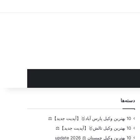
سایدبار
دسته‌ها
10 بهترین وکیل پارس آباد🥇【آپدیت جدید】⚖️
10 بهترین وکیل تالش🥇【آپدیت جدید】⚖️
10 بهترین وکیل چمستان ⚖️ update 2026