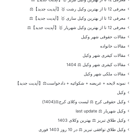
معرفی 12 تا از بهترین وکیل رشت 🥇【آپدیت جدید】⚖️
معرفی 12 تا از بهترین وکیل ساری 🥇【آپدیت جدید】⚖️
معرفی 12 تا از بهترین وکیل شهریار 🥇【آپدیت جدید】⚖️
مقالات حقوقی شهر وکیل
مقالات خانواده
مقالات کیفری شهر وکیل
مقالات کیفری شهر وکیل ⚖️ 1404
مقالات ملکی شهر وکیل
نمونه لایحه + عریضه + شکوائیه + دادخواست⚖️【آپدیت جدید】
وکیل
وکیل حقوقی کرج ⚖️ لیست وکلای کرج⚖️{1404}
وکیل شهریار ⚖️ last update
وکیل طلاق تبریز ⚖️ بهترین وکلای 1403
وکیل طلاق توافقی تبریز ⚖️ در 10 روز 1403 فوری