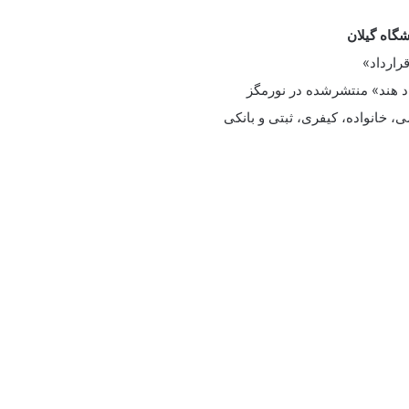
شگاه گیلان
رارداد»
د هند» منتشرشده در نورمگز
خانواده، کیفری، ثبتی و بانکی