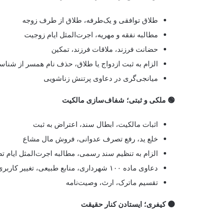
طلاق توافقی و یک‌طرفه، طلاق از طرف زوجه
مطالبه نفقه و مهریه، اجرت‌المثل ایام زوجیت
حضانت فرزند، ملاقات فرزند، تمکین
الزام به ثبت ازدواج یا طلاق، حذف نام همسر از شناس
میانجی‌گری در دعاوی پرتنش زناشویی
🟢 ملکی و ثبتی؛ شفاف‌سازی مالکیت
اثبات مالکیت، ابطال سند، اعتراض به ثبت
خلع ید، رفع تصرف عدوانی، فروش مال مشاع
الزام به تنظیم سند رسمی، مطالبه اجرت‌المثل ایام 
دعاوی ماده ۱۰۰ شهرداری، منابع طبیعی، تغییر کاربری
تقسیم ماترک، ارث، وصیت‌نامه
🟠 کیفری؛ ایستادن کنار حقیقت