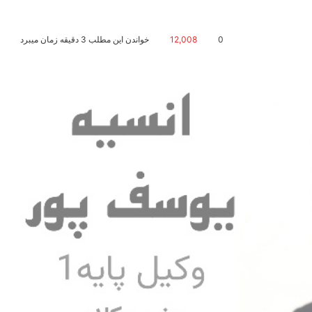
0
12,008
خواندن این مطلب 3 دقیقه زمان میبرد