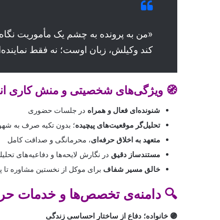
«من به پرونده به چشم یک مأموریت نگاه
کند وکیلش، زبان اوست؛ نه فقط نماینده‌
🧭 ویژگی‌های شخصیتی و منش کاری
ان
شنونده‌ای فعال و همراه
در جلسات حضوری
تحلیل‌گر موقعیت‌های پیچیده
؛ بدون تکیه صرف به شهود
متعهد به اخلاق حرفه‌ای
، محرمانگی و صداقت کامل
مستندساز دقیق
در نگارش لایحه‌ها و دفاعیه‌های تحلی
خالق مسیر شفاف
برای موکل از نخستین مشاوره تا پ
🔍 دامنه‌ی تخصص‌ها و خدمات حر
🟣 خانواده؛ دفاع از ساختار احساسی زندگی