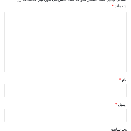
شده‌اند
*
د
ی
د
گ
ا
ه
*
نام
*
ایمیل
*
وب‌ سایت