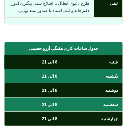
ثبتی
طرح دعوی ابطال یا اصلاح سند؛ پیگیری امور
دفترخانه و ثبت اسناد تا صدور سند نهایی.
جدول ساعات کاری هفتگی آرزو حسینی
شنبه
8 الی 21
یکشنبه
8 الی 21
دوشنبه
8 الی 21
سه‌شنبه
8 الی 21
چهارشنبه
8 الی 21