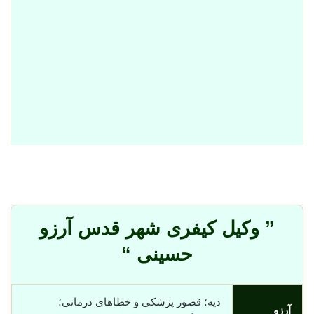
” وکیل کیفری شهر قدس آرزو
حسینی “
دیه؛ قصور پزشکی و خطاهای درمانی؛
آرزو