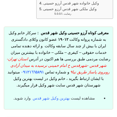
وکیل خانواده شهر قدس آرزو حسینی
وکیل ملکی شهر قدس آرزو حسینی
رضایت
معرفی کوتاه آرزو حسینی وکیل شهر قدس :
سرکار خانم وکیل
به شماره پروانه وکالت
١٩٠١٢
عضو کانون وکلای دادگستری
ایران با بیش از چند سال سابقه وکالت و ارائه دهنده تمامی
خدمات حقوقی – کیفری – ملکی – خانواده با بیشترین میزان
رضایت مردمی طبق بررسی ها هم اکنون در آدرس
استان تهران-
شهر قدس -شهرقدس خ امام خمینی نرسیده به میدان آزادی
روبروی پاساژ طریق نیا۹
و شماره تماس
٠٩١٢١٦٦٥٨٩١
میتوانید
با ایشان ارتباط بگیرید ، خانم وکیل در لیست بهترین وکیل
شهرستان شهر قدس سایت شهر وکیل قرار میگیرند.
مشاهده لیست
بهترین وکیل شهر قدس
وارد شوید.