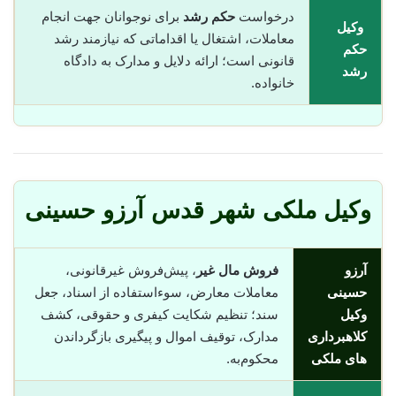
درخواست
حکم رشد
برای نوجوانان جهت انجام
وکیل
معاملات، اشتغال یا اقداماتی که نیازمند رشد
حکم
قانونی است؛ ارائه دلایل و مدارک به دادگاه
رشد
خانواده.
وکیل ملکی شهر قدس آرزو حسینی
آرزو
فروش مال غیر
، پیش‌فروش غیرقانونی،
حسینی
معاملات معارض، سوء‌استفاده از اسناد، جعل
وکیل
سند؛ تنظیم شکایت کیفری و حقوقی، کشف
کلاهبرداری
مدارک، توقیف اموال و پیگیری بازگرداندن
های ملکی
محکوم‌به.