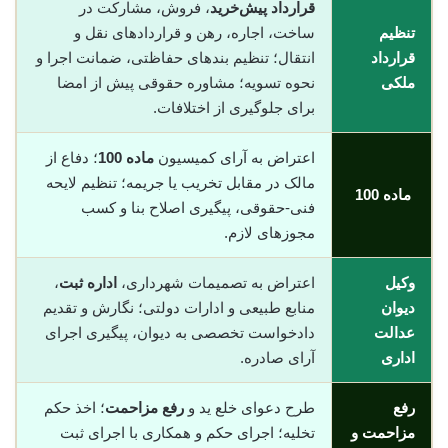
قرارداد پیش‌خرید
، فروش، مشارکت در
تنظیم
ساخت، اجاره، رهن و قراردادهای نقل و
قرارداد
انتقال؛ تنظیم بندهای حفاظتی، ضمانت اجرا و
ملکی
نحوه تسویه؛ مشاوره حقوقی پیش از امضا
برای جلوگیری از اختلافات.
اعتراض به آرای کمیسیون
ماده 100
؛ دفاع از
مالک در مقابل تخریب یا جریمه؛ تنظیم لایحه
ماده 100
فنی-حقوقی، پیگیری اصلاح بنا و کسب
مجوزهای لازم.
وکیل
اعتراض به تصمیمات شهرداری،
اداره ثبت
،
دیوان
منابع طبیعی و ادارات دولتی؛ نگارش و تقدیم
عدالت
دادخواست تخصصی به دیوان، پیگیری اجرای
اداری
آرای صادره.
رفع
طرح دعوای خلع ید و
رفع مزاحمت
؛ اخذ حکم
مزاحمت و
تخلیه؛ اجرای حکم و همکاری با اجرای ثبت