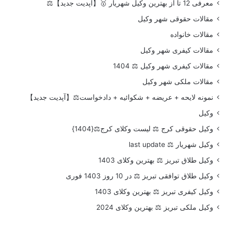
معرفی 12 تا از بهترین وکیل شهریار 🥇【آپدیت جدید】⚖️
مقالات حقوقی شهر وکیل
مقالات خانواده
مقالات کیفری شهر وکیل
مقالات کیفری شهر وکیل ⚖️ 1404
مقالات ملکی شهر وکیل
نمونه لایحه + عریضه + شکوائیه + دادخواست⚖️【آپدیت جدید】
وکیل
وکیل حقوقی کرج ⚖️ لیست وکلای کرج⚖️{1404}
وکیل شهریار ⚖️ last update
وکیل طلاق تبریز ⚖️ بهترین وکلای 1403
وکیل طلاق توافقی تبریز ⚖️ در 10 روز 1403 فوری
وکیل کیفری تبریز ⚖️ بهترین وکلای 1403
وکیل ملکی تبریز ⚖️ بهترین وکلای 2024