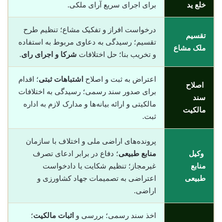
خلع ید
برای اجرای سریع آرای ملکی.
درخواست افراز و تفکیک مشاع؛ تنظیم طرح
تقسیم
تقسیم؛ رسیدگی به دعاوی مربوط به استفاده
ملک مشاع
و تخریب بنا؛ حل اختلافات
شرکا و اجرای رای
.
اعتراض به ثبت و اصلاح
اشتباهات ثبتی
؛ اقدام
اصلاح
برای صدور سند رسمی؛ رسیدگی به اختلافات
سند
مالکیتی و ارائه بیانه‌ها و مدارک لازم به اداره
مالکیت
ثبت.
پرونده‌های اراضی ملی و اختلاف با سازمان
وکیل
منابع طبیعی
؛ دفاع در برابر ادعای تصرف
منابع
غیرمجاز؛ تنظیم شکایت یا دادخواست
طبیعی
اعتراضی به تصمیمات جهاد کشاورزی و
اراضی.
اخذ سند رسمی؛ بررسی و
اثبات مالکیت
؛