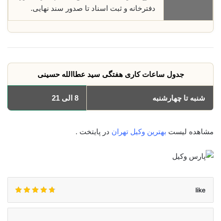
دفترخانه و ثبت اسناد تا صدور سند نهایی.
جدول ساعات کاری هفتگی سید عطاالله حسینی
شنبه تا چهارشنبه
8 الی 21
مشاهده لیست
بهترین وکیل تهران
در پایتخت .
like