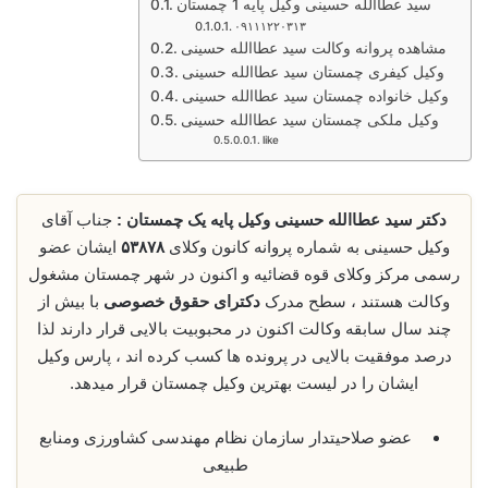
سید عطاالله حسینی وکیل پایه 1 چمستان
۰۹۱۱۱۲۲۰۳۱۳
مشاهده پروانه وکالت سید عطاالله حسینی
وکیل کیفری چمستان سید عطاالله حسینی
وکیل خانواده چمستان سید عطاالله حسینی
وکیل ملکی چمستان سید عطاالله حسینی
like
دکتر سید عطاالله حسینی وکیل پایه‌ یک چمستان :
جناب آقای
وکیل حسینی به شماره پروانه کانون وکلای
۵۳۸۷۸
ایشان عضو
رسمی مرکز وکلای قوه قضائیه و اکنون در شهر چمستان مشغول
وکالت هستند ، سطح مدرک
دکترای حقوق خصوصی
با بیش از
چند سال سابقه وکالت اکنون در محبوبیت بالایی قرار دارند لذا
درصد موفقیت بالایی در پرونده ها کسب کرده اند ، پارس وکیل
ایشان را در لیست بهترین وکیل چمستان قرار میدهد.
عضو صلاحیتدار سازمان نظام مهندسی کشاورزی ومنابع
طبیعی