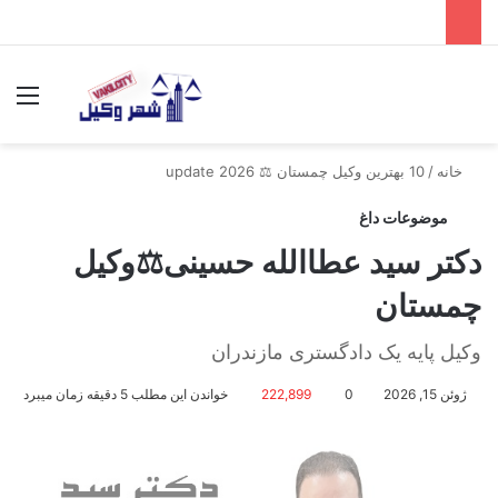
جستجو برای
منو
خانه
/
10 بهترین وکیل چمستان ⚖️ update 2026
موضوعات داغ
دکتر سید عطاالله حسینی⚖️وکیل
چمستان
وکیل پایه یک دادگستری مازندران
ژوئن 15, 2026
0
222,899
خواندن این مطلب 5 دقیقه زمان میبرد