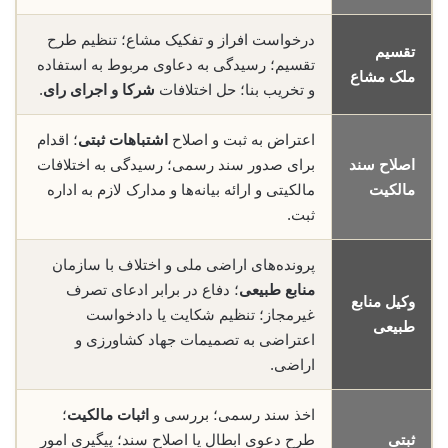
درخواست افراز و تفکیک مشاع؛ تنظیم طرح
تقسیم
تقسیم؛ رسیدگی به دعاوی مربوط به استفاده
ملک مشاع
و تخریب بنا؛ حل اختلافات
شرکا و اجرای رای
.
اعتراض به ثبت و اصلاح
اشتباهات ثبتی
؛ اقدام
اصلاح سند
برای صدور سند رسمی؛ رسیدگی به اختلافات
مالکیت
مالکیتی و ارائه بیانه‌ها و مدارک لازم به اداره
ثبت.
پرونده‌های اراضی ملی و اختلاف با سازمان
منابع طبیعی
؛ دفاع در برابر ادعای تصرف
وکیل منابع
غیرمجاز؛ تنظیم شکایت یا دادخواست
طبیعی
اعتراضی به تصمیمات جهاد کشاورزی و
اراضی.
اخذ سند رسمی؛ بررسی و
اثبات مالکیت
؛
ثبتی
طرح دعوی ابطال یا اصلاح سند؛ پیگیری امور