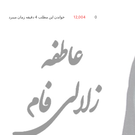
0
12,004
خواندن این مطلب 4 دقیقه زمان میبرد