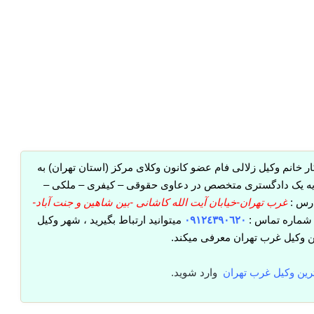
ر خانم وکیل زلالی فام عضو کانون وکلای مرکز (استان تهران) به
ه یک دادگستری متخصص در دعاوی حقوقی – کیفری – ملکی –
درس :
غرب تهران-خیابان آیت الله کاشانی -بین شاهین و جنت آباد-
شماره تماس :
٠٩١٢٤٣٩٠٦٢٠
میتوانید ارتباط بگیرید ، شهر وکیل
ن وکیل غرب تهران معرفی میکند.
رین وکیل غرب تهران
وارد شوید.