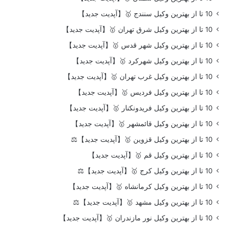
10 تا از بهترین وکیل سنندج 🥇【آپدیت جدید】
10 تا از بهترین وکیل شرق تهران 🥇【آپدیت جدید】
10 تا از بهترین وکیل شهر قدس 🥇【آپدیت جدید】
10 تا از بهترین وکیل شهرکرد 🥇【آپدیت جدید】
10 تا از بهترین وکیل غرب تهران 🥇【آپدیت جدید】
10 تا از بهترین وکیل فردیس 🥇【آپدیت جدید】
10 تا از بهترین وکیل فریدونکنار 🥇【آپدیت جدید】
10 تا از بهترین وکیل قائمشهر 🥇【آپدیت جدید】
10 تا از بهترین وکیل قزوین 🥇【آپدیت جدید】⚖️
10 تا از بهترین وکیل قم 🥇【آپدیت جدید】
10 تا از بهترین وکیل کرج 🥇【آپدیت جدید】⚖️
10 تا از بهترین وکیل کرمانشاه 🥇【آپدیت جدید】
10 تا از بهترین وکیل مشهد 🥇【آپدیت جدید】⚖️
10 تا از بهترین وکیل نور مازندران 🥇【آپدیت جدید】