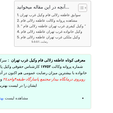
آنچه در این مقاله میخوانید...
سوابق عاطفه زلالی فام وکیل غرب تهران
مشاهده پروانه وکالت عاطفه زلالی فام
” وکیل کیفری غرب تهران عاطفه زلالی فام “
وکیل خانواده غرب تهران عاطفه زلالی فام
وکیل ملکی غرب تهران عاطفه زلالی فام
رضایت
معرفی کوتاه عاطفه زلالی فام وکیل غرب تهران :
سرکا
شماره پروانه وکالت
١٧٧٥٢
کارشناس حقوقی وکیل پای
خانواده با بیشترین میزان رضایت عمومی هم اکنون در آ
روبروی درمانگاه بیدار-مجتمع پاسارگاد-طبقه۴واحد٢٤
و 
ایشان را در لیست بهتری
مشاهده لیست
بهت