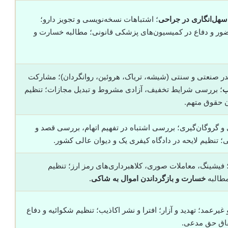
سهل‌انگاری در جراحی
؛ اشتباهات نسخه‌نویسی و تجویز دارو؛
ضور و دفاع در کمیسیون‌های پزشکی قانونی؛ مطالبه خسارت و
ر صنعتی و سنتی (شیشه، تریاک، هروئین، روانگردان)؛ مشارکت
ب
؛ بررسی شرایط تخفیف، آزادی مشروط و تبدیل مجازات؛ تنظیم
دن حقوق متهم.
ی و گروگان‌گیری؛ بررسی اشتباه در تفهیم اتهام، بررسی قصد و
؛ تنظیم لایحه در دادگاه کیفری یک و دیوان عالی کشور.
؛ فیشینگ، معاملات صوری، کلاهبرداری‌های رمز ارز؛ تنظیم
مطالبه
خسارت و بازگرداندن اموال به شاکی
.
رعمد؛ تهدید و آزار؛ افترا و نشر اکاذیب؛ تنظیم شکوائیه و دفاع
قاق حق مدعی.