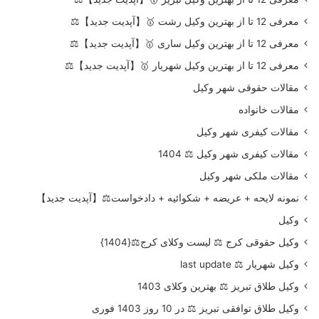
معرفی 12 تا از بهترین وکیل رشت 🥇【آپدیت جدید】⚖️
معرفی 12 تا از بهترین وکیل ساری 🥇【آپدیت جدید】⚖️
معرفی 12 تا از بهترین وکیل شهریار 🥇【آپدیت جدید】⚖️
مقالات حقوقی شهر وکیل
مقالات خانواده
مقالات کیفری شهر وکیل
مقالات کیفری شهر وکیل ⚖️ 1404
مقالات ملکی شهر وکیل
نمونه لایحه + عریضه + شکوائیه + دادخواست⚖️【آپدیت جدید】
وکیل
وکیل حقوقی کرج ⚖️ لیست وکلای کرج⚖️{1404}
وکیل شهریار ⚖️ last update
وکیل طلاق تبریز ⚖️ بهترین وکلای 1403
وکیل طلاق توافقی تبریز ⚖️ در 10 روز 1403 فوری