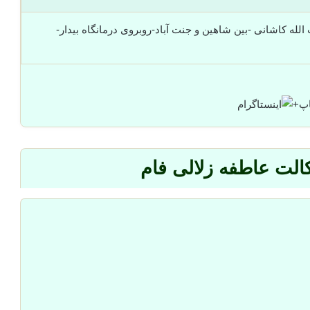
الله کاشانی -بین شاهین و جنت آباد-روبروی درمانگاه بیدار-
+
الت عاطفه زلالی فام