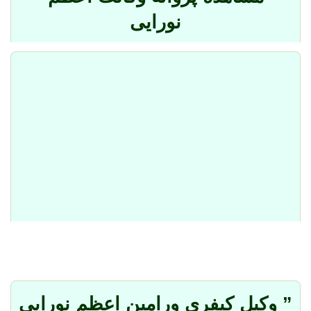
نورایی
” وکیل کیفری ورامین اعظم نورایی