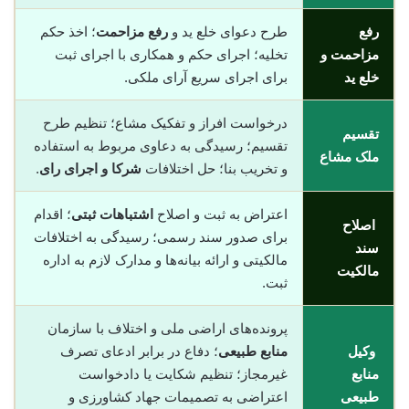
رفع
طرح دعوای خلع ید و
رفع مزاحمت
؛ اخذ حکم
مزاحمت و
تخلیه؛ اجرای حکم و همکاری با اجرای ثبت
خلع ید
برای اجرای سریع آرای ملکی.
درخواست افراز و تفکیک مشاع؛ تنظیم طرح
تقسیم
تقسیم؛ رسیدگی به دعاوی مربوط به استفاده
ملک مشاع
و تخریب بنا؛ حل اختلافات
شرکا و اجرای رای
.
اعتراض به ثبت و اصلاح
اشتباهات ثبتی
؛ اقدام
اصلاح
برای صدور سند رسمی؛ رسیدگی به اختلافات
سند
مالکیتی و ارائه بیانه‌ها و مدارک لازم به اداره
مالکیت
ثبت.
پرونده‌های اراضی ملی و اختلاف با سازمان
وکیل
منابع طبیعی
؛ دفاع در برابر ادعای تصرف
منابع
غیرمجاز؛ تنظیم شکایت یا دادخواست
طبیعی
اعتراضی به تصمیمات جهاد کشاورزی و