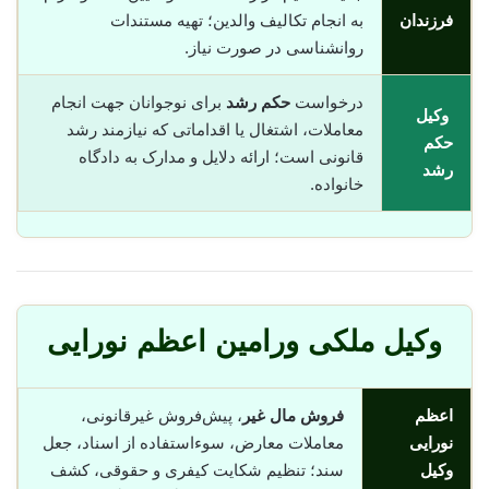
فرزندان
به انجام تکالیف والدین؛ تهیه مستندات
روانشناسی در صورت نیاز.
درخواست
حکم رشد
برای نوجوانان جهت انجام
وکیل
معاملات، اشتغال یا اقداماتی که نیازمند رشد
حکم
قانونی است؛ ارائه دلایل و مدارک به دادگاه
رشد
خانواده.
وکیل ملکی ورامین اعظم نورایی
اعظم
فروش مال غیر
، پیش‌فروش غیرقانونی،
نورایی
معاملات معارض، سوء‌استفاده از اسناد، جعل
وکیل
سند؛ تنظیم شکایت کیفری و حقوقی، کشف