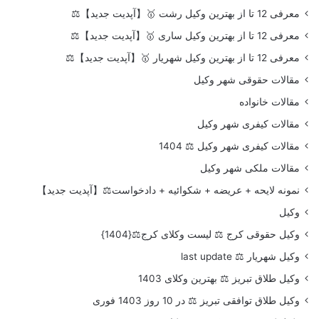
معرفی 12 تا از بهترین وکیل رشت 🥇【آپدیت جدید】⚖️
معرفی 12 تا از بهترین وکیل ساری 🥇【آپدیت جدید】⚖️
معرفی 12 تا از بهترین وکیل شهریار 🥇【آپدیت جدید】⚖️
مقالات حقوقی شهر وکیل
مقالات خانواده
مقالات کیفری شهر وکیل
مقالات کیفری شهر وکیل ⚖️ 1404
مقالات ملکی شهر وکیل
نمونه لایحه + عریضه + شکوائیه + دادخواست⚖️【آپدیت جدید】
وکیل
وکیل حقوقی کرج ⚖️ لیست وکلای کرج⚖️{1404}
وکیل شهریار ⚖️ last update
وکیل طلاق تبریز ⚖️ بهترین وکلای 1403
وکیل طلاق توافقی تبریز ⚖️ در 10 روز 1403 فوری