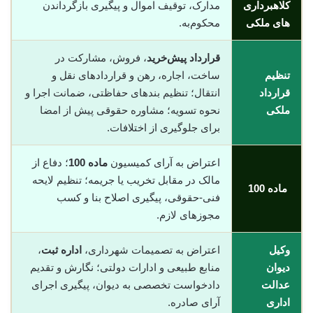
کلاهبرداری
مدارک، توقیف اموال و پیگیری بازگرداندن
های ملکی
محکوم‌به.
قرارداد پیش‌خرید
، فروش، مشارکت در
تنظیم
ساخت، اجاره، رهن و قراردادهای نقل و
قرارداد
انتقال؛ تنظیم بندهای حفاظتی، ضمانت اجرا و
ملکی
نحوه تسویه؛ مشاوره حقوقی پیش از امضا
برای جلوگیری از اختلافات.
اعتراض به آرای کمیسیون
ماده 100
؛ دفاع از
مالک در مقابل تخریب یا جریمه؛ تنظیم لایحه
ماده 100
فنی-حقوقی، پیگیری اصلاح بنا و کسب
مجوزهای لازم.
وکیل
اعتراض به تصمیمات شهرداری،
اداره ثبت
،
دیوان
منابع طبیعی و ادارات دولتی؛ نگارش و تقدیم
عدالت
دادخواست تخصصی به دیوان، پیگیری اجرای
اداری
آرای صادره.