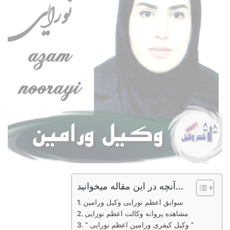
آنچه در این مقاله میخوانید...
سوابق اعظم نورایی وکیل ورامین
مشاهده پروانه وکالت اعظم نورایی
” وکیل کیفری ورامین اعظم نورایی “