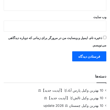
وب‌ سایت
ذخیره نام، ایمیل و وبسایت من در مرورگر برای زمانی که دوباره دیدگاهی
می‌نویسم.
دسته‌ها
10 بهترین وکیل پارس آباد🥇【آپدیت جدید】⚖️
10 بهترین وکیل تالش🥇【آپدیت جدید】⚖️
10 بهترین وکیل چمستان ⚖️ update 2026