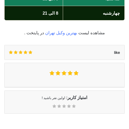
چهارشنبه
8 الی 21
مشاهده لیست
بهترین وکیل تهران
در پایتخت .
like
امتیاز کاربر:
اولین نفر باشید !