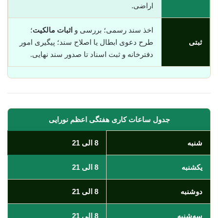
اراضی.
اخذ سند رسمی؛ بررسی و
اثبات مالکیت
؛
ثبتی
طرح دعوی ابطال یا اصلاح سند؛ پیگیری امور
دفترخانه و ثبت اسناد تا صدور سند نهایی.
جدول ساعات کاری هفتگی اعظم نورایی
شنبه
8 الی 21
یکشنبه
8 الی 21
دوشنبه
8 الی 21
سه‌شنبه
8 الی 21