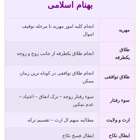
بهنام اسلامی
انجام کلیه امور مهریه تا مرحله توقیف
مهریه
اموال
طلاق
انجام طلاق یکطرفه از جانب زوج و زوجه
یکطرفه
انجام طلاق توافقی در کوتاه ترین زمان
طلاق توافقی
ممکن
سوء رفتار زوجه – ترک انفاق – اعتیاد –
سوء رفتار
عدم تمکین
ارث و ولایت
مطالبه سهم ال ارث – تقسیم ترکه
ابطال نکاح
ابطال فسخ نکاح