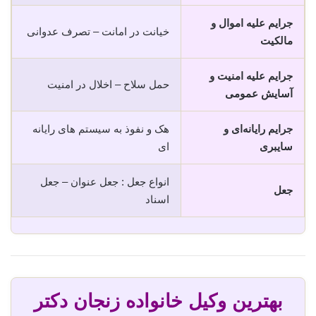
جرایم علیه اموال و
خیانت در امانت – تصرف عدوانی
مالکیت
جرایم علیه امنیت و
حمل سلاح – اخلال در امنیت
آسایش عمومی
جرایم رایانه‌ای و
هک و نفوذ به سیستم های رایانه
سایبری
ای
انواع جعل : جعل عنوان – جعل
جعل
اسناد
بهترین وکیل خانواده زنجان دکتر