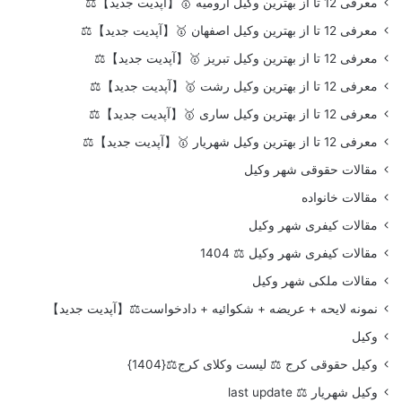
معرفی 12 تا از بهترین وکیل ارومیه 🥇【آپدیت جدید】⚖️
معرفی 12 تا از بهترین وکیل اصفهان 🥇【آپدیت جدید】⚖️
معرفی 12 تا از بهترین وکیل تبریز 🥇【آپدیت جدید】⚖️
معرفی 12 تا از بهترین وکیل رشت 🥇【آپدیت جدید】⚖️
معرفی 12 تا از بهترین وکیل ساری 🥇【آپدیت جدید】⚖️
معرفی 12 تا از بهترین وکیل شهریار 🥇【آپدیت جدید】⚖️
مقالات حقوقی شهر وکیل
مقالات خانواده
مقالات کیفری شهر وکیل
مقالات کیفری شهر وکیل ⚖️ 1404
مقالات ملکی شهر وکیل
نمونه لایحه + عریضه + شکوائیه + دادخواست⚖️【آپدیت جدید】
وکیل
وکیل حقوقی کرج ⚖️ لیست وکلای کرج⚖️{1404}
وکیل شهریار ⚖️ last update