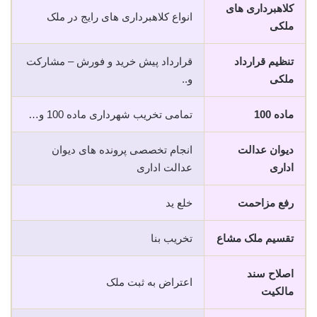
کلاهبرداری های
انواع کلاهبرداری های رایج در ملک
ملکی
تنظیم قرارداد
قرارداد پیش خرید و فورش – مشارکت
ملکی
و..
ماده 100
تمامی تخریب شهرداری ماده 100 و…
دیوان عدالت
انجام تخصصی پرونده های دیوان
اداری
عدالت اداری
رفع مزاحمت
خلع ید
تقسیم ملک مشاع
تخریب بنا
اصلاح سند
اعتراض به ثبت ملک
مالکیت