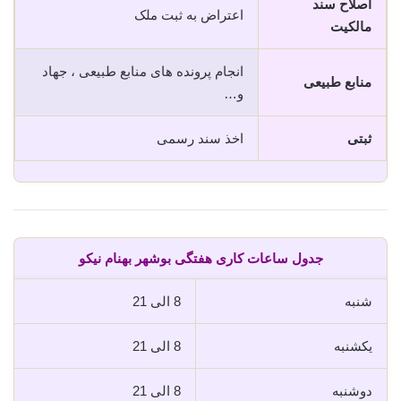
اصلاح سند
اعتراض به ثبت ملک
مالکیت
انجام پرونده های منابع طبیعی ، جهاد
منابع طبیعی
و…
ثبتی
اخذ سند رسمی
جدول ساعات کاری هفتگی بوشهر بهنام نیکو
شنبه
8 الی 21
یکشنبه
8 الی 21
دوشنبه
8 الی 21