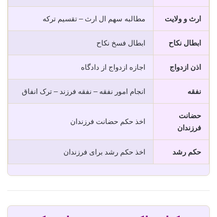
ارث و ولایت
مطالبه سهم ال ارث – تقسیم ترکه
ابطال نکاح
ابطال فسخ نکاح
اذن ازدواج
اجازه ازدواج از دادگاه
نفقه
انجام امور نفقه – نفقه فرزند – ترک انفاق
حضانت
اخذ حکم حضانت فرزندان
فرزندان
حکم رشد
اخذ حکم رشد برای فرزندان