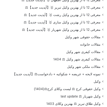
معرفی 12 تا از بهترین وکیل تبریز 🥇【آپدیت جدید】⚖️
معرفی 12 تا از بهترین وکیل رشت 🥇【آپدیت جدید】⚖️
معرفی 12 تا از بهترین وکیل ساری 🥇【آپدیت جدید】⚖️
معرفی 12 تا از بهترین وکیل شهریار 🥇【آپدیت جدید】⚖️
مقالات حقوقی شهر وکیل
مقالات خانواده
مقالات کیفری شهر وکیل
مقالات کیفری شهر وکیل ⚖️ 1404
مقالات ملکی شهر وکیل
نمونه لایحه + عریضه + شکوائیه + دادخواست⚖️【آپدیت جدید】
وکیل
وکیل حقوقی کرج ⚖️ لیست وکلای کرج⚖️{1404}
وکیل شهریار ⚖️ last update
وکیل طلاق تبریز ⚖️ بهترین وکلای 1403