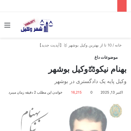
جستجو برای
منو
خانه
/
10 تا از بهترین وکیل بوشهر 🥇【آپدیت جدید】
موضوعات داغ
بهنام نیکو⚖️وکیل بوشهر
وکیل پایه یک دادگستری در بوشهر
اکتبر 13, 2025
0
16,215
خواندن این مطلب 2 دقیقه زمان میبرد