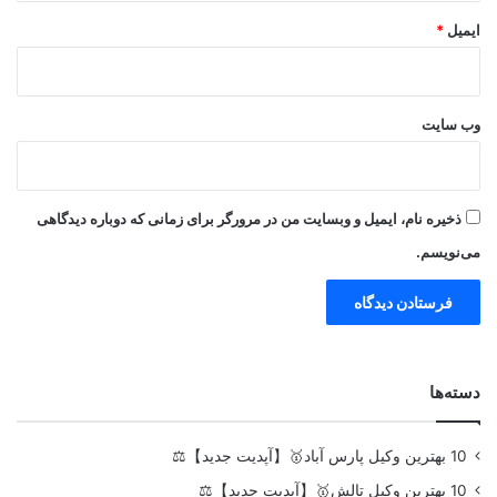
ایمیل
*
وب‌ سایت
ذخیره نام، ایمیل و وبسایت من در مرورگر برای زمانی که دوباره دیدگاهی
می‌نویسم.
دسته‌ها
10 بهترین وکیل پارس آباد🥇【آپدیت جدید】⚖️
10 بهترین وکیل تالش🥇【آپدیت جدید】⚖️