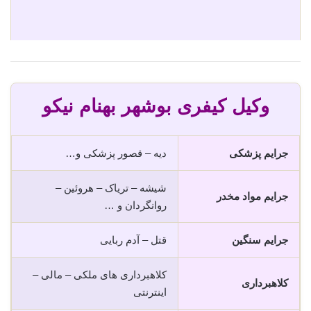
وکیل کیفری بوشهر بهنام نیکو
جرایم پزشکی
دیه – قصور پزشکی و…
شیشه – تریاک – هروئین –
جرایم مواد مخدر
روانگردان و …
جرایم سنگین
قتل – آدم ربایی
کلاهبرداری های ملکی – مالی –
کلاهبرداری
اینترنتی