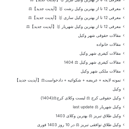
معرفی 12 تا از بهترین وکیل رشت 🥇【آپدیت جدید】⚖️
معرفی 12 تا از بهترین وکیل ساری 🥇【آپدیت جدید】⚖️
معرفی 12 تا از بهترین وکیل شهریار 🥇【آپدیت جدید】⚖️
مقالات حقوقی شهر وکیل
مقالات خانواده
مقالات کیفری شهر وکیل
مقالات کیفری شهر وکیل ⚖️ 1404
مقالات ملکی شهر وکیل
نمونه لایحه + عریضه + شکوائیه + دادخواست⚖️【آپدیت جدید】
وکیل
وکیل حقوقی کرج ⚖️ لیست وکلای کرج⚖️{1404}
وکیل شهریار ⚖️ last update
وکیل طلاق تبریز ⚖️ بهترین وکلای 1403
وکیل طلاق توافقی تبریز ⚖️ در 10 روز 1403 فوری