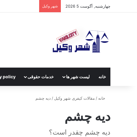
چهارشنبه, آگوست 5 2026
شهر وکیل
خانه
لیست شهر ها
خدمات حقوقی
y policy
خانه
/
مقالات کیفری شهر وکیل
/
دیه چشم
دیه چشم
دیه چشم چقدر است؟