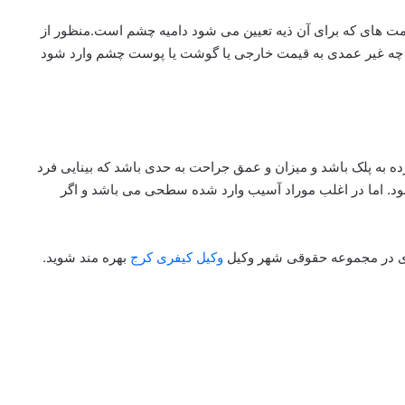
ت های که برای آن ذیه تعیین می شود دامیه چشم است.منظور از
چه غیر عمدی به قیمت خارجی یا گوشت یا پوست چشم وارد شود
ه به پلک باشد و میزان و عمق جراحت به حدی باشد که بینایی فرد
شود. اما در اغلب موراد آسیب وارد شده سطحی می باشد و اگر
فری در مجموعه حقوقی شهر وکیل
وکیل کیفری کرج
بهره مند شوید.