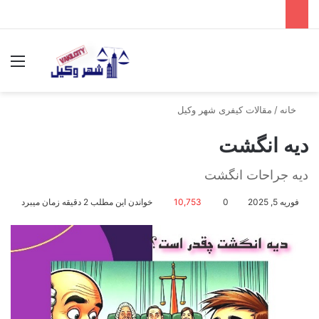
جستجو برای
منو
خانه
/
مقالات کیفری شهر وکیل
دیه انگشت
دیه جراحات انگشت
فوریه 5, 2025
0
10,753
خواندن این مطلب 2 دقیقه زمان میبرد