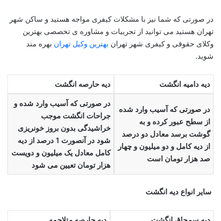
در صورتی که شما نیز با مشکلات کیفری مواجه هستید و ساکن شهر
تهران هستید می توانید از تجربیات و مشاوره ی تخصصی بهترین
وکلای حقوقی و کیفری شهر تهران
بهترین وکیل تهران
بهره مند
شوید.
دیه دامیه انگشت
دیه حارصه انگشت
در صورتی که آسیب وارد شده و
در صورتی که آسیب وارد شده
جراحات انگشت موجب
از سطح عبور کرده و به
خراشیدگی بدون بروز خونریزی
گوشت برسد معادل دو درصد
شود در آنصورت 1 درصد از دیه
از دیه کامل و دو میلیون و چهار
کامل معادل یک میلیون و دویست
صد هزار تومان است
هزار تومان تعیین می شود
سایر انواع دیه انگشت
دیه سمحاق انگشت
دیه حارصه متلاحمه