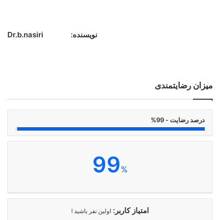
نویسنده: Dr.b.nasiri
میزان رضایتمندی
درصد رضایت - 99%
99
%
امتیاز کاربر:
اولین نفر باشید !