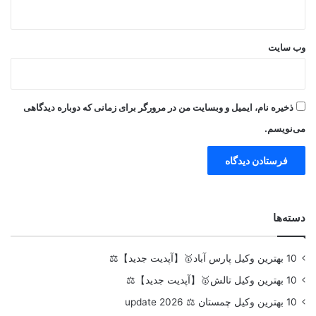
وب‌ سایت
ذخیره نام، ایمیل و وبسایت من در مرورگر برای زمانی که دوباره دیدگاهی
می‌نویسم.
دسته‌ها
10 بهترین وکیل پارس آباد🥇【آپدیت جدید】⚖️
10 بهترین وکیل تالش🥇【آپدیت جدید】⚖️
10 بهترین وکیل چمستان ⚖️ update 2026