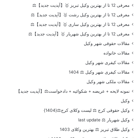
معرفی 12 تا از بهترین وکیل تبریز 🥇【آپدیت جدید】⚖️
معرفی 12 تا از بهترین وکیل رشت 🥇【آپدیت جدید】⚖️
معرفی 12 تا از بهترین وکیل ساری 🥇【آپدیت جدید】⚖️
معرفی 12 تا از بهترین وکیل شهریار 🥇【آپدیت جدید】⚖️
مقالات حقوقی شهر وکیل
مقالات خانواده
مقالات کیفری شهر وکیل
مقالات کیفری شهر وکیل ⚖️ 1404
مقالات ملکی شهر وکیل
نمونه لایحه + عریضه + شکوائیه + دادخواست⚖️【آپدیت جدید】
وکیل
وکیل حقوقی کرج ⚖️ لیست وکلای کرج⚖️{1404}
وکیل شهریار ⚖️ last update
وکیل طلاق تبریز ⚖️ بهترین وکلای 1403