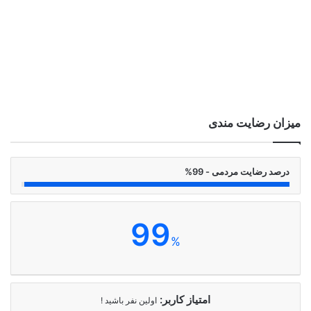
میزان رضایت مندی
درصد رضایت مردمی - 99%
99
%
امتیاز کاربر:
اولین نفر باشید !