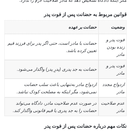
مگر اینکه دادگاه تشخیص دهد که مادر صلاحیت لازم را ندارد.
قوانین مربوط به حضانت پس از فوت پدر
وضعیت
حضانت بر عهده
فوت پدر و
حضانت با مادر است، حتی اگر پدر برای فرزند قیم
زنده بودن
تعیین کرده باشد.
مادر
فوت پدر و
حضانت به جد پدری (پدرِ پدر) واگذار می‌شود.
مادر
ازدواج مجدد
ازدواج مادر به‌تنهایی باعث سلب حضانت
مادر
نمی‌شود، مگر اینکه به مصلحت کودک نباشد.
عدم صلاحیت
در صورت عدم صلاحیت مادر، دادگاه می‌تواند
مادر
حضانت را به جد پدری یا قیم قانونی واگذار کند.
نکات مهم درباره حضانت پس از فوت پدر