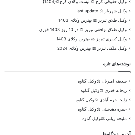
وکیل حقوقی کرج ⚖️ لیست وکلای کرج⚖️{1404}
وکیل شهریار ⚖️ last update
وکیل طلاق تبریز ⚖️ بهترین وکلای 1403
وکیل طلاق توافقی تبریز ⚖️ در 10 روز 1403 فوری
وکیل کیفری تبریز ⚖️ بهترین وکلای 1403
وکیل ملکی تبریز ⚖️ بهترین وکلای 2024
نوشته‌های تازه
صدیقه امیریان ⚖️وکیل گناوه
ریحانه خدری ⚖️وکیل گناوه
زلیخا خرم آبادی ⚖️وکیل گناوه
حمزه دهدشتی ⚖️وکیل گناوه
ملیحه ربانی ⚖️وکیل گناوه
آخرین دیدگاه‌ها