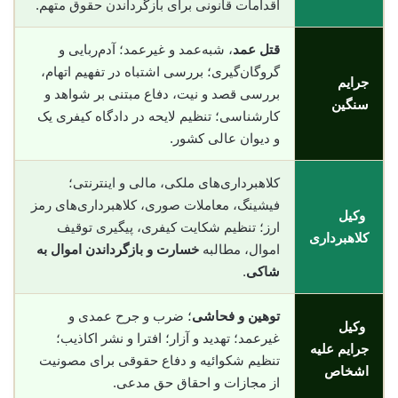
اقدامات قانونی برای بازگرداندن حقوق متهم.
قتل عمد
، شبه‌عمد و غیرعمد؛ آدم‌ربایی و
گروگان‌گیری؛ بررسی اشتباه در تفهیم اتهام،
جرایم
بررسی قصد و نیت، دفاع مبتنی بر شواهد و
سنگین
کارشناسی؛ تنظیم لایحه در دادگاه کیفری یک
و دیوان عالی کشور.
کلاهبرداری‌های ملکی، مالی و اینترنتی؛
فیشینگ، معاملات صوری، کلاهبرداری‌های رمز
وکیل
ارز؛ تنظیم شکایت کیفری، پیگیری توقیف
کلاهبرداری
اموال، مطالبه
خسارت و بازگرداندن اموال به
شاکی
.
توهین و فحاشی
؛ ضرب و جرح عمدی و
وکیل
غیرعمد؛ تهدید و آزار؛ افترا و نشر اکاذیب؛
جرایم علیه
تنظیم شکوائیه و دفاع حقوقی برای مصونیت
اشخاص
از مجازات و احقاق حق مدعی.