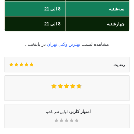
سه‌شنبه
8 الی 21
چهارشنبه
8 الی 21
مشاهده لیست
بهترین وکیل تهران
در پایتخت .
رضایت
امتیاز کاربر:
اولین نفر باشید !