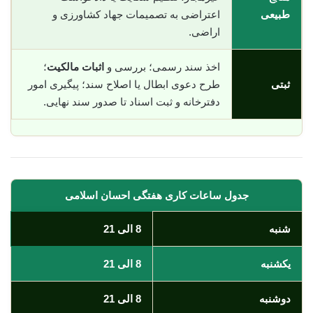
طبیعی
اعتراضی به تصمیمات جهاد کشاورزی و
اراضی.
اخذ سند رسمی؛ بررسی و
اثبات مالکیت
؛
ثبتی
طرح دعوی ابطال یا اصلاح سند؛ پیگیری امور
دفترخانه و ثبت اسناد تا صدور سند نهایی.
جدول ساعات کاری هفتگی احسان اسلامی
شنبه
8 الی 21
یکشنبه
8 الی 21
دوشنبه
8 الی 21