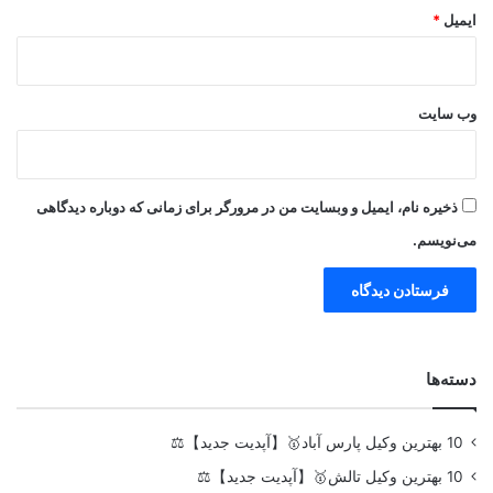
ایمیل
*
وب‌ سایت
ذخیره نام، ایمیل و وبسایت من در مرورگر برای زمانی که دوباره دیدگاهی
می‌نویسم.
دسته‌ها
10 بهترین وکیل پارس آباد🥇【آپدیت جدید】⚖️
10 بهترین وکیل تالش🥇【آپدیت جدید】⚖️