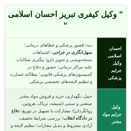
” وکیل کیفری تبریز احسان اسلامی
“
دیه؛ قصور پزشکی و خطاهای درمانی؛
احسان
سهل‌انگاری در جراحی
؛ اشتباهات
اسلامی
نسخه‌نویسی و تجویز دارو؛ پیگیری شکایات
وکیل
علیه مراکز درمانی؛ حضور و دفاع در
جرایم
کمیسیون‌های پزشکی قانونی؛ مطالبه خسارت
پزشکی
و تنظیم لایحه‌های تخصصی پزشکی.
حمل، نگهداری، خرید و فروش مواد مخدر
صنعتی و سنتی (شیشه، تریاک، هروئین،
وکیل
روانگردان)؛ مشارکت یا تسهیل در توزیع؛
دفاع
جرایم مواد
در دادگاه انقلاب
؛ بررسی شرایط تخفیف،
مخدر
آزادی مشروط و تبدیل مجازات؛ تنظیم لایحه و