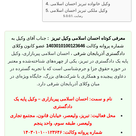
وکیل خانواده تبریز احسان اسلامی
وکیل ملکی تبریز احسان اسلامی
رضایت
معرفی کوتاه احسان اسلامی وکیل تبریز :
جناب آقای وکیل به
شماره پروانه وکالت
1403010100123646
عضو کانون وکلای
دادگستری آذربایجان شرقی ،
احسان اسلامی پیربازاری، وکیل
پایه یک دادگستری در تبریز، یکی از چهره‌های شناخته‌شده و معتبر
در حوزه حقوق جزا و جرم‌شناسی است که با تجربه گسترده در
دعاوی پیچیده و همکاری با شرکت‌های بزرگ، جایگاه ویژه‌ای در
میان وکلای آذربایجان شرقی دارد.
نام و سمت: احسان اسلامی پیربازاری – وکیل پایه یک
دادگستری
محل فعالیت: تبریز، ولیعصر، خیابان قانون، مجتمع تجاری
ولیعصر، طبقه سوم، واحد پنجم
شماره پروانه وکالت: ۱۴۰۳۰۱۰۱۰۰۱۲۳۶۴۶