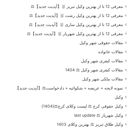
معرفی 12 تا از بهترین وکیل تبریز 🥇【آپدیت جدید】⚖️
معرفی 12 تا از بهترین وکیل رشت 🥇【آپدیت جدید】⚖️
معرفی 12 تا از بهترین وکیل ساری 🥇【آپدیت جدید】⚖️
معرفی 12 تا از بهترین وکیل شهریار 🥇【آپدیت جدید】⚖️
مقالات حقوقی شهر وکیل
مقالات خانواده
مقالات کیفری شهر وکیل
مقالات کیفری شهر وکیل ⚖️ 1404
مقالات ملکی شهر وکیل
نمونه لایحه + عریضه + شکوائیه + دادخواست⚖️【آپدیت جدید】
وکیل
وکیل حقوقی کرج ⚖️ لیست وکلای کرج⚖️{1404}
وکیل شهریار ⚖️ last update
وکیل طلاق تبریز ⚖️ بهترین وکلای 1403