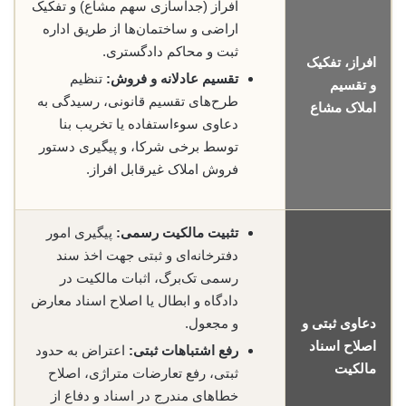
افراز (جداسازی سهم مشاع) و تفکیک
اراضی و ساختمان‌ها از طریق اداره
ثبت و محاکم دادگستری.
افراز، تفکیک
تقسیم عادلانه و فروش:
تنظیم
و تقسیم
طرح‌های تقسیم قانونی، رسیدگی به
املاک مشاع
دعاوی سوءاستفاده یا تخریب بنا
توسط برخی شرکا، و پیگیری دستور
فروش املاک غیرقابل افراز.
تثبیت مالکیت رسمی:
پیگیری امور
دفترخانه‌ای و ثبتی جهت اخذ سند
رسمی تک‌برگ، اثبات مالکیت در
دادگاه و ابطال یا اصلاح اسناد معارض
دعاوی ثبتی و
و مجعول.
اصلاح اسناد
رفع اشتباهات ثبتی:
اعتراض به حدود
مالکیت
ثبتی، رفع تعارضات متراژی، اصلاح
خطاهای مندرج در اسناد و دفاع از