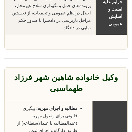
جرایم علیه
پرونده‌های حمل و نگهداری سلاح غیرمجاز،
امنیت و
اخلال در نظم عمومی و تجمعات، از نخستین
آسایش
مراحل بازپرسی در دادسرا تا صدور حکم
عمومی
نهایی در دادگاه.
وکیل خانواده شاهین شهر فرزاد
طهماسبی
مطالبه و اجرای مهریه:
پیگیری
قانونی برای وصول مهریه
(عندالمطالبه یا عندالاستطاعه) از
طریق دادگاه و اجرای ثبت.