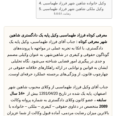
وکیل خانواده شاهین شهر فرزاد طهماسبی
وکیل ملکی شاهین شهر فرزاد طهماسبی
رضایت
معرفی کوتاه فرزاد طهماسبی وکیل پایه یک دادگستری شاهین
شهر معرفی کوتاه :
جناب آقای فرزاد طهماسبی، وکیل پایه یک
دادگستری، با اتکا به تجربه عملی در مواجهه با پرونده‌های
گوناگون حقوقی و کیفری در شاهین‌شهر، به عنوان وکیلی مصمم
و جدی در پیگیری امور قضایی شناخته می‌شود. نگاه تحلیلی
ایشان به قوانین و توانایی در ارائه راهکارهای خلاقانه حقوقی در
چهارچوب قانون، از ویژگی‌های برجسته عملکرد حرفه‌ای اوست.
جناب آقای وکیل فرزاد طهماسبی از وکلای محبوب شاهین شهر
اصفهان، پایه یک شده در تاریخ 1391/04/20 بیش از
+14 سال
سابقه ،
عضو کانون وکلای دادگستری به شماره پروانه وکالت
2089
متخصص در دعاوی حقوقی – کیفری – ملکی – خانواده با
بالاترین میزان رضایت مردمی، آماده قبول وکالت از شما عزیزان