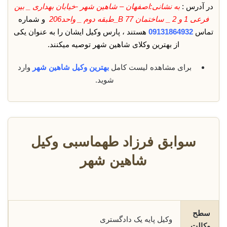
در آدرس :
به نشانی:اصفهان – شاهین شهر -خیابان بهداری _ بین
فرعی 1 و 2 _ ساختمان B 77_طبقه دوم _ واحد206
و شماره
تماس
09131864932
هستند ، پارس وکیل ایشان را به عنوان یکی
از بهترین وکلای شاهین شهر توصیه میکنند.
برای مشاهده لیست کامل
بهترین وکیل شاهین شهر
وارد
شوید.
سوابق فرزاد طهماسبی وکیل
شاهین شهر
سطح
وکیل پایه یک دادگستری
وکالت