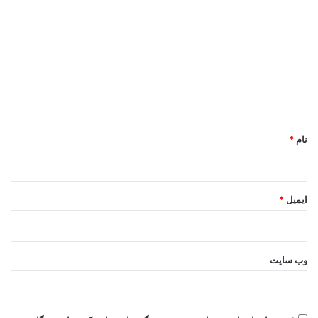
ی
د
گ
ا
ه
*
نام
*
ایمیل
*
وب‌ سایت