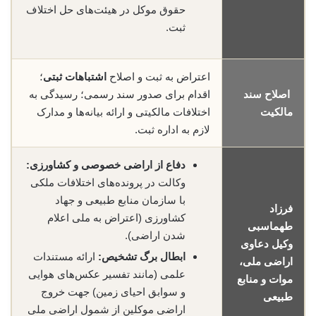
حقوق موکل در هیئت‌های حل اختلاف
ثبت.
اعتراض به ثبت و اصلاح
اشتباهات ثبتی
؛
اصلاح سند
اقدام برای صدور سند رسمی؛ رسیدگی به
مالکیت
اختلافات مالکیتی و ارائه بیانه‌ها و مدارک
لازم به اداره ثبت.
دفاع از اراضی خصوصی و کشاورزی:
وکالت در پرونده‌های اختلافات ملکی
با سازمان منابع طبیعی و جهاد
فرزاد
کشاورزی (اعتراض به ملی اعلام
طهماسبی
شدن اراضی).
وکیل دعاوی
ابطال برگ تشخیص:
ارائه مستندات
اراضی ملی،
علمی (مانند تفسیر عکس‌های هوایی
موات و منابع
و سوابق احیای زمین) جهت خروج
طبیعی
اراضی موکلین از شمول اراضی ملی