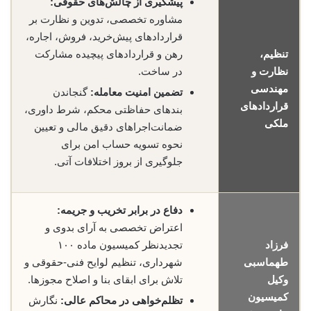
پیشگیری از چالش‌های حقوقی:
مشاوره تخصصی، تدوین و نظارت بر
قراردادهای پیش‌خرید، فروش، اجاره،
تنظیم،
رهن و قراردادهای پیچیده مشارکت
نظارت و
در ساخت.
مهندسی
تضمین امنیت معامله:
گنجاندن
قراردادهای
بندهای حفاظتی محکم، شرط داوری،
ملکی
ضمانت‌اجراهای دقیق مالی و تعیین
نحوه تسویه حساب امن برای
جلوگیری از بروز اختلافات آتی.
دفاع در برابر تخریب و جریمه:
اعتراض تخصصی به آرای بدوی و
فرزاد
تجدیدنظر کمیسیون ماده ۱۰۰
طهماسبی
شهرداری، تنظیم لوایح فنی-حقوقی و
وکیل
تلاش برای ابقای بنا و اصلاح مجوزها.
کمیسیون
تظلم‌خواهی در محاکم عالی:
نگارش