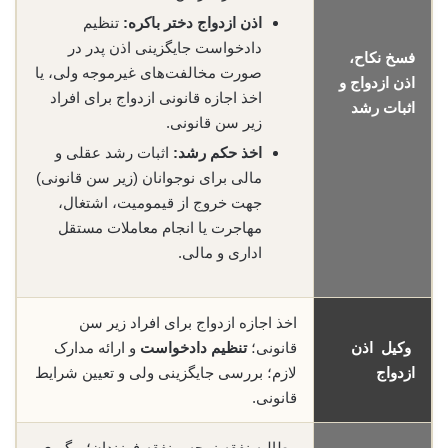
اذن ازدواج دختر باکره:
تنظیم
دادخواست جایگزینی اذن پدر در
فسخ نکاح،
صورت مخالفت‌های غیرموجه ولی، یا
اذن ازدواج و
اخذ اجازه قانونی ازدواج برای افراد
اثبات رشد
زیر سن قانونی.
اخذ حکم رشد:
اثبات رشد عقلی و
مالی برای نوجوانان (زیر سن قانونی)
جهت خروج از قیمومیت، اشتغال،
مهاجرت یا انجام معاملات مستقل
اداری و مالی.
اخذ اجازه ازدواج برای افراد زیر سن
وکیل اذن
قانونی؛
تنظیم دادخواست
و ارائه مدارک
ازدواج
لازم؛ بررسی جایگزینی ولی و تعیین شرایط
قانونی.
مطالبه نفقه زوجه و نفقه فرزندان؛ پیگیری