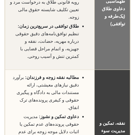
طهماسبی
رویه قانونی طلاق به درخواست مرد و
دعاوی طلاق
تعیین تکلیف شایسته حقوق مالی
(یک‌طرفه و
زوجه.
توافقی)
طلاق توافقی در سریع‌ترین زمان:
تنظیم توافق‌نامه‌های دقیق حقوقی
درباره مهریه، حضانت، نفقه و
جهیزیه، و اتمام مراحل قضایی با
کمترین تنش و آسیب روحی.
مطالبه نفقه زوجه و فرزندان:
برآورد
دقیق نیازهای معیشتی، ارائه
مستندات مالی به دادگاه و پیگیری
حقوقی و کیفری پرونده‌های ترک
انفاق.
دعاوی تمکین و نشوز:
مدیریت
نفقه، تمکین و
حقوقی پرونده‌های عدم تمکین یا
مدیریت سوء
اثبات دلایل موجه زوجه برای عدم