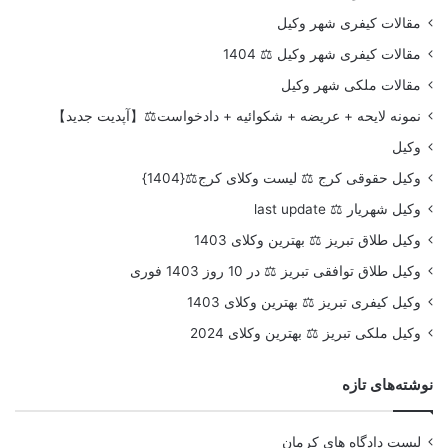
مقالات کیفری شهر وکیل
مقالات کیفری شهر وکیل ⚖️ 1404
مقالات ملکی شهر وکیل
نمونه لایحه + عریضه + شکوائیه + دادخواست⚖️【آپدیت جدید】
وکیل
وکیل حقوقی کرج ⚖️ لیست وکلای کرج⚖️{1404}
وکیل شهریار ⚖️ last update
وکیل طلاق تبریز ⚖️ بهترین وکلای 1403
وکیل طلاق توافقی تبریز ⚖️ در 10 روز 1403 فوری
وکیل کیفری تبریز ⚖️ بهترین وکلای 1403
وکیل ملکی تبریز ⚖️ بهترین وکلای 2024
نوشته‌های تازه
لیست دادگاه های کرمان