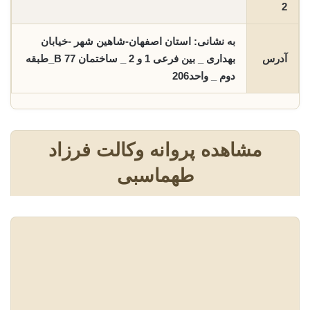
2
به نشانی: استان اصفهان-شاهین شهر -خیابان
آدرس
بهداری _ بین فرعی 1 و 2 _ ساختمان B 77_طبقه
دوم _ واحد206
مشاهده پروانه وکالت فرزاد
طهماسبی