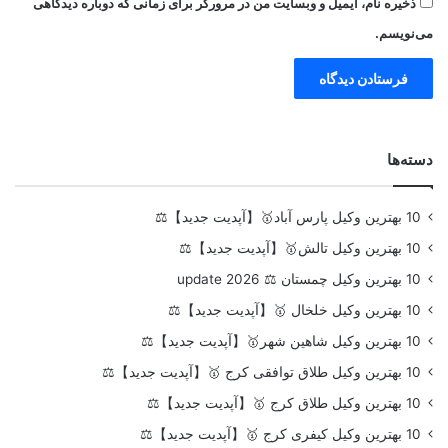
ذخیره نام، ایمیل و وبسایت من در مرورگر برای زمانی که دوباره دیدگاهی
می‌نویسم.
دسته‌ها
10 بهترین وکیل پارس آباد🥇【آپدیت جدید】⚖️
10 بهترین وکیل تالش🥇【آپدیت جدید】⚖️
10 بهترین وکیل چمستان ⚖️ update 2026
10 بهترین وکیل خلخال 🥇【آپدیت جدید】⚖️
10 بهترین وکیل شاهین شهر🥇【آپدیت جدید】⚖️
10 بهترین وکیل طلاق توافقی کرج 🥇【آپدیت جدید】⚖️
10 بهترین وکیل طلاق کرج 🥇【آپدیت جدید】⚖️
10 بهترین وکیل کیفری کرج 🥇【آپدیت جدید】⚖️