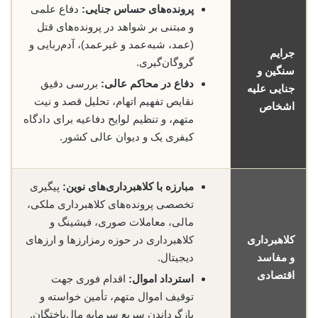
پرونده‌های حساس جنایی:
دفاع علمی
و مبتنی بر شواهد در پرونده‌های قتل
(عمد، شبه‌عمد و غیرعمد)، آدم‌ربایی و
جرایم
گروگان‌گیری.
سنگین و
دفاع در محاکم عالی:
بررسی دقیق
جنایی علیه
نقایص تفهیم اتهام، تحلیل قصد و نیت
اشخاص
متهم، و تنظیم لوایح دفاعیه برای دادگاه
کیفری یک و دیوان عالی کشور.
مبارزه با کلاهبرداری‌های نوین:
پیگیری
تخصصی پرونده‌های کلاهبرداری ملکی،
مالی، معاملات صوری، فیشینگ و
کلاهبرداری
کلاهبرداری در حوزه رمز‌ارزها و ارزهای
و مفاسد
دیجیتال.
اقتصادی
استرداد اموال:
اقدام فوری جهت
توقیف اموال متهم، تأمین خواسته و
بازگرداندن سریع سرمایه مال‌باختگان.