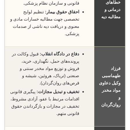
خطاهای
قانونی و سازمان نظام پزشکی.
درمانی و
احقاق حقوق بیمار:
تنظیم لوایح
مطالبه دیه
تخصصی جهت مطالبه خسارات مادی و
معنوی و دریافت دیه ناشی از صدمات
پزشکی.
دفاع در دادگاه انقلاب:
قبول وکالت در
پرونده‌های حمل، نگهداری، خرید،
فرزاد
فروش و توزیع مواد مخدر سنتی و
طهماسبی
صنعتی (تریاک، هروئین، شیشه و
وکیل دعاوی
قرص‌های روان‌گردان).
مواد مخدر
تخفیف و تبدیل مجازات:
پیگیری قانونی
و
اقدامات مرتبط با عفو، آزادی مشروط،
روان‌گردان
تخفیف در مجازات و بازگرداندن حقوق
قانونی متهم.