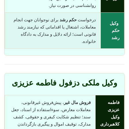
روانشناسی در صورت نیاز.
درخواست
حکم رشد
برای نوجوانان جهت انجام
وکیل
معاملات، اشتغال یا اقداماتی که نیازمند رشد
حکم
قانونی است؛ ارائه دلایل و مدارک به دادگاه
رشد
خانواده.
وکیل ملکی دزفول فاطمه عزیزی
فاطمه
فروش مال غیر
، پیش‌فروش غیرقانونی،
عزیزی
معاملات معارض، سوء‌استفاده از اسناد، جعل
وکیل
سند؛ تنظیم شکایت کیفری و حقوقی، کشف
کلاهبرداری
مدارک، توقیف اموال و پیگیری بازگرداندن