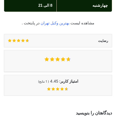
چهارشنبه
8 الی 21
مشاهده لیست
بهترین وکیل تهران
در پایتخت .
رضایت
امتیاز کاربر:
4.45
(
1
نتایج)
دیدگاهتان را بنویسید