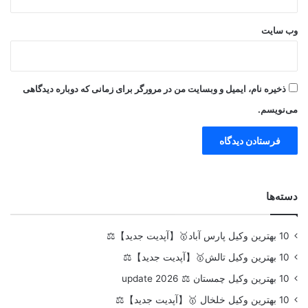
وب‌ سایت
ذخیره نام، ایمیل و وبسایت من در مرورگر برای زمانی که دوباره دیدگاهی
می‌نویسم.
دسته‌ها
10 بهترین وکیل پارس آباد🥇【آپدیت جدید】⚖️
10 بهترین وکیل تالش🥇【آپدیت جدید】⚖️
10 بهترین وکیل چمستان ⚖️ update 2026
10 بهترین وکیل خلخال 🥇【آپدیت جدید】⚖️