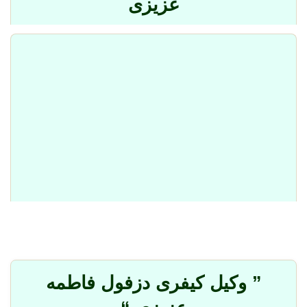
عزیزی
” وکیل کیفری دزفول فاطمه