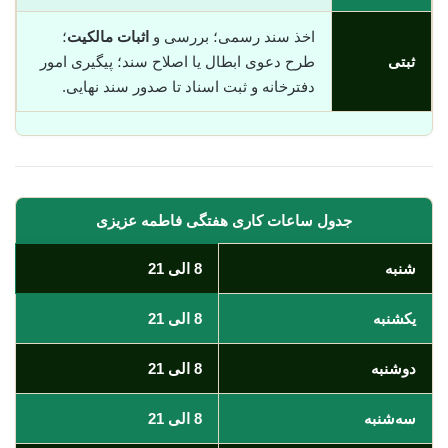
اخذ سند رسمی؛ بررسی و
اثبات مالکیت
؛
ثبتی
طرح دعوی ابطال یا اصلاح سند؛ پیگیری امور
دفترخانه و ثبت اسناد تا صدور سند نهایی.
جدول ساعات کاری هفتگی فاطمه عزیزی
شنبه
8 الی 21
یکشنبه
8 الی 21
دوشنبه
8 الی 21
سه‌شنبه
8 الی 21