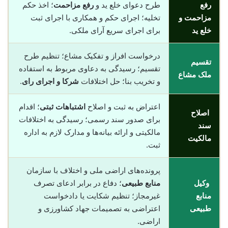
رفع
طرح دعوای خلع ید و
رفع مزاحمت
؛ اخذ حکم
مزاحمت و
تخلیه؛ اجرای حکم و همکاری با اجرای ثبت
خلع ید
برای اجرای سریع آرای ملکی.
درخواست افراز و تفکیک مشاع؛ تنظیم طرح
تقسیم
تقسیم؛ رسیدگی به دعاوی مربوط به استفاده
ملک مشاع
و تخریب بنا؛ حل اختلافات
شرکا و اجرای رای
.
اعتراض به ثبت و اصلاح
اشتباهات ثبتی
؛ اقدام
اصلاح
برای صدور سند رسمی؛ رسیدگی به اختلافات
سند
مالکیتی و ارائه بیانه‌ها و مدارک لازم به اداره
مالکیت
ثبت.
پرونده‌های اراضی ملی و اختلاف با سازمان
وکیل
منابع طبیعی
؛ دفاع در برابر ادعای تصرف
منابع
غیرمجاز؛ تنظیم شکایت یا دادخواست
طبیعی
اعتراضی به تصمیمات جهاد کشاورزی و
اراضی.