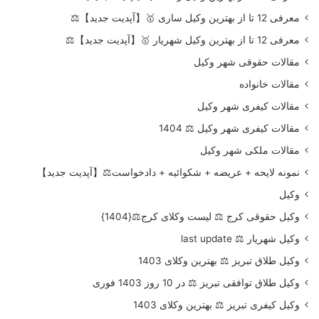
معرفی 12 تا از بهترین وکیل ساری 🥇【آپدیت جدید】⚖️
معرفی 12 تا از بهترین وکیل شهریار 🥇【آپدیت جدید】⚖️
مقالات حقوقی شهر وکیل
مقالات خانواده
مقالات کیفری شهر وکیل
مقالات کیفری شهر وکیل ⚖️ 1404
مقالات ملکی شهر وکیل
نمونه لایحه + عریضه + شکوائیه + دادخواست⚖️【آپدیت جدید】
وکیل
وکیل حقوقی کرج ⚖️ لیست وکلای کرج⚖️{1404}
وکیل شهریار ⚖️ last update
وکیل طلاق تبریز ⚖️ بهترین وکلای 1403
وکیل طلاق توافقی تبریز ⚖️ در 10 روز 1403 فوری
وکیل کیفری تبریز ⚖️ بهترین وکلای 1403