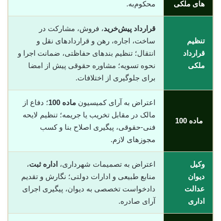
های ملکی
محکوم‌به.
قرارداد پیش‌خرید
، فروش، مشارکت در
تنظیم
ساخت، اجاره، رهن و قراردادهای نقل و
قرارداد
انتقال؛ تنظیم بندهای حفاظتی، ضمانت اجرا و
ملکی
نحوه تسویه؛ مشاوره حقوقی پیش از امضا
برای جلوگیری از اختلافات.
اعتراض به آرای کمیسیون
ماده 100
؛ دفاع از
مالک در مقابل تخریب یا جریمه؛ تنظیم لایحه
ماده 100
فنی-حقوقی، پیگیری اصلاح بنا و کسب
مجوزهای لازم.
وکیل
اعتراض به تصمیمات شهرداری،
اداره ثبت
،
دیوان
منابع طبیعی و ادارات دولتی؛ نگارش و تقدیم
عدالت
دادخواست تخصصی به دیوان، پیگیری اجرای
اداری
آرای صادره.