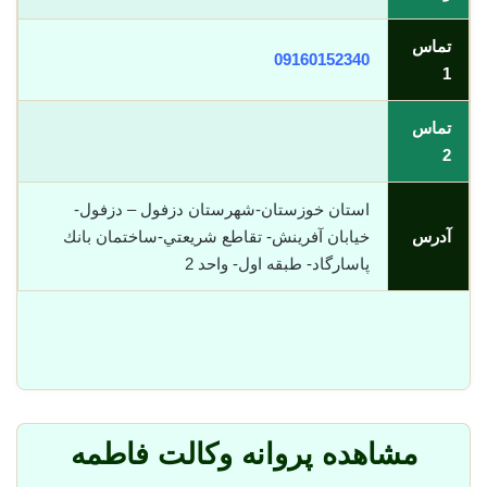
تماس
09160152340
1
تماس
2
استان خوزستان-شهرستان دزفول – دزفول-
آدرس
خيابان آفرينش- تقاطع شريعتي-ساختمان بانك
پاسارگاد- طبقه اول- واحد 2
مشاهده پروانه وکالت فاطمه