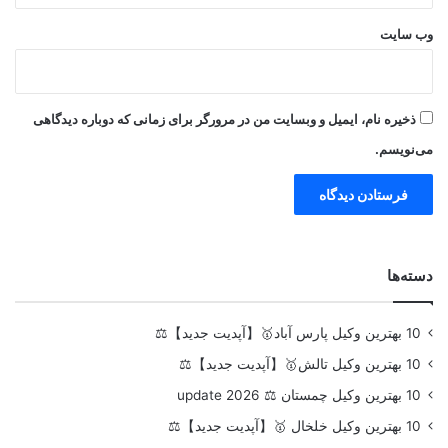
وب‌ سایت
ذخیره نام، ایمیل و وبسایت من در مرورگر برای زمانی که دوباره دیدگاهی
می‌نویسم.
دسته‌ها
10 بهترین وکیل پارس آباد🥇【آپدیت جدید】⚖️
10 بهترین وکیل تالش🥇【آپدیت جدید】⚖️
10 بهترین وکیل چمستان ⚖️ update 2026
10 بهترین وکیل خلخال 🥇【آپدیت جدید】⚖️