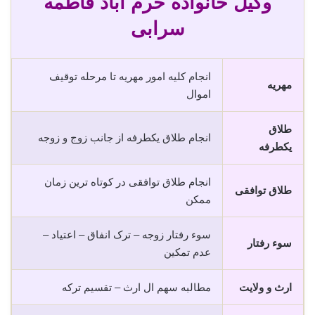
وکیل خانواده خرم آباد فاطمه
سرابی
انجام کلیه امور مهریه تا مرحله توقیف
مهریه
اموال
طلاق
انجام طلاق یکطرفه از جانب زوج و زوجه
یکطرفه
انجام طلاق توافقی در کوتاه ترین زمان
طلاق توافقی
ممکن
سوء رفتار زوجه – ترک انفاق – اعتیاد –
سوء رفتار
عدم تمکین
ارث و ولایت
مطالبه سهم ال ارث – تقسیم ترکه