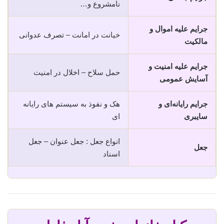
نامشروع و…
جرایم علیه اموال و
خیانت در امانت – تصرف عدوانی
مالکیت
جرایم علیه امنیت و
حمل سلاح – اخلال در امنیت
آسایش عمومی
جرایم رایانه‌ای و
هک و نفوذ به سیستم های رایانه
سایبری
ای
انواع جعل : جعل عنوان – جعل
جعل
اسناد