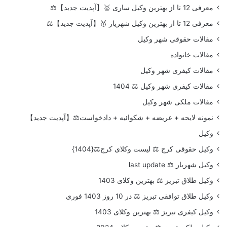
معرفی 12 تا از بهترین وکیل ساری 🥇【آپدیت جدید】⚖️
معرفی 12 تا از بهترین وکیل شهریار 🥇【آپدیت جدید】⚖️
مقالات حقوقی شهر وکیل
مقالات خانواده
مقالات کیفری شهر وکیل
مقالات کیفری شهر وکیل ⚖️ 1404
مقالات ملکی شهر وکیل
نمونه لایحه + عریضه + شکوائیه + دادخواست⚖️【آپدیت جدید】
وکیل
وکیل حقوقی کرج ⚖️ لیست وکلای کرج⚖️{1404}
وکیل شهریار ⚖️ last update
وکیل طلاق تبریز ⚖️ بهترین وکلای 1403
وکیل طلاق توافقی تبریز ⚖️ در 10 روز 1403 فوری
وکیل کیفری تبریز ⚖️ بهترین وکلای 1403