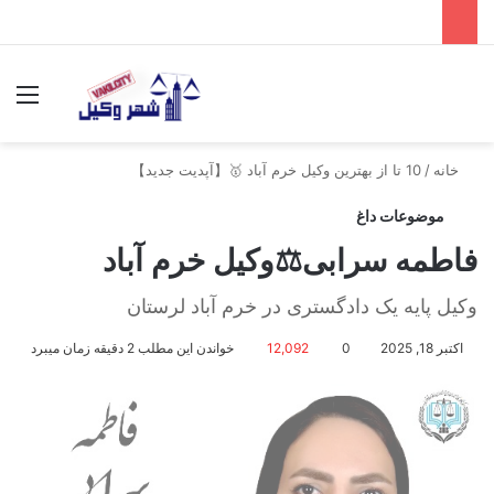
جستجو برای
منو
خانه
/
10 تا از بهترین وکیل خرم آباد 🥇【آپدیت جدید】
موضوعات داغ
فاطمه سرابی⚖️وکیل خرم آباد
وکیل پایه یک دادگستری در خرم آباد لرستان
اکتبر 18, 2025
0
12,092
خواندن این مطلب 2 دقیقه زمان میبرد