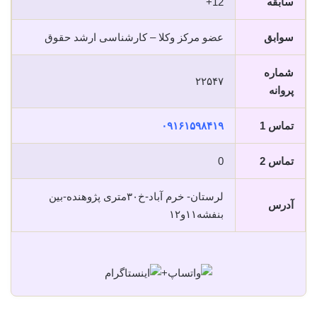
سابقه
12+
سوابق
عضو مرکز وکلا – کارشناسی ارشد حقوق
شماره
۲۲۵۴۷
پروانه
تماس 1
۰۹۱۶۱۵۹۸۴۱۹
تماس 2
0
لرستان- خرم آباد-خ۳۰متری پژوهنده-بین
آدرس
بنفشه۱۱و۱۲
+