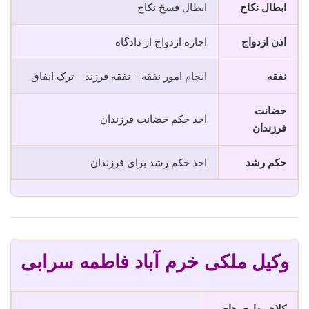
ابطال نکاح
ابطال فسخ نکاح
اذن ازدواج
اجازه ازدواج از دادگاه
نفقه
انجام امور نفقه – نفقه فرزند – ترک انفاق
حضانت
اخذ حکم حضانت فرزندان
فرزندان
حکم رشد
اخذ حکم رشد برای فرزندان
وکیل ملکی خرم آباد فاطمه سرابی
کلاهبرداری های