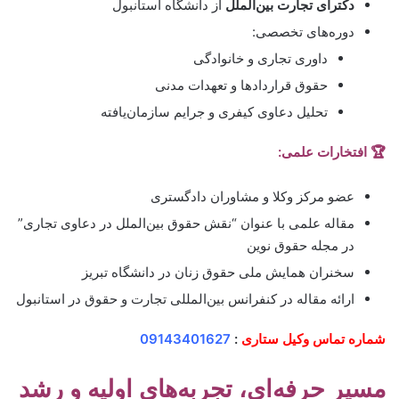
دکترای تجارت بین‌الملل
از دانشگاه استانبول
دوره‌های تخصصی:
داوری تجاری و خانوادگی
حقوق قراردادها و تعهدات مدنی
تحلیل دعاوی کیفری و جرایم سازمان‌یافته
🏆 افتخارات علمی:
عضو مرکز وکلا و مشاوران دادگستری
مقاله علمی با عنوان “نقش حقوق بین‌الملل در دعاوی تجاری”
در مجله حقوق نوین
سخنران همایش ملی حقوق زنان در دانشگاه تبریز
ارائه مقاله در کنفرانس بین‌المللی تجارت و حقوق در استانبول
شماره تماس وکیل ستاری
:
09143401627
مسیر حرفه‌ای، تجربه‌های اولیه و رشد