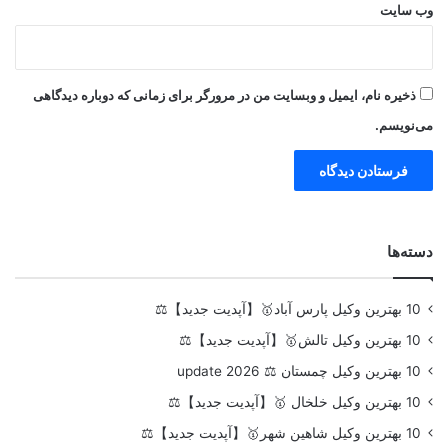
وب‌ سایت
ذخیره نام، ایمیل و وبسایت من در مرورگر برای زمانی که دوباره دیدگاهی
می‌نویسم.
دسته‌ها
10 بهترین وکیل پارس آباد🥇【آپدیت جدید】⚖️
10 بهترین وکیل تالش🥇【آپدیت جدید】⚖️
10 بهترین وکیل چمستان ⚖️ update 2026
10 بهترین وکیل خلخال 🥇【آپدیت جدید】⚖️
10 بهترین وکیل شاهین شهر🥇【آپدیت جدید】⚖️