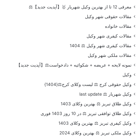
معرفی 12 تا از بهترین وکیل شهریار 🥇【آپدیت جدید】⚖️
مقالات حقوقی شهر وکیل
مقالات خانواده
مقالات کیفری شهر وکیل
مقالات کیفری شهر وکیل ⚖️ 1404
مقالات ملکی شهر وکیل
نمونه لایحه + عریضه + شکوائیه + دادخواست⚖️【آپدیت جدید】
وکیل
وکیل حقوقی کرج ⚖️ لیست وکلای کرج⚖️{1404}
وکیل شهریار ⚖️ last update
وکیل طلاق تبریز ⚖️ بهترین وکلای 1403
وکیل طلاق توافقی تبریز ⚖️ در 10 روز 1403 فوری
وکیل کیفری تبریز ⚖️ بهترین وکلای 1403
وکیل ملکی تبریز ⚖️ بهترین وکلای 2024