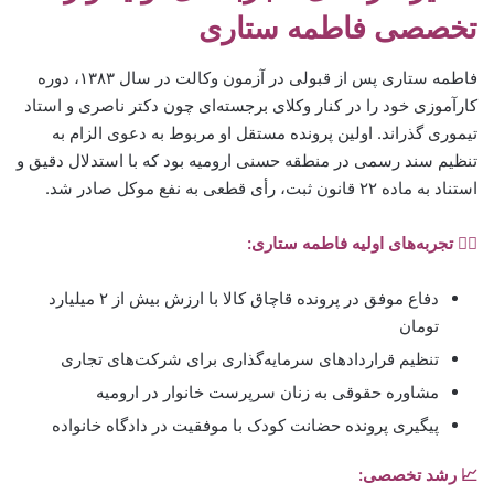
تخصصی
فاطمه ستاری
فاطمه ستاری پس از قبولی در آزمون وکالت در سال ۱۳۸۳، دوره
کارآموزی خود را در کنار وکلای برجسته‌ای چون دکتر ناصری و استاد
تیموری گذراند. اولین پرونده مستقل او مربوط به دعوی الزام به
تنظیم سند رسمی در منطقه حسنی ارومیه بود که با استدلال دقیق و
استناد به ماده ۲۲ قانون ثبت، رأی قطعی به نفع موکل صادر شد.
🧑‍⚖️ تجربه‌های اولیه فاطمه ستاری:
دفاع موفق در پرونده قاچاق کالا با ارزش بیش از ۲ میلیارد
تومان
تنظیم قراردادهای سرمایه‌گذاری برای شرکت‌های تجاری
مشاوره حقوقی به زنان سرپرست خانوار در ارومیه
پیگیری پرونده حضانت کودک با موفقیت در دادگاه خانواده
📈 رشد تخصصی: