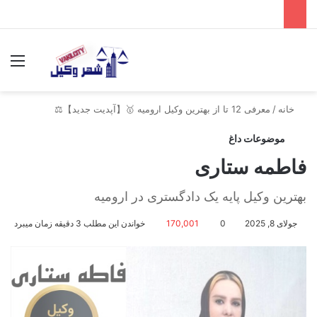
جستجو برای
منو
خانه
/
معرفی 12 تا از بهترین وکیل ارومیه 🥇【آپدیت جدید】⚖️
موضوعات داغ
فاطمه ستاری
بهترین وکیل پایه یک دادگستری در ارومیه
جولای 8, 2025
0
170,001
خواندن این مطلب 3 دقیقه زمان میبرد