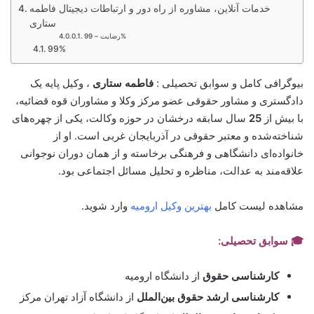
خدمات آنلاین، مشاوره از راه دور و ارتباطات دیجیتال فاطمه
ستاری
رضایت – 99%
99%
بیوگرافی کامل و سوابق تحصیلی :
فاطمه ستاری
، وکیل پایه یک
دادگستری و مشاور حقوقی عضو مرکز وکلا و مشاوران قوه قضائیه،
با بیش از
25
سال سابقه درخشان در حوزه وکالت، یکی از چهره‌های
شناخته‌شده و معتبر حقوقی در آذربایجان غربی است. او از
خانواده‌ای دانشگاهی و فرهنگی برخاسته و از همان دوران نوجوانی
علاقه‌مند به عدالت، مناظره و تحلیل مسائل اجتماعی بود.
مشاهده لیست کامل
بهترین وکیل ارومیه
وارد شوید.
🎓 سوابق تحصیلی:
کارشناسی حقوق
از دانشگاه ارومیه
کارشناسی ارشد حقوق بین‌الملل
از دانشگاه آزاد تهران مرکز