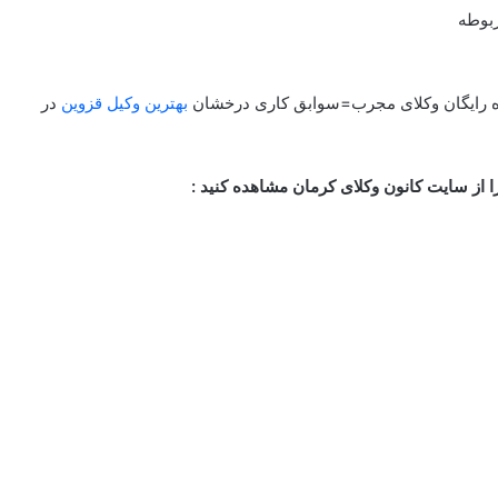
ربوطه
ره رایگان وکلای مجرب=سوابق کاری درخشان
بهترین وکیل قزوین
در
از سایت کانون وکلای کرمان مشاهده کنید :