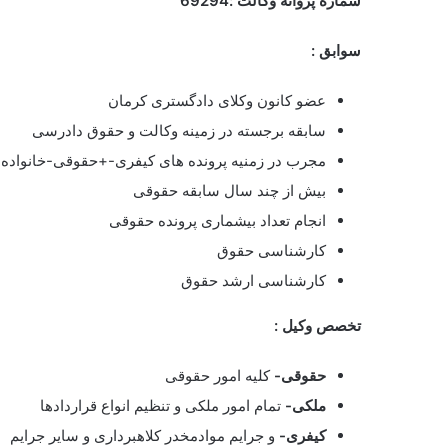
شماره پروانه وکالت :69294
سوابق :
عضو کانون وکلای دادگستری کرمان
سابقه برجسته در زمینه وکالت و حقوق دادرسی
مجرب در زمنیه پرونده های کیفری-+حقوقی-خانواده-
بیش از چند سال سابقه حقوقی
انجام تعداد بیشماری پرونده حقوقی
کارشناسی حقوق
کارشناسی ارشد حقوق
تخصص وکیل :
حقوقی-
کلیه امور حقوقی
ملکی-
تمام امور ملکی و تنظیم انواع قراردادها
کیفری-
و جرایم موادمخدر کلاهبرداری و سایر جرایم