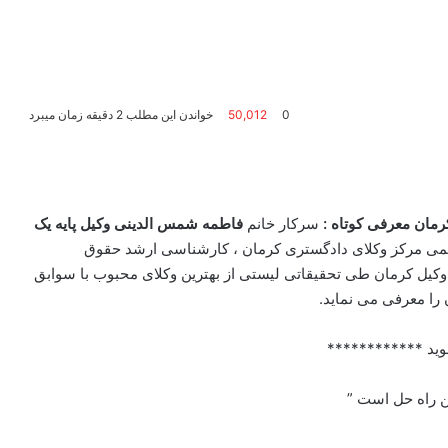
0
50,012
خواندن این مطلب 2 دقیقه زمان میبرد
مان معرفی کوتاه :
سرکار خانم
فاطمه شمس الدینی وکیل پایه یک
 مرکز وکلای دادگستری کرمان ، کارشناسی ارشد حقوق
ل کرمان طی تحقیقاتی لیستی از بهترین وکلای محبوب با سوابق
 را معرفی می نماید.
وید ************
ین راه حل است ”