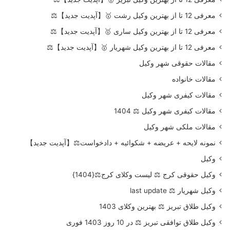
معرفی 12 تا از بهترین وکیل رشت 🥇【آپدیت جدید】⚖️
معرفی 12 تا از بهترین وکیل ساری 🥇【آپدیت جدید】⚖️
معرفی 12 تا از بهترین وکیل شهریار 🥇【آپدیت جدید】⚖️
مقالات حقوقی شهر وکیل
مقالات خانواده
مقالات کیفری شهر وکیل
مقالات کیفری شهر وکیل ⚖️ 1404
مقالات ملکی شهر وکیل
نمونه لایحه + عریضه + شکوائیه + دادخواست⚖️【آپدیت جدید】
وکیل
وکیل حقوقی کرج ⚖️ لیست وکلای کرج⚖️{1404}
وکیل شهریار ⚖️ last update
وکیل طلاق تبریز ⚖️ بهترین وکلای 1403
وکیل طلاق توافقی تبریز ⚖️ در 10 روز 1403 فوری