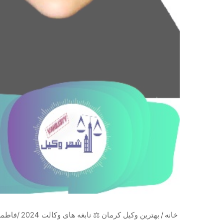
خانه
/
بهترین وکیل کرمان ⚖️ نابغه های وکالت 2024
/فاطم