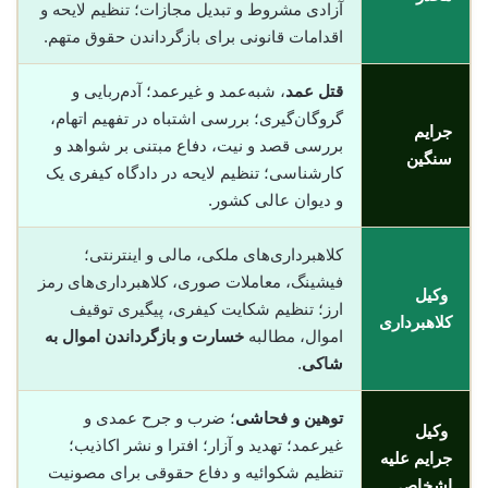
آزادی مشروط و تبدیل مجازات؛ تنظیم لایحه و
اقدامات قانونی برای بازگرداندن حقوق متهم.
قتل عمد
، شبه‌عمد و غیرعمد؛ آدم‌ربایی و
گروگان‌گیری؛ بررسی اشتباه در تفهیم اتهام،
جرایم
بررسی قصد و نیت، دفاع مبتنی بر شواهد و
سنگین
کارشناسی؛ تنظیم لایحه در دادگاه کیفری یک
و دیوان عالی کشور.
کلاهبرداری‌های ملکی، مالی و اینترنتی؛
فیشینگ، معاملات صوری، کلاهبرداری‌های رمز
وکیل
ارز؛ تنظیم شکایت کیفری، پیگیری توقیف
کلاهبرداری
اموال، مطالبه
خسارت و بازگرداندن اموال به
شاکی
.
توهین و فحاشی
؛ ضرب و جرح عمدی و
وکیل
غیرعمد؛ تهدید و آزار؛ افترا و نشر اکاذیب؛
جرایم علیه
تنظیم شکوائیه و دفاع حقوقی برای مصونیت
اشخاص