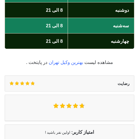
دوشنبه
8 الی 21
سه‌شنبه
8 الی 21
چهارشنبه
8 الی 21
مشاهده لیست
بهترین وکیل تهران
در پایتخت .
رضایت
امتیاز کاربر:
اولین نفر باشید !