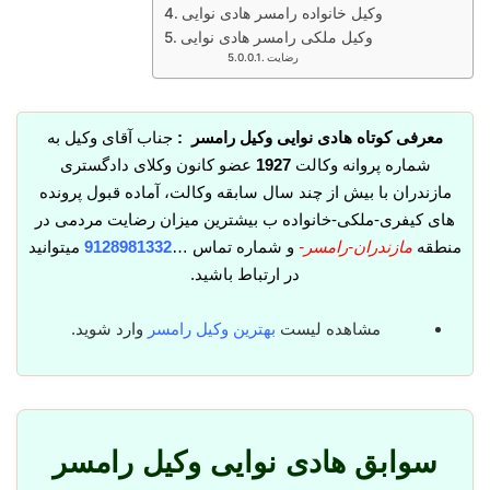
وکیل خانواده رامسر هادی نوایی
وکیل ملکی رامسر هادی نوایی
رضایت
معرفی کوتاه هادی نوایی وکیل رامسر :
جناب آقای وکیل به
شماره پروانه وکالت
1927
عضو کانون وکلای دادگستری
مازندران با بیش از چند سال سابقه وکالت، آماده قبول پرونده
های کیفری-ملکی-خانواده ب بیشترین میزان رضایت مردمی در
منطقه
مازندران-رامسر-
و شماره تماس …
9128981332
میتوانید
در ارتباط باشید.
مشاهده لیست
بهترین وکیل رامسر
وارد شوید.
سوابق هادی نوایی وکیل رامسر