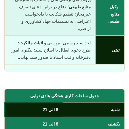
وکیل
منابع طبیعی
؛ دفاع در برابر ادعای تصرف
منابع
غیرمجاز؛ تنظیم شکایت یا دادخواست
طبیعی
اعتراضی به تصمیمات جهاد کشاورزی و
اراضی.
اخذ سند رسمی؛ بررسی و
اثبات مالکیت
؛
ثبتی
طرح دعوی ابطال یا اصلاح سند؛ پیگیری امور
دفترخانه و ثبت اسناد تا صدور سند نهایی.
جدول ساعات کاری هفتگی هادی نوایی
شنبه
8 الی 21
یکشنبه
8 الی 21