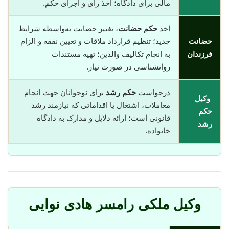
مالی برای دادگاه؛ اخذ رای و اجرای حکم.
اخذ
حکم حضانت
، تغییر حضانت به‌واسطه شرایط
حضانت
جدید؛ تنظیم قرارداد ملاقات و تعیین نفقه و الزام
فرزندان
به انجام تکالیف والدین؛ تهیه مستندات
روانشناسی در صورت نیاز.
درخواست
حکم رشد
برای نوجوانان جهت انجام
وکیل
معاملات، اشتغال یا اقداماتی که نیازمند رشد
حکم
قانونی است؛ ارائه دلایل و مدارک به دادگاه
رشد
خانواده.
وکیل ملکی رامسر هادی نوایی