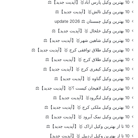
10 بهترین وکیل پارس آباد🥇【آپدیت جدید】⚖️
10 بهترین وکیل تالش🥇【آپدیت جدید】⚖️
10 بهترین وکیل چمستان ⚖️ update 2026
10 بهترین وکیل خلخال 🥇【آپدیت جدید】⚖️
10 بهترین وکیل شاهین شهر🥇【آپدیت جدید】⚖️
10 بهترین وکیل طلاق توافقی کرج 🥇【آپدیت جدید】⚖️
10 بهترین وکیل طلاق کرج 🥇【آپدیت جدید】⚖️
10 بهترین وکیل کیفری کرج 🥇【آپدیت جدید】⚖️
10 بهترین وکیل گناوه 🥇【آپدیت جدید】⚖️
10 بهترین وکیل لاهیجان کیست ؟🥇【آپدیت جدید】⚖️
10 بهترین وکیل لنگرود🥇【آپدیت جدید】⚖️
10 بهترین وکیل ملکی کرج 🥇【آپدیت جدید】⚖️
10 بهترین وکیل نمک آبرود 🥇【آپدیت جدید】⚖️
10 تا از بهترین وکیل اراک 🥇【آپدیت جدید】⚖️
10 تا از بهترین وکیل اردبیل 🥇【آپدیت جدید】