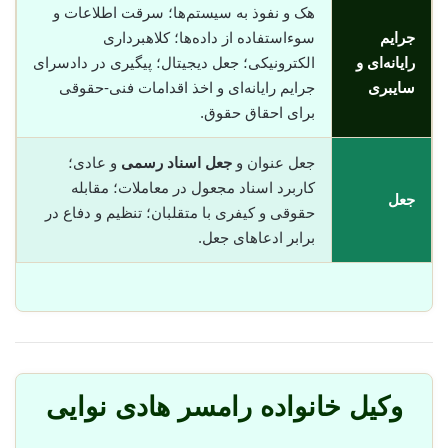
هک و نفوذ به سیستم‌ها؛ سرقت اطلاعات و
جرایم
سوء‌استفاده از داده‌ها؛ کلاهبرداری
رایانه‌ای و
الکترونیکی؛ جعل دیجیتال؛ پیگیری در دادسرای
سایبری
جرایم رایانه‌ای و اخذ اقدامات فنی-حقوقی
برای احقاق حقوق.
جعل عنوان و
جعل اسناد رسمی
و عادی؛
کاربرد اسناد مجعول در معاملات؛ مقابله
جعل
حقوقی و کیفری با متقلبان؛ تنظیم و دفاع در
برابر ادعاهای جعل.
وکیل خانواده رامسر هادی نوایی