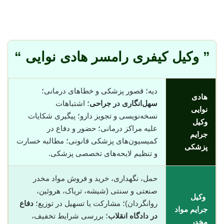
” وکیل کیفری رامسر هادی نوایی “
دیه؛ قصور پزشکی و خطاهای درمانی؛
هادی
سهل‌انگاری در جراحی
؛ اشتباهات
نوایی
نسخه‌نویسی و تجویز دارو؛ پیگیری شکایات
وکیل
علیه مراکز درمانی؛ حضور و دفاع در
جرایم
کمیسیون‌های پزشکی قانونی؛ مطالبه خسارت
پزشکی
و تنظیم لایحه‌های تخصصی پزشکی.
حمل، نگهداری، خرید و فروش مواد مخدر
صنعتی و سنتی (شیشه، تریاک، هروئین،
وکیل
روانگردان)؛ مشارکت یا تسهیل در توزیع؛
دفاع
جرایم مواد
در دادگاه انقلاب
؛ بررسی شرایط تخفیف،
مخدر