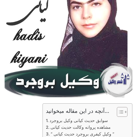
آنچه در این مقاله میخوانید...
سوابق حدیث کیانی وکیل بروجرد
مشاهده پروانه وکالت حدیث کیانی
” وکیل کیفری بروجرد حدیث کیانی “