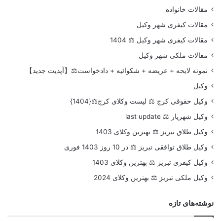
مقالات خانواده
مقالات کیفری شهر وکیل
مقالات کیفری شهر وکیل ⚖️ 1404
مقالات ملکی شهر وکیل
نمونه لایحه + عریضه + شکوائیه + دادخواست⚖️【آپدیت جدید】
وکیل
وکیل حقوقی کرج ⚖️ لیست وکلای کرج⚖️{1404}
وکیل شهریار ⚖️ last update
وکیل طلاق تبریز ⚖️ بهترین وکلای 1403
وکیل طلاق توافقی تبریز ⚖️ در 10 روز 1403 فوری
وکیل کیفری تبریز ⚖️ بهترین وکلای 1403
وکیل ملکی تبریز ⚖️ بهترین وکلای 2024
نوشته‌های تازه