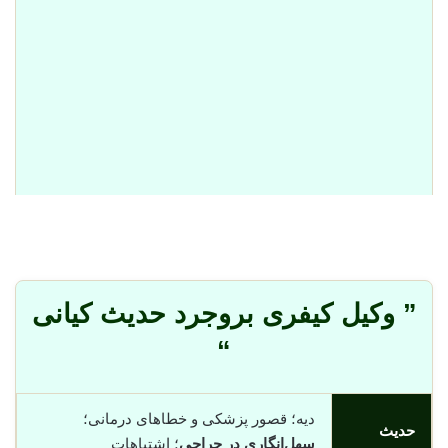
” وکیل کیفری بروجرد حدیث کیانی
“
دیه؛ قصور پزشکی و خطاهای درمانی؛
حدیث
سهل‌انگاری در جراحی
؛ اشتباهات