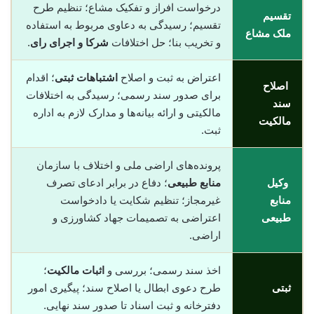
درخواست افراز و تفکیک مشاع؛ تنظیم طرح
تقسیم
تقسیم؛ رسیدگی به دعاوی مربوط به استفاده
ملک مشاع
و تخریب بنا؛ حل اختلافات
شرکا و اجرای رای
.
اعتراض به ثبت و اصلاح
اشتباهات ثبتی
؛ اقدام
اصلاح
برای صدور سند رسمی؛ رسیدگی به اختلافات
سند
مالکیتی و ارائه بیانه‌ها و مدارک لازم به اداره
مالکیت
ثبت.
پرونده‌های اراضی ملی و اختلاف با سازمان
وکیل
منابع طبیعی
؛ دفاع در برابر ادعای تصرف
منابع
غیرمجاز؛ تنظیم شکایت یا دادخواست
طبیعی
اعتراضی به تصمیمات جهاد کشاورزی و
اراضی.
اخذ سند رسمی؛ بررسی و
اثبات مالکیت
؛
ثبتی
طرح دعوی ابطال یا اصلاح سند؛ پیگیری امور
دفترخانه و ثبت اسناد تا صدور سند نهایی.