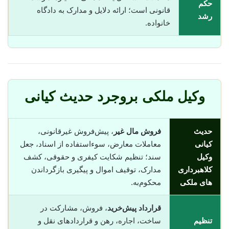
حکم
قانونی است؛ ارائه دلایل و مدارک به دادگاه
رشد
خانواده.
وکیل ملکی بروجرد حدیث کیانی
حدیث
فروش مال غیر
، پیش‌فروش غیرقانونی،
کیانی
معاملات معارض، سوء‌استفاده از اسناد، جعل
وکیل
سند؛ تنظیم شکایت کیفری و حقوقی، کشف
کلاهبرداری
مدارک، توقیف اموال و پیگیری بازگرداندن
های ملکی
محکوم‌به.
قرارداد پیش‌خرید
، فروش، مشارکت در
تنظیم
ساخت، اجاره، رهن و قراردادهای نقل و