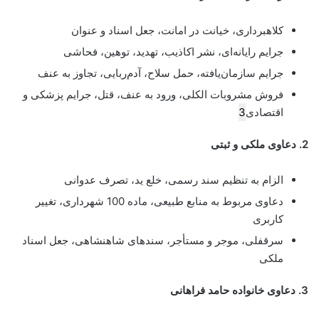
کلاهبرداری، خیانت در امانت، جعل اسناد و عنوان
جرایم رایانه‌ای، نشر اکاذیب، تهدید، توهین، فحاشی
جرایم سازمان‌یافته، حمل سلاح، آدم‌ربایی، تجاوز به عنف
فروش مشروبات الکلی، ورود به عنف، قتل، جرایم پزشکی و
اقتصادی
3
2. دعاوی ملکی و ثبتی
الزام به تنظیم سند رسمی، خلع ید، تصرف عدوانی
دعاوی مربوط به منابع طبیعی، ماده 100 شهرداری، تغییر
کاربری
سرقفلی، موجر و مستأجر، سندهای شاهنشاهی، جعل اسناد
ملکی
3. دعاوی خانواده حامد فراهانی