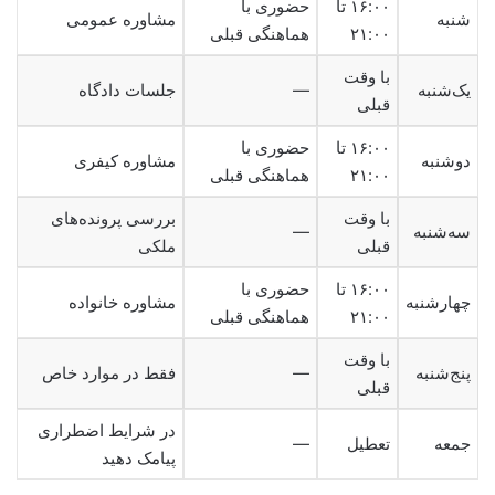
۱۶:۰۰ تا
حضوری با
شنبه
مشاوره عمومی
۲۱:۰۰
هماهنگی قبلی
با وقت
یک‌شنبه
—
جلسات دادگاه
قبلی
۱۶:۰۰ تا
حضوری با
دوشنبه
مشاوره کیفری
۲۱:۰۰
هماهنگی قبلی
با وقت
بررسی پرونده‌های
سه‌شنبه
—
قبلی
ملکی
۱۶:۰۰ تا
حضوری با
چهارشنبه
مشاوره خانواده
۲۱:۰۰
هماهنگی قبلی
با وقت
پنج‌شنبه
—
فقط در موارد خاص
قبلی
در شرایط اضطراری
جمعه
تعطیل
—
پیامک دهید