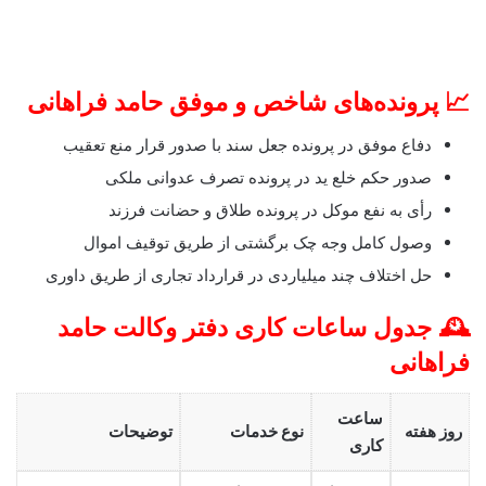
📈 پرونده‌های شاخص و موفق حامد فراهانی
دفاع موفق در پرونده جعل سند با صدور قرار منع تعقیب
صدور حکم خلع ید در پرونده تصرف عدوانی ملکی
رأی به نفع موکل در پرونده طلاق و حضانت فرزند
وصول کامل وجه چک برگشتی از طریق توقیف اموال
حل اختلاف چند میلیاردی در قرارداد تجاری از طریق داوری
🕰️ جدول ساعات کاری دفتر وکالت حامد
فراهانی
ساعت
روز هفته
نوع خدمات
توضیحات
کاری