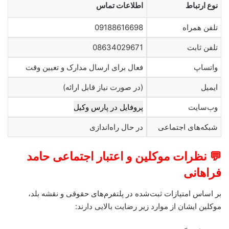
نوع ارتباط
اطلاعات تماس
تلفن همراه
09188616698
تلفن ثابت
08634029671
واتساپ
فعال برای ارسال مدارک و تعیین وقت
ایمیل
(در صورت نیاز قابل ارائه)
وب‌سایت
پروفایل در پارس وکیل
شبکه‌های اجتماعی
در حال راه‌اندازی
💬 نظرات موکلین و اعتبار اجتماعی حامد
فراهانی
بر اساس امتیازات ثبت‌شده در پلتفرم‌های حقوقی و نقشه بلد،
موکلین ایشان از موارد زیر رضایت بالایی دارند: