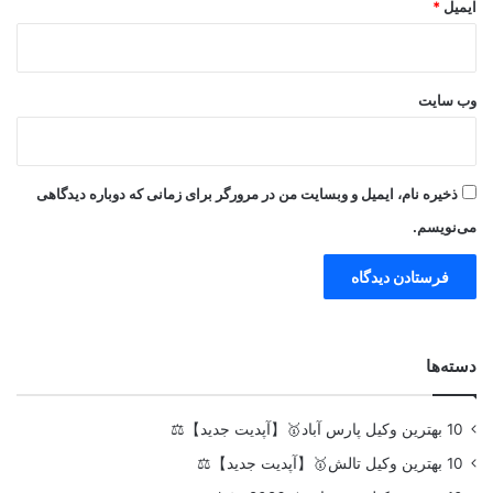
ایمیل
*
وب‌ سایت
ذخیره نام، ایمیل و وبسایت من در مرورگر برای زمانی که دوباره دیدگاهی
می‌نویسم.
دسته‌ها
10 بهترین وکیل پارس آباد🥇【آپدیت جدید】⚖️
10 بهترین وکیل تالش🥇【آپدیت جدید】⚖️