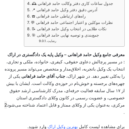
🕰️ جدول ساعات کاری دفتر وکالت حامد فراهانی
📍 آدرس دقیق دفتر وکیل حامد فراهانی
☎️ راه‌های ارتباطی حامد فراهانی
💬 نظرات موکلین و اعتبار اجتماعی حامد فراهانی
📝 نکات طلایی در انتخاب وکیل حامد فراهانی
🎯 جمع‌بندی و توصیه نهایی حامد فراهانی
رضایت
معرفی جامع وکیل حامد فراهانی – وکیل پایه یک دادگستری در اراک
:
در مسیر پرچالش دعاوی حقوقی، کیفری، خانواده، ملکی و تجاری،
انتخاب یک وکیل باتجربه، اخلاق‌مدار و متخصص می‌تواند مسیر پرونده
را به‌کلی تغییر دهد. در شهر اراک،
جناب آقای حامد فراهانی
یکی از
چهره‌های برجسته و خوش‌نام در حوزه‌ی وکالت است. ایشان با بیش
از ۱۷ سال سابقه فعالیت حرفه‌ای، مدرک کارشناسی ارشد حقوق
خصوصی، و عضویت رسمی در کانون وکلای دادگستری استان
مرکزی، به‌عنوان یکی از وکلای ممتاز و قابل اعتماد شناخته می‌شود
2
.
برای مشاهده لیست کامل
بهترین وکیل اراک
وارد شوید.