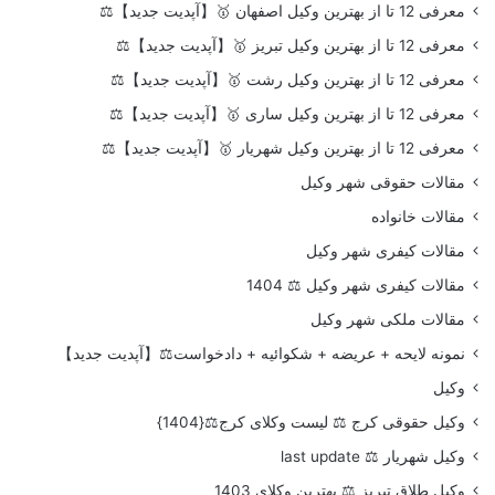
معرفی 12 تا از بهترین وکیل اصفهان 🥇【آپدیت جدید】⚖️
معرفی 12 تا از بهترین وکیل تبریز 🥇【آپدیت جدید】⚖️
معرفی 12 تا از بهترین وکیل رشت 🥇【آپدیت جدید】⚖️
معرفی 12 تا از بهترین وکیل ساری 🥇【آپدیت جدید】⚖️
معرفی 12 تا از بهترین وکیل شهریار 🥇【آپدیت جدید】⚖️
مقالات حقوقی شهر وکیل
مقالات خانواده
مقالات کیفری شهر وکیل
مقالات کیفری شهر وکیل ⚖️ 1404
مقالات ملکی شهر وکیل
نمونه لایحه + عریضه + شکوائیه + دادخواست⚖️【آپدیت جدید】
وکیل
وکیل حقوقی کرج ⚖️ لیست وکلای کرج⚖️{1404}
وکیل شهریار ⚖️ last update
وکیل طلاق تبریز ⚖️ بهترین وکلای 1403