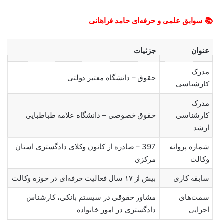
📚 سوابق علمی و حرفه‌ای حامد فراهانی
عنوان
جزئیات
مدرک
حقوق – دانشگاه معتبر دولتی
کارشناسی
مدرک
کارشناسی
حقوق خصوصی – دانشگاه علامه طباطبایی
ارشد
شماره پروانه
397 – صادره از کانون وکلای دادگستری استان
وکالت
مرکزی
سابقه کاری
بیش از ۱۷ سال فعالیت حرفه‌ای در حوزه وکالت
سمت‌های
مشاور حقوقی در سیستم بانکی، کارشناس
اجرایی
دادگستری در امور خانواده