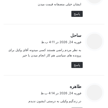
ایشان خیلی منصفانه قیمت میدن
:
پاسخ
گ
ساحل
ف
فوریه 24, 2026 در 4:11 ب.ظ
ت
به نظر مردم راضی هستند کسی میدونه آقای وکیل برای
:
پرونده های سیاسی هم کار انجام میدن یا خیر
پاسخ
گ
طاهره
ف
فوریه 24, 2026 در 4:14 ب.ظ
ت
در زندگیم وکیلی به درستی ایشون ندیدم
: