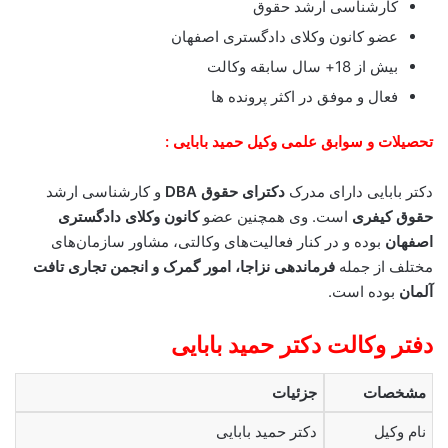
کارشناسی ارشد حقوق
عضو کانون وکلای دادگستری اصفهان
بیش از 18+ سال سابقه وکالت
فعال و موفق در اکثر پرونده ها
تحصیلات و سوابق علمی وکیل حمید بابایی :
دکتر بابایی دارای مدرک
دکترای حقوق DBA
و کارشناسی ارشد
حقوق کیفری
است. وی همچنین عضو
کانون وکلای دادگستری
اصفهان
بوده و در کنار فعالیت‌های وکالتی، مشاور سازمان‌های
مختلف از جمله
فرماندهی نزاجا، امور گمرک و انجمن تجاری تافت
آلمان
بوده است.
دفتر وکالت دکتر حمید بابایی
مشخصات
جزئیات
نام وکیل
دکتر حمید بابایی