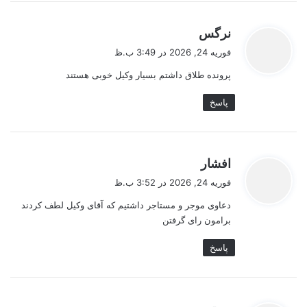
گ
نرگس
ف
فوریه 24, 2026 در 3:49 ب.ظ
ت
پرونده طلاق داشتم بسیار وکیل خوبی هستند
:
پاسخ
گ
افشار
ف
فوریه 24, 2026 در 3:52 ب.ظ
ت
دعاوی موجر و مستاجر داشتیم که آقای وکیل لطف کردند
:
برامون رای گرفتن
پاسخ
گ