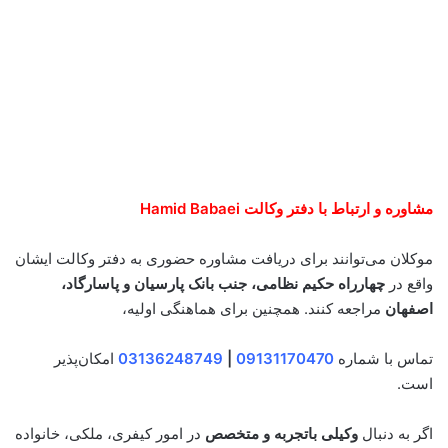
مشاوره و ارتباط با دفتر وکالت Hamid Babaei
موکلان می‌توانند برای دریافت مشاوره حضوری به دفتر وکالت ایشان
واقع در
چهارراه حکیم نظامی، جنب بانک پارسیان و پاسارگاد،
اصفهان
مراجعه کنند. همچنین برای هماهنگی اولیه،
تماس با شماره
09131170470
|
03136248749
امکان‌پذیر
است.
اگر به دنبال
وکیلی باتجربه و متخصص
در امور کیفری، ملکی، خانواده