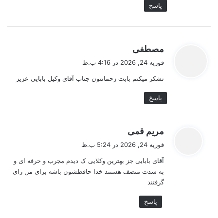
پاسخ
گ
مصطفی
ف
فوریه 24, 2026 در 4:16 ب.ظ
ت
تشکر میکنم بابت زحماتتون جناب آقای وکیل بابایی عزیز
:
پاسخ
گ
مریم قمی
ف
فوریه 24, 2026 در 5:24 ب.ظ
ت
آقای بابایی جز بهترین وکلایی ک دیدم مجرب و حرفه ای و
:
به شدت منصف هستند خدا حافظشون باشه برای من رای
گرفتند
پاسخ