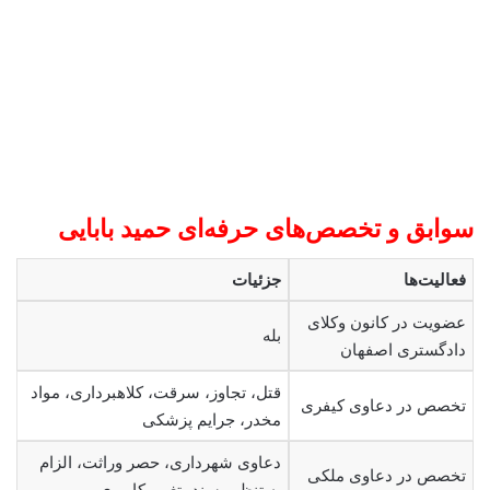
سوابق و تخصص‌های حرفه‌ای
حمید بابایی
فعالیت‌ها
جزئیات
عضویت در کانون وکلای
بله
دادگستری اصفهان
قتل، تجاوز، سرقت، کلاهبرداری، مواد
تخصص در دعاوی کیفری
مخدر، جرایم پزشکی
دعاوی شهرداری، حصر وراثت، الزام
تخصص در دعاوی ملکی
به تنظیم سند، تغییر کاربری