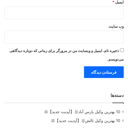
ایمیل
*
وب‌ سایت
ذخیره نام، ایمیل و وبسایت من در مرورگر برای زمانی که دوباره دیدگاهی
می‌نویسم.
دسته‌ها
10 بهترین وکیل پارس آباد🥇【آپدیت جدید】⚖️
10 بهترین وکیل تالش🥇【آپدیت جدید】⚖️