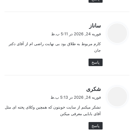
گ
ساناز
ف
فوریه 24, 2026 در 5:11 ب.ظ
ت
کارم مربوط به طلاق بود بی نهایت راضی ام از آقای دکتر
:
جان
پاسخ
گ
شکری
ف
فوریه 24, 2026 در 5:13 ب.ظ
ت
تشکر میکنم از سایت خوبتون که همچین وکلای پخته ای مثل
:
آقای بابایی معرفی میکنن
پاسخ