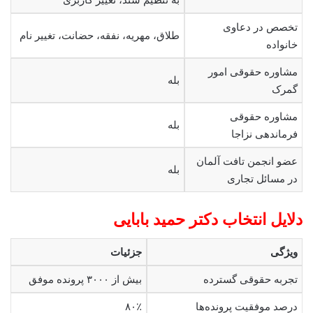
تخصص در دعاوی
طلاق، مهریه، نفقه، حضانت، تغییر نام
خانواده
مشاوره حقوقی امور
بله
گمرک
مشاوره حقوقی
بله
فرماندهی نزاجا
عضو انجمن تافت آلمان
بله
در مسائل تجاری
دلایل انتخاب دکتر حمید بابایی
ویژگی
جزئیات
تجربه حقوقی گسترده
بیش از ۳۰۰۰ پرونده موفق
درصد موفقیت پرونده‌ها
۸۰٪