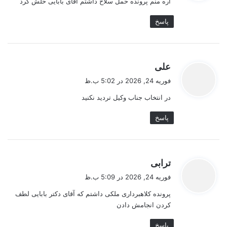
آره منم پرونده حمل سلاح داشتم آقای بابایی حلش کرد
:
پاسخ
گ
علی
ف
فوریه 24, 2026 در 5:02 ب.ظ
ت
در انتخاب جناب وکیل تردید نکنید
:
پاسخ
گ
ترابی
ف
فوریه 24, 2026 در 5:09 ب.ظ
ت
پرونده کلاهبرداری ملکی داشتم که آقای دکتر بابایی لطف
:
کردن انجامش دادن
پاسخ