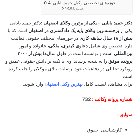
حوزه‌های تخصصی وکیل حمید بابایی
رضایت
دکتر حمید بابایی – یکی از برترین وکلای اصفهان :
دکتر حمید بابایی
یکی از
برجسته‌ترین وکلای پایه یک دادگستری در اصفهان
است که با
بیش از ۱۸ سال سابقه کاری
در حوزه‌های مختلف حقوقی فعالیت
دارد. تخصص وی شامل
دعاوی کیفری، ملکی، خانواده و امور
بین‌المللی
است و توانسته است در طول سال‌ها
بیش از ۳۰۰۰
پرونده موفق
را به نتیجه برساند. وی با تکیه بر دانش حقوقی عمیق و
رویکرد تحلیلی در دفاعیات خود، رضایت بالای موکلان را جلب کرده
است.
برای مشاهده لیست کامل
بهترین وکیل اصفهان
وارد شوید.
شماره پروانه وکالت :
732
سوابق :
کارشناسی حقوق