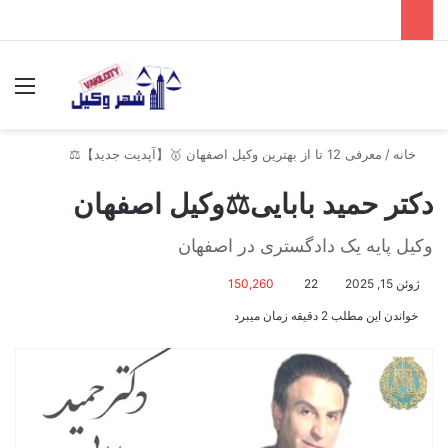
جستجو برای
منو
خانه
/
معرفی 12 تا از بهترین وکیل اصفهان 🥇【آپدیت جدید】⚖️
دکتر حمید بابایی⚖️وکیل اصفهان
وکیل پایه یک دادگستری در اصفهان
ژوئن 15, 2025
22
150,260
خواندن این مطلب 2 دقیقه زمان میبرد