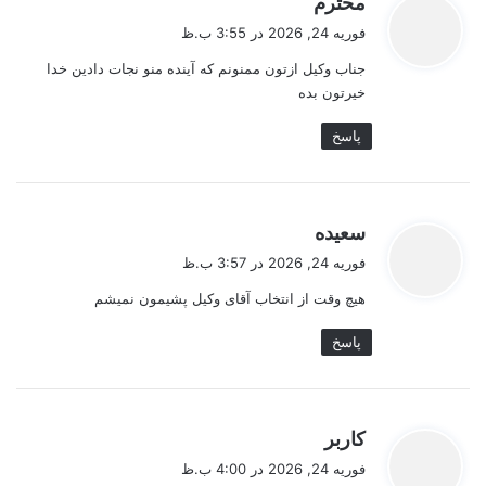
محترم
ف
فوریه 24, 2026 در 3:55 ب.ظ
ت
جناب وکیل ازتون ممنونم که آینده منو نجات دادین خدا
:
خیرتون بده
پاسخ
گ
سعیده
ف
فوریه 24, 2026 در 3:57 ب.ظ
ت
هیچ وقت از انتخاب آقای وکیل پشیمون نمیشم
:
پاسخ
گ
کاربر
ف
فوریه 24, 2026 در 4:00 ب.ظ
ت