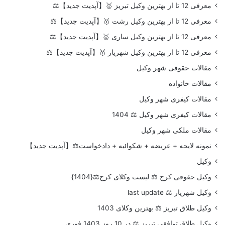
معرفی 12 تا از بهترین وکیل تبریز 🥇【آپدیت جدید】⚖️
معرفی 12 تا از بهترین وکیل رشت 🥇【آپدیت جدید】⚖️
معرفی 12 تا از بهترین وکیل ساری 🥇【آپدیت جدید】⚖️
معرفی 12 تا از بهترین وکیل شهریار 🥇【آپدیت جدید】⚖️
مقالات حقوقی شهر وکیل
مقالات خانواده
مقالات کیفری شهر وکیل
مقالات کیفری شهر وکیل ⚖️ 1404
مقالات ملکی شهر وکیل
نمونه لایحه + عریضه + شکوائیه + دادخواست⚖️【آپدیت جدید】
وکیل
وکیل حقوقی کرج ⚖️ لیست وکلای کرج⚖️{1404}
وکیل شهریار ⚖️ last update
وکیل طلاق تبریز ⚖️ بهترین وکلای 1403
وکیل طلاق توافقی تبریز ⚖️ در 10 روز 1403 فوری